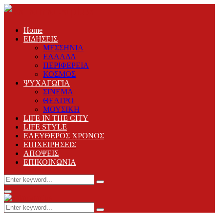
Home
ΕΙΔΗΣΕΙΣ
ΜΕΣΣΗΝΙΑ
ΕΛΛΑΔΑ
ΠΕΡΙΦΕΡΕΙΑ
ΚΟΣΜΟΣ
ΨΥΧΑΓΩΓΙΑ
ΣΙΝΕΜΑ
ΘΕΑΤΡΟ
ΜΟΥΣΙΚΗ
LIFE IN THE CITY
LIFE STYLE
ΕΛΕΥΘΕΡΟΣ ΧΡΟΝΟΣ
ΕΠΙΧΕΙΡΗΣΕΙΣ
ΑΠΟΨΕΙΣ
ΕΠΙΚΟΙΝΩΝΙΑ
Search
Search
for:
Primary
Menu
Search
Search
for: