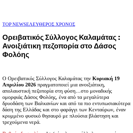
TOP NEWS
ΕΛΕΥΘΕΡΟΣ ΧΡΟΝΟΣ
Ορειβατικός Σύλλογος Καλαμάτας :
Ανοιξιάτικη πεζοπορία στο Δάσος
Φολόης
Ο Ορειβατικός Σύλλογος Καλαμάτας την
Κυριακή 19
Απριλίου 2026
πραγματοποιεί
μια ανοιξιάτικη,
απολαυστική πεζοπορία στη φύση…
στο
μοναδικής
ομορφιάς Δάσος Φολόης, ένα από τα μεγαλύτερα
δρυοδάση των Βαλκανίων και από τα πιο εντυπωσιακότερα
δάση της Ελλάδας
και στο φαράγγι των Κενταύρων, έναν
κρυμμένο φυσικό θησαυρό με πλούσια βλάστηση και
τρεχούμενα νερά.