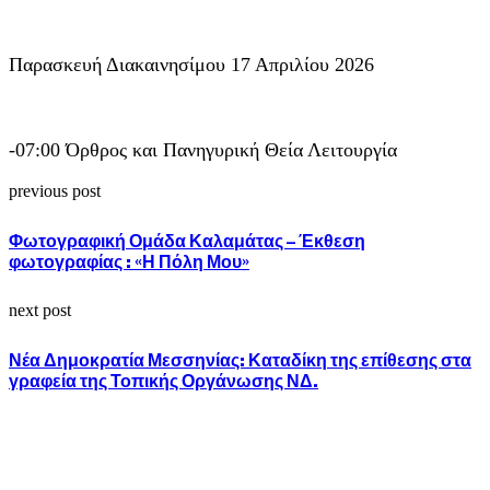
Παρασκευή Διακαινησίμου 17 Απριλίου 2026
-07:00 Όρθρος και Πανηγυρική Θεία Λειτουργία
previous post
Φωτογραφική Ομάδα Καλαμάτας – Έκθεση
φωτογραφίας : «Η Πόλη Μου»
next post
Νέα Δημοκρατία Μεσσηνίας: Καταδίκη της επίθεσης στα
γραφεία της Τοπικής Οργάνωσης ΝΔ.