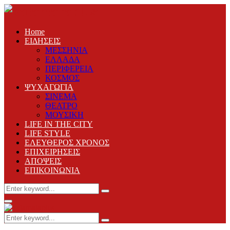
Home
ΕΙΔΗΣΕΙΣ
ΜΕΣΣΗΝΙΑ
ΕΛΛΑΔΑ
ΠΕΡΙΦΕΡΕΙΑ
ΚΟΣΜΟΣ
ΨΥΧΑΓΩΓΙΑ
ΣΙΝΕΜΑ
ΘΕΑΤΡΟ
ΜΟΥΣΙΚΗ
LIFE IN THE CITY
LIFE STYLE
ΕΛΕΥΘΕΡΟΣ ΧΡΟΝΟΣ
ΕΠΙΧΕΙΡΗΣΕΙΣ
ΑΠΟΨΕΙΣ
ΕΠΙΚΟΙΝΩΝΙΑ
Search
Search
for:
Primary
Menu
Search
Search
for: