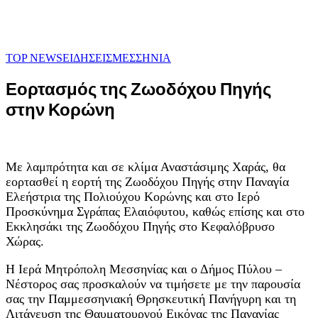
TOP NEWS
ΕΙΔΗΣΕΙΣ
ΜΕΣΣΗΝΙΑ
Εορτασμός της Ζωοδόχου Πηγής
στην Κορώνη
Με λαμπρότητα και σε κλίμα Αναστάσιμης Χαράς, θα
εορτασθεί η εορτή της Ζωοδόχου Πηγής στην Παναγία
Ελεήστρια της Πολιούχου Κορώνης και στο Ιερό
Προσκύνημα Σγράπας Ελαιόφυτου, καθώς επίσης και στο
Εκκλησάκι της Ζωοδόχου Πηγής στο Κεφαλόβρυσο
Χώρας.
Η Ιερά Μητρόπολη Μεσσηνίας και ο Δήμος Πύλου –
Νέστορος σας προσκαλούν να τιμήσετε με την παρουσία
σας την Παμμεσσηνιακή Θρησκευτική Πανήγυρη και τη
Λιτάνευση της Θαυματουργού Εικόνας της Παναγίας