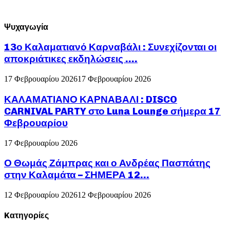
Ψυχαγωγία
13ο Καλαματιανό Καρναβάλι : Συνεχίζονται οι
αποκριάτικες εκδηλώσεις ….
17 Φεβρουαρίου 2026
17 Φεβρουαρίου 2026
ΚΑΛΑΜΑΤΙΑΝΟ ΚΑΡΝΑΒΑΛΙ : DISCO
CARNIVAL PARTY στο Luna Lounge σήμερα 17
Φεβρουαρίου
17 Φεβρουαρίου 2026
Ο Θωμάς Ζάμπρας και ο Ανδρέας Πασπάτης
στην Καλαμάτα – ΣΗΜΕΡΑ 12...
12 Φεβρουαρίου 2026
12 Φεβρουαρίου 2026
Kατηγορίες