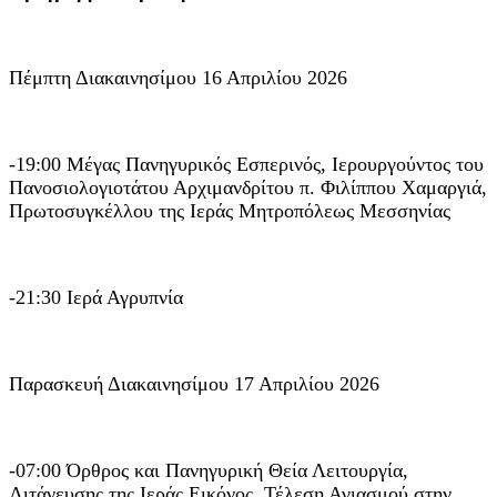
Πέμπτη Διακαινησίμου 16 Απριλίου 2026
-19:00 Μέγας Πανηγυρικός Εσπερινός, Ιερουργούντος του
Πανοσιολογιοτάτου Αρχιμανδρίτου π. Φιλίππου Χαμαργιά,
Πρωτοσυγκέλλου της Ιεράς Μητροπόλεως Μεσσηνίας
-21:30 Ιερά Αγρυπνία
Παρασκευή Διακαινησίμου 17 Απριλίου 2026
-07:00 Όρθρος και Πανηγυρική Θεία Λειτουργία,
Λιτάνευσης της Ιεράς Εικόνος, Τέλεση Αγιασμού στην