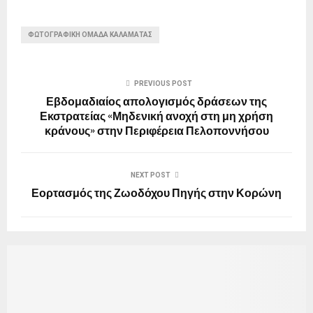
ΦΩΤΟΓΡΑΦΙΚΉ ΟΜΆΔΑ ΚΑΛΑΜΆΤΑΣ
PREVIOUS POST
Εβδομαδιαίος απολογισμός δράσεων της
Εκστρατείας «Μηδενική ανοχή στη μη χρήση
κράνους» στην Περιφέρεια Πελοποννήσου
NEXT POST
Εορτασμός της Ζωοδόχου Πηγής στην Κορώνη