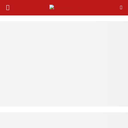
PRIMARY
MENU