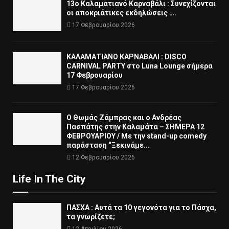
13ο Καλαματιανό Καρναβάλι : Συνεχίζονται
οι αποκριάτικες εκδηλώσεις ….
17 Φεβρουαρίου 2026
ΚΑΛΑΜΑΤΙΑΝΟ ΚΑΡΝΑΒΑΛΙ : DISCO
CARNIVAL PARTY στο Luna Lounge σήμερα
17 Φεβρουαρίου
17 Φεβρουαρίου 2026
Ο Θωμάς Ζάμπρας και ο Ανδρέας
Πασπάτης στην Καλαμάτα – ΣΗΜΕΡΑ 12
ΦΕΒΡΟΥΑΡΙΟΥ / Με την stand-up comedy
παράσταση “Ξεκινάμε...
12 Φεβρουαρίου 2026
Life In The City
ΠΑΣΧΑ : Αυτά τα 10 γεγονότα για το Πάσχα,
τα γνωρίζετε;
12 Απριλίου 2026