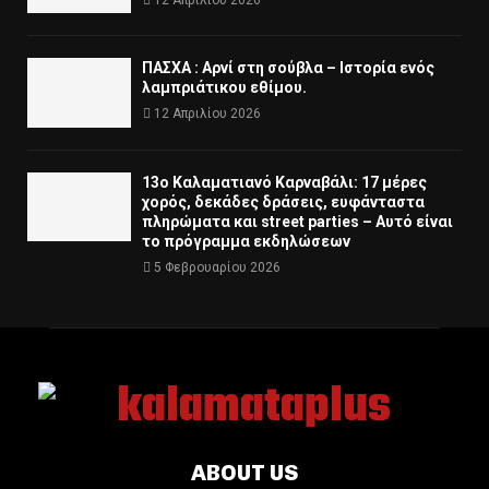
ΠΑΣΧΑ : Αρνί στη σούβλα – Ιστορία ενός
λαμπριάτικου εθίμου.
12 Απριλίου 2026
13ο Καλαματιανό Καρναβάλι: 17 μέρες
χορός, δεκάδες δράσεις, ευφάνταστα
πληρώματα και street parties – Αυτό είναι
το πρόγραμμα εκδηλώσεων
5 Φεβρουαρίου 2026
ABOUT US