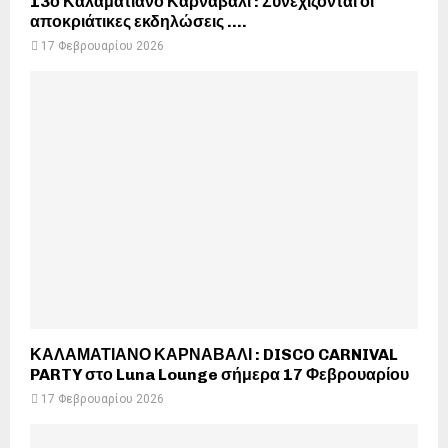
13ο Καλαματιανό Καρναβάλι : Συνεχίζονται οι
αποκριάτικες εκδηλώσεις ….
17 Φεβρουαρίου 2026
ΚΑΛΑΜΑΤΙΑΝΟ ΚΑΡΝΑΒΑΛΙ : DISCO CARNIVAL
PARTY στο Luna Lounge σήμερα 17 Φεβρουαρίου
17 Φεβρουαρίου 2026