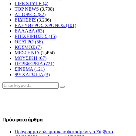
LIFE STYLE
(4)
TOP NEWS
(3,708)
ΑΠΟΨΕΙΣ
(82)
ΕΙΔΗΣΕΙΣ
(3,236)
ΕΛΕΥΘΕΡΟΣ ΧΡΟΝΟΣ
(101)
ΕΛΛΑΔΑ
(63)
ΕΠΙΧΕΙΡΗΣΕΙΣ
(15)
ΘΕΑΤΡΟ
(56)
ΚΟΣΜΟΣ
(7)
ΜΕΣΣΗΝΙΑ
(2,494)
ΜΟΥΣΙΚΗ
(67)
ΠΕΡΙΦΕΡΕΙΑ
(721)
ΣΙΝΕΜΑ
(121)
ΨΥΧΑΓΩΓΙΑ
(3)
Search
Search
for:
Πρόσφατα άρθρα
Πρόγραμμα δολωματικών ψεκασμών για Σάββατο