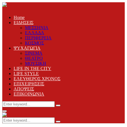
Home
ΕΙΔΗΣΕΙΣ
ΜΕΣΣΗΝΙΑ
ΕΛΛΑΔΑ
ΠΕΡΙΦΕΡΕΙΑ
ΚΟΣΜΟΣ
ΨΥΧΑΓΩΓΙΑ
ΣΙΝΕΜΑ
ΘΕΑΤΡΟ
ΜΟΥΣΙΚΗ
LIFE IN THE CITY
LIFE STYLE
ΕΛΕΥΘΕΡΟΣ ΧΡΟΝΟΣ
ΕΠΙΧΕΙΡΗΣΕΙΣ
ΑΠΟΨΕΙΣ
ΕΠΙΚΟΙΝΩΝΙΑ
Search
Search
for:
Primary
Menu
Search
Search
for: