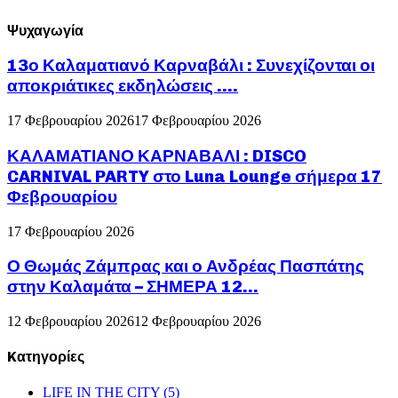
Ψυχαγωγία
13ο Καλαματιανό Καρναβάλι : Συνεχίζονται οι
αποκριάτικες εκδηλώσεις ….
17 Φεβρουαρίου 2026
17 Φεβρουαρίου 2026
ΚΑΛΑΜΑΤΙΑΝΟ ΚΑΡΝΑΒΑΛΙ : DISCO
CARNIVAL PARTY στο Luna Lounge σήμερα 17
Φεβρουαρίου
17 Φεβρουαρίου 2026
Ο Θωμάς Ζάμπρας και ο Ανδρέας Πασπάτης
στην Καλαμάτα – ΣΗΜΕΡΑ 12...
12 Φεβρουαρίου 2026
12 Φεβρουαρίου 2026
Kατηγορίες
LIFE IN THE CITY
(5)