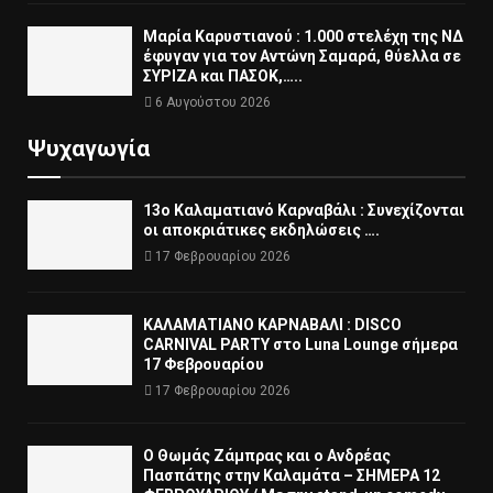
Μαρία Καρυστιανού : 1.000 στελέχη της ΝΔ
έφυγαν για τον Αντώνη Σαμαρά, θύελλα σε
ΣΥΡΙΖΑ και ΠΑΣΟΚ,…..
6 Αυγούστου 2026
Ψυχαγωγία
13ο Καλαματιανό Καρναβάλι : Συνεχίζονται
οι αποκριάτικες εκδηλώσεις ….
17 Φεβρουαρίου 2026
ΚΑΛΑΜΑΤΙΑΝΟ ΚΑΡΝΑΒΑΛΙ : DISCO
CARNIVAL PARTY στο Luna Lounge σήμερα
17 Φεβρουαρίου
17 Φεβρουαρίου 2026
Ο Θωμάς Ζάμπρας και ο Ανδρέας
Πασπάτης στην Καλαμάτα – ΣΗΜΕΡΑ 12