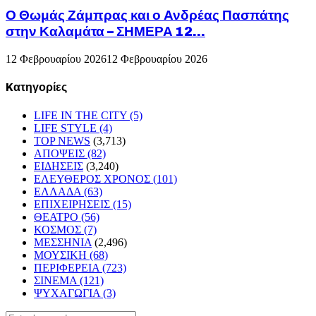
Ο Θωμάς Ζάμπρας και ο Ανδρέας Πασπάτης
στην Καλαμάτα – ΣΗΜΕΡΑ 12...
12 Φεβρουαρίου 2026
12 Φεβρουαρίου 2026
Kατηγορίες
LIFE IN THE CITY
(5)
LIFE STYLE
(4)
TOP NEWS
(3,713)
ΑΠΟΨΕΙΣ
(82)
ΕΙΔΗΣΕΙΣ
(3,240)
ΕΛΕΥΘΕΡΟΣ ΧΡΟΝΟΣ
(101)
ΕΛΛΑΔΑ
(63)
ΕΠΙΧΕΙΡΗΣΕΙΣ
(15)
ΘΕΑΤΡΟ
(56)
ΚΟΣΜΟΣ
(7)
ΜΕΣΣΗΝΙΑ
(2,496)
ΜΟΥΣΙΚΗ
(68)
ΠΕΡΙΦΕΡΕΙΑ
(723)
ΣΙΝΕΜΑ
(121)
ΨΥΧΑΓΩΓΙΑ
(3)