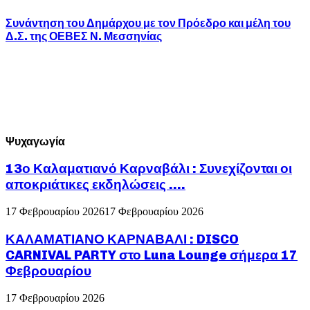
Συνάντηση του Δημάρχου με τον Πρόεδρο και μέλη του
Δ.Σ. της ΟΕΒΕΣ Ν. Μεσσηνίας
Ψυχαγωγία
13ο Καλαματιανό Καρναβάλι : Συνεχίζονται οι
αποκριάτικες εκδηλώσεις ….
17 Φεβρουαρίου 2026
17 Φεβρουαρίου 2026
ΚΑΛΑΜΑΤΙΑΝΟ ΚΑΡΝΑΒΑΛΙ : DISCO
CARNIVAL PARTY στο Luna Lounge σήμερα 17
Φεβρουαρίου
17 Φεβρουαρίου 2026