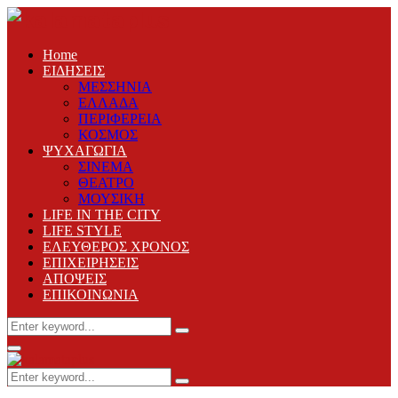
Home
ΕΙΔΗΣΕΙΣ
ΜΕΣΣΗΝΙΑ
ΕΛΛΑΔΑ
ΠΕΡΙΦΕΡΕΙΑ
ΚΟΣΜΟΣ
ΨΥΧΑΓΩΓΙΑ
ΣΙΝΕΜΑ
ΘΕΑΤΡΟ
ΜΟΥΣΙΚΗ
LIFE IN THE CITY
LIFE STYLE
ΕΛΕΥΘΕΡΟΣ ΧΡΟΝΟΣ
ΕΠΙΧΕΙΡΗΣΕΙΣ
ΑΠΟΨΕΙΣ
ΕΠΙΚΟΙΝΩΝΙΑ
Search
Search
for:
Primary
Menu
Search
Search
for: