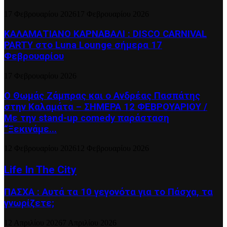
17 Φεβρουαρίου 2026
17 Φεβρουαρίου 2026
ΚΑΛΑΜΑΤΙΑΝΟ ΚΑΡΝΑΒΑΛΙ : DISCO CARNIVAL
PARTY στο Luna Lounge σήμερα 17
Φεβρουαρίου
17 Φεβρουαρίου 2026
Ο Θωμάς Ζάμπρας και ο Ανδρέας Πασπάτης
στην Καλαμάτα – ΣΗΜΕΡΑ 12 ΦΕΒΡΟΥΑΡΙΟΥ /
Με την stand-up comedy παράσταση
“Ξεκινάμε...
12 Φεβρουαρίου 2026
12 Φεβρουαρίου 2026
Life In The City
ΠΑΣΧΑ : Αυτά τα 10 γεγονότα για το Πάσχα, τα
γνωρίζετε;
12 Απριλίου 2026
7 Απριλίου 2026