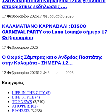
13ο Καλαματιανό Καρναβάλι : Συνεχίζονται οι
αποκριάτικες εκδηλώσεις ….
17 Φεβρουαρίου 2026
17 Φεβρουαρίου 2026
ΚΑΛΑΜΑΤΙΑΝΟ ΚΑΡΝΑΒΑΛΙ : DISCO
CARNIVAL PARTY στο Luna Lounge σήμερα 17
Φεβρουαρίου
17 Φεβρουαρίου 2026
Ο Θωμάς Ζάμπρας και ο Ανδρέας Πασπάτης
στην Καλαμάτα – ΣΗΜΕΡΑ 12...
12 Φεβρουαρίου 2026
12 Φεβρουαρίου 2026
Kατηγορίες
LIFE IN THE CITY
(5)
LIFE STYLE
(4)
TOP NEWS
(3,710)
ΑΠΟΨΕΙΣ
(82)
ΕΙΔΗΣΕΙΣ
(3,238)