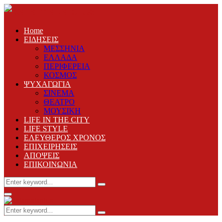
Home
ΕΙΔΗΣΕΙΣ
ΜΕΣΣΗΝΙΑ
ΕΛΛΑΔΑ
ΠΕΡΙΦΕΡΕΙΑ
ΚΟΣΜΟΣ
ΨΥΧΑΓΩΓΙΑ
ΣΙΝΕΜΑ
ΘΕΑΤΡΟ
ΜΟΥΣΙΚΗ
LIFE IN THE CITY
LIFE STYLE
ΕΛΕΥΘΕΡΟΣ ΧΡΟΝΟΣ
ΕΠΙΧΕΙΡΗΣΕΙΣ
ΑΠΟΨΕΙΣ
ΕΠΙΚΟΙΝΩΝΙΑ
Search
Search
for:
Primary
Menu
Search
Search
for: