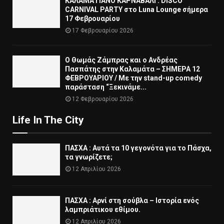
ΚΑΛΑΜΑΤΙΑΝΟ ΚΑΡΝΑΒΑΛΙ : DISCO
CARNIVAL PARTY στο Luna Lounge σήμερα
17 Φεβρουαρίου
17 Φεβρουαρίου 2026
Ο Θωμάς Ζάμπρας και ο Ανδρέας
Πασπάτης στην Καλαμάτα – ΣΗΜΕΡΑ 12
ΦΕΒΡΟΥΑΡΙΟΥ / Με την stand-up comedy
παράσταση “Ξεκινάμε...
12 Φεβρουαρίου 2026
Life In The City
ΠΑΣΧΑ : Αυτά τα 10 γεγονότα για το Πάσχα,
τα γνωρίζετε;
12 Απριλίου 2026
ΠΑΣΧΑ : Αρνί στη σούβλα – Ιστορία ενός
λαμπριάτικου εθίμου.
12 Απριλίου 2026