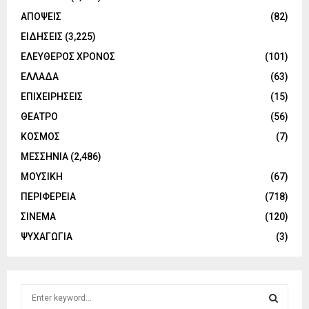
ΑΠΟΨΕΙΣ
(82)
ΕΙΔΗΣΕΙΣ
(3,225)
ΕΛΕΥΘΕΡΟΣ ΧΡΟΝΟΣ
(101)
ΕΛΛΑΔΑ
(63)
ΕΠΙΧΕΙΡΗΣΕΙΣ
(15)
ΘΕΑΤΡΟ
(56)
ΚΟΣΜΟΣ
(7)
ΜΕΣΣΗΝΙΑ
(2,486)
ΜΟΥΣΙΚΗ
(67)
ΠΕΡΙΦΕΡΕΙΑ
(718)
ΣΙΝΕΜΑ
(120)
ΨΥΧΑΓΩΓΙΑ
(3)
S
e