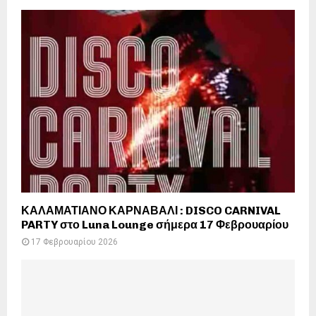
ΚΑΛΑΜΑΤΙΑΝΟ ΚΑΡΝΑΒΑΛΙ : DISCO CARNIVAL
PARTY στο Luna Lounge σήμερα 17 Φεβρουαρίου
17 Φεβρουαρίου 2026