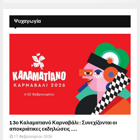
Ψυχαγωγία
13ο Καλαματιανό Καρναβάλι : Συνεχίζονται οι
αποκριάτικες εκδηλώσεις ….
17 Φεβρουαρίου 2026