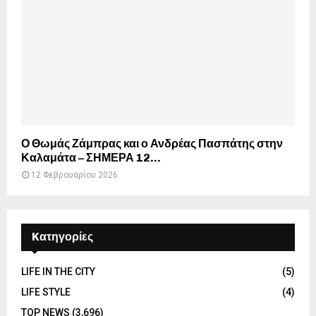
Ο Θωμάς Ζάμπρας και ο Ανδρέας Πασπάτης στην
Καλαμάτα – ΣΗΜΕΡΑ 12...
12 Φεβρουαρίου 2026
Kατηγορίες
LIFE IN THE CITY
(5)
LIFE STYLE
(4)
TOP NEWS
(3,696)