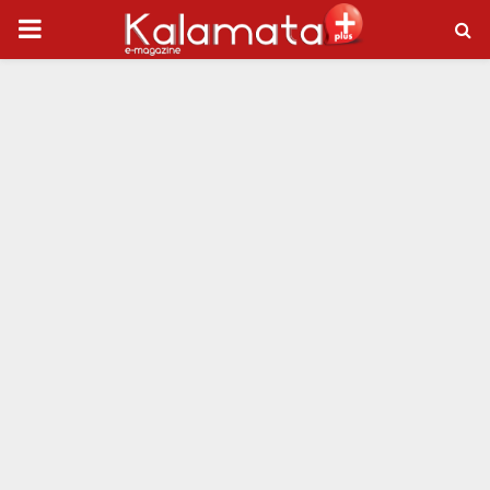
PRIMARY
MENU