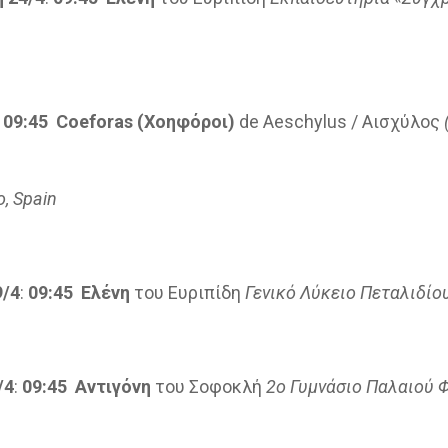
:
09:45
Coeforas
(Χοηφόροι)
de Aeschylus / Αισχύλος
o
,
Spain
9/4
:
09:45 Ελένη
του Ευριπίδη
Γενικό Λύκειο Πεταλιδίο
/4
:
09:45 Αντιγόνη
του Σοφοκλή
2ο Γυμνάσιο Παλαιού 