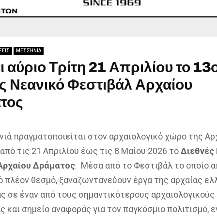
ΣΕΙΣ
ΜΕΣΣΗΝΙΑ
ι αύριο Τρίτη 21 Απριλίου το 13
ς Νεανικό Φεστιβάλ Αρχαίου
τος
ονιά πραγματοποιείται στον αρχαιολογικό χώρο της Αρ
από τις 21 Απριλίου έως τις 8 Μαΐου 2026 το
Διεθνές
Αρχαίου Δράματος
. Μέσα από το Φεστιβάλ το οποίο 
ό πλέον θεσμό, ξαναζωντανεύουν έργα της αρχαίας ελ
ς σε έναν από τους σημαντικότερους αρχαιολογικούς
ς και σημείο αναφοράς για τον παγκόσμιο πολιτισμό, 