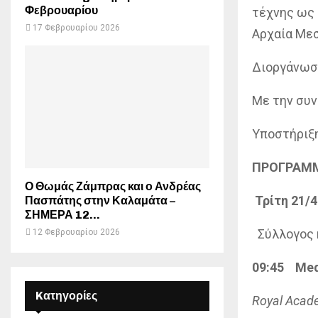
Φεβρουαρίου
τέχνης ως 
17 Φεβρουαρίου 2026
Αρχαία Μεσ
Διοργάνωσ
Με την συ
Υποστήριξη
ΠΡΟΓΡΑΜΜ
Ο Θωμάς Ζάμπρας και ο Ανδρέας
Τρίτη 21/4
Πασπάτης στην Καλαμάτα –
ΣΗΜΕΡΑ 12...
Σύλλογος 
12 Φεβρουαρίου 2026
09:45
Me
Kατηγορίες
Royal Acade