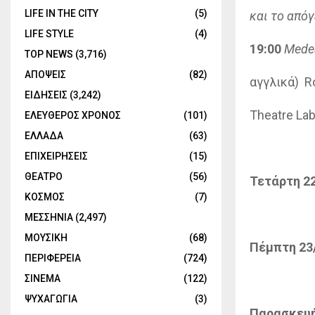
LIFE IN THE CITY
(5)
και το από
LIFE STYLE
(4)
19:00
Medea
TOP NEWS
(3,716)
ΑΠΟΨΕΙΣ
(82)
αγγλικά) Ro
ΕΙΔΗΣΕΙΣ
(3,242)
Theatre Lab
ΕΛΕΥΘΕΡΟΣ ΧΡΟΝΟΣ
(101)
ΕΛΛΑΔΑ
(63)
ΕΠΙΧΕΙΡΗΣΕΙΣ
(15)
ΘΕΑΤΡΟ
(56)
Τετάρτη 2
ΚΟΣΜΟΣ
(7)
ΜΕΣΣΗΝΙΑ
(2,497)
ΜΟΥΣΙΚΗ
(68)
Πέμπτη 23
ΠΕΡΙΦΕΡΕΙΑ
(724)
ΣΙΝΕΜΑ
(122)
ΨΥΧΑΓΩΓΙΑ
(3)
Παρασκευή