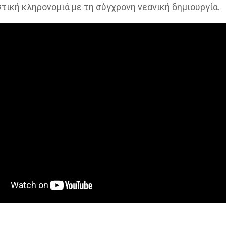
στική κληρονομιά με τη σύγχρονη νεανική δημιουργία.