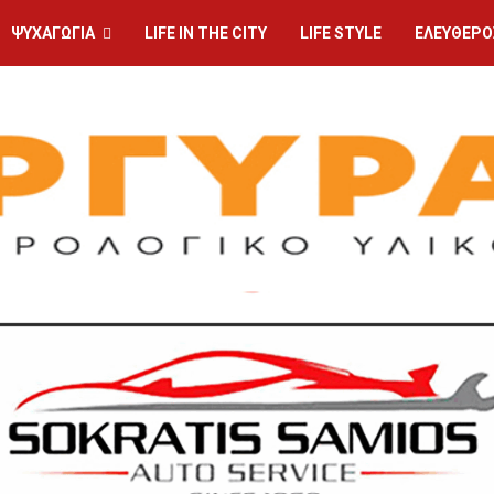
ΨΥΧΑΓΩΓΙΑ
LIFE IN THE CITY
LIFE STYLE
ΕΛΕΥΘΕΡΟ