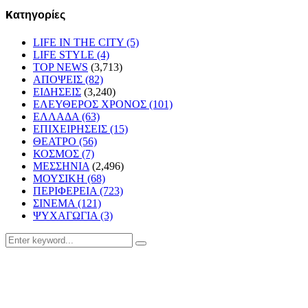
Kατηγορίες
LIFE IN THE CITY
(5)
LIFE STYLE
(4)
TOP NEWS
(3,713)
ΑΠΟΨΕΙΣ
(82)
ΕΙΔΗΣΕΙΣ
(3,240)
ΕΛΕΥΘΕΡΟΣ ΧΡΟΝΟΣ
(101)
ΕΛΛΑΔΑ
(63)
ΕΠΙΧΕΙΡΗΣΕΙΣ
(15)
ΘΕΑΤΡΟ
(56)
ΚΟΣΜΟΣ
(7)
ΜΕΣΣΗΝΙΑ
(2,496)
ΜΟΥΣΙΚΗ
(68)
ΠΕΡΙΦΕΡΕΙΑ
(723)
ΣΙΝΕΜΑ
(121)
ΨΥΧΑΓΩΓΙΑ
(3)
Search
Search
for: