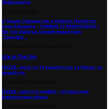
Φεβρουαρίου
17 Φεβρουαρίου 2026
Ο Θωμάς Ζάμπρας και ο Ανδρέας Πασπάτης
στην Καλαμάτα – ΣΗΜΕΡΑ 12 ΦΕΒΡΟΥΑΡΙΟΥ /
Με την stand-up comedy παράσταση
“Ξεκινάμε...
12 Φεβρουαρίου 2026
12 Φεβρουαρίου 2026
Life In The City
ΠΑΣΧΑ : Αυτά τα 10 γεγονότα για το Πάσχα, τα
γνωρίζετε;
12 Απριλίου 2026
7 Απριλίου 2026
ΠΑΣΧΑ : Αρνί στη σούβλα – Ιστορία ενός
λαμπριάτικου εθίμου.
12 Απριλίου 2026
7 Απριλίου 2026