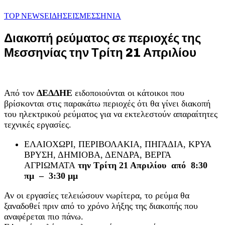
TOP NEWS
ΕΙΔΗΣΕΙΣ
ΜΕΣΣΗΝΙΑ
Διακοπή ρεύματος σε περιοχές της
Μεσσηνίας την Τρίτη 21 Απριλίου
Από τον
ΔΕΔΔΗΕ
ειδοποιούνται οι κάτοικοι που
βρίσκονται στις παρακάτω περιοχές ότι θα γίνει διακοπή
του ηλεκτρικού ρεύματος για να εκτελεστούν απαραίτητες
τεχνικές εργασίες.
ΕΛΑΙΟΧΩΡΙ, ΠΕΡΙΒΟΛΑΚΙΑ, ΠΗΓΑΔΙΑ, ΚΡΥΑ
ΒΡΥΣΗ, ΔΗΜΙΟΒΑ, ΔΕΝΔΡΑ, ΒΕΡΓΑ
ΑΓΡΙΩΜΑΤΑ
την Τρίτη 21 Απριλίου από 8:30
πμ – 3:30 μμ
Αν οι εργασίες τελειώσουν νωρίτερα, το ρεύμα θα
ξαναδοθεί πριν από το χρόνο λήξης της διακοπής που
αναφέρεται πιο πάνω.