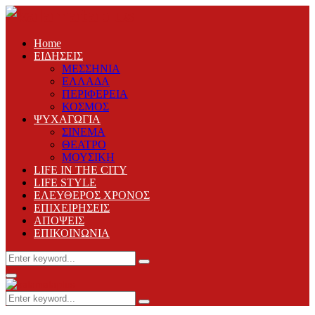
Home
ΕΙΔΗΣΕΙΣ
ΜΕΣΣΗΝΙΑ
ΕΛΛΑΔΑ
ΠΕΡΙΦΕΡΕΙΑ
ΚΟΣΜΟΣ
ΨΥΧΑΓΩΓΙΑ
ΣΙΝΕΜΑ
ΘΕΑΤΡΟ
ΜΟΥΣΙΚΗ
LIFE IN THE CITY
LIFE STYLE
ΕΛΕΥΘΕΡΟΣ ΧΡΟΝΟΣ
ΕΠΙΧΕΙΡΗΣΕΙΣ
ΑΠΟΨΕΙΣ
ΕΠΙΚΟΙΝΩΝΙΑ
Search
Search
for:
Primary
Menu
Search
Search
for: