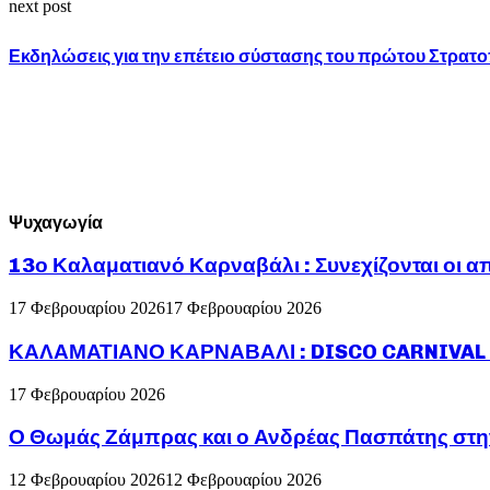
next post
Εκδηλώσεις για την επέτειο σύστασης του πρώτου Στρ
Ψυχαγωγία
13ο Καλαματιανό Καρναβάλι : Συνεχίζονται οι α
17 Φεβρουαρίου 2026
17 Φεβρουαρίου 2026
ΚΑΛΑΜΑΤΙΑΝΟ ΚΑΡΝΑΒΑΛΙ : DISCO CARNIVAL P
17 Φεβρουαρίου 2026
Ο Θωμάς Ζάμπρας και ο Ανδρέας Πασπάτης στη
12 Φεβρουαρίου 2026
12 Φεβρουαρίου 2026