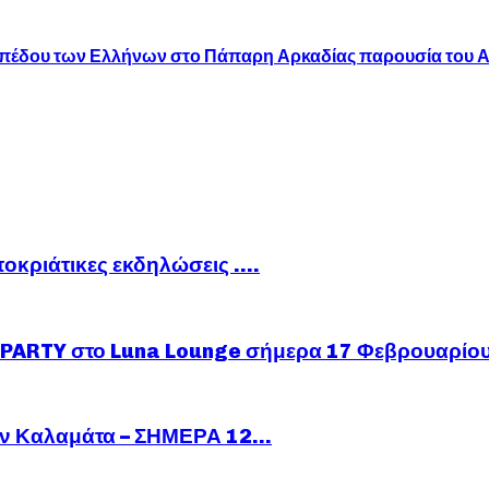
ατοπέδου των Ελλήνων στο Πάπαρη Αρκαδίας παρουσία το
ποκριάτικες εκδηλώσεις ….
ARTY στο Luna Lounge σήμερα 17 Φεβρουαρίο
ν Καλαμάτα – ΣΗΜΕΡΑ 12...