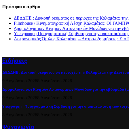
Πρόσφατα άρθρα
ΔΕΔΔΗΕ : Διακοπή ρεύματος σε περιοχές της Καλαμάτας την
Filmhouse / Κινηματογραφική Λέσχη Καλαμάτας: ΟΙ 
Δρομολόγια των Κινητών Αστυνομικών Μονάδων για την εβδο
Υπεγράφη η Προγραμματική Σύμβαση για την αποκατάσταση 
Αστρονομικός Όμιλος Καλαμάτας – Αστρο-εξορμήσεις : Στ
Ειδήσεις
ΔΕΔΔΗΕ : Διακοπή ρεύματος σε περιοχές της Καλαμάτας την Δευτέρα
9 Αυγούστου 2026
8 Αυγούστου 2026
Δρομολόγια των Κινητών Αστυνομικών Μονάδων για την εβδομάδα (από
9 Αυγούστου 2026
8 Αυγούστου 2026
Υπεγράφη η Προγραμματική Σύμβαση για την αποκατάσταση των τοιχ
8 Αυγούστου 2026
8 Αυγούστου 2026
Ψυχαγωγία