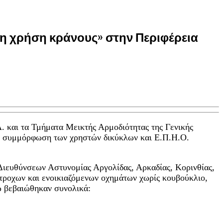
η χρήση κράνους» στην Περιφέρεια
. και τα Τμήματα Μεικτής Αρμοδιότητας της Γενικής
κή συμμόρφωση των χρηστών δικύκλων και Ε.Π.Η.Ο.
ιευθύνσεων Αστυνομίας Αργολίδας, Αρκαδίας, Κορινθίας,
τροχων και ενοικιαζόμενων οχημάτων χωρίς κουβούκλιο,
ώ βεβαιώθηκαν συνολικά: