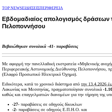
TOP NEWS
ΕΙΔΗΣΕΙΣ
ΠΕΡΙΦΕΡΕΙΑ
Εβδομαδιαίος απολογισμός δράσεων τ
Πελοποννήσου
Βεβαιώθηκαν συνολικά -41- παραβάσεις
Με αφορμή την πανελλαδική εκστρατεία «Μηδενικής ανοχής
Περιφερειακής Αστυνομικής Διεύθυνσης Πελοποννήσου, πρ
(Ελαφρύ Προσωπικό Ηλεκτρικό Όχημα).
Ειδικότερα, κατά το χρονικό διάστημα από
την 13.4.2026 έω
Λακωνίας και Μεσσηνίας, πραγματοποίησαν συνολικά
-1.1
καθώς και επαγγελματιών διανομέων για την τήρηση της υπ
-27-
παραβάσεις σε οδηγούς δίκυκλων
-2-
παραβάσεις σε οδηγούς Ε.Π.Η.Ο. και