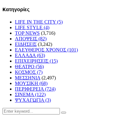
Kατηγορίες
LIFE IN THE CITY
(5)
LIFE STYLE
(4)
TOP NEWS
(3,716)
ΑΠΟΨΕΙΣ
(82)
ΕΙΔΗΣΕΙΣ
(3,242)
ΕΛΕΥΘΕΡΟΣ ΧΡΟΝΟΣ
(101)
ΕΛΛΑΔΑ
(63)
ΕΠΙΧΕΙΡΗΣΕΙΣ
(15)
ΘΕΑΤΡΟ
(56)
ΚΟΣΜΟΣ
(7)
ΜΕΣΣΗΝΙΑ
(2,497)
ΜΟΥΣΙΚΗ
(68)
ΠΕΡΙΦΕΡΕΙΑ
(724)
ΣΙΝΕΜΑ
(122)
ΨΥΧΑΓΩΓΙΑ
(3)
Search
Search
for: