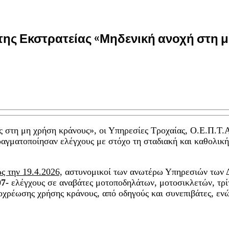
ης Εκστρατείας «Μηδενική ανοχή στη μ
 στη μη χρήση κράνους», οι Υπηρεσίες Τροχαίας, Ο.Ε.Π.Τ.Α
αγματοποίησαν ελέγχους με στόχο τη σταδιακή και καθολι
ς την 19.4.2026,
αστυνομικοί των ανωτέρω Υπηρεσιών των Δ
07-
ελέγχους σε αναβάτες μοτοποδηλάτων, μοτοσικλετών, τρί
οχρέωσης χρήσης κράνους, από οδηγούς και συνεπιβάτες, εν