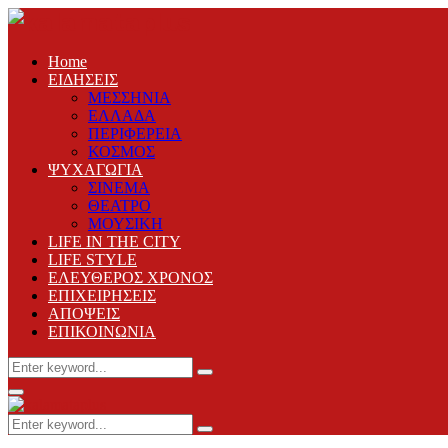
Home
ΕΙΔΗΣΕΙΣ
ΜΕΣΣΗΝΙΑ
ΕΛΛΑΔΑ
ΠΕΡΙΦΕΡΕΙΑ
ΚΟΣΜΟΣ
ΨΥΧΑΓΩΓΙΑ
ΣΙΝΕΜΑ
ΘΕΑΤΡΟ
ΜΟΥΣΙΚΗ
LIFE IN THE CITY
LIFE STYLE
ΕΛΕΥΘΕΡΟΣ ΧΡΟΝΟΣ
ΕΠΙΧΕΙΡΗΣΕΙΣ
ΑΠΟΨΕΙΣ
ΕΠΙΚΟΙΝΩΝΙΑ
Search
Search
for:
Primary
Menu
Search
Search
for: