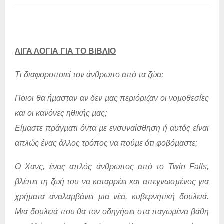
ΛΙΓΑ ΛΟΓΙΑ ΓΙΑ ΤΟ ΒΙΒΛΙΟ
Τι διαφοροποιεί τον άνθρωπο από τα ζώα;
Ποιοι θα ήµασταν αν δεν µας περιόριζαν οι νοµοθεσίες
και οι κανόνες ηθικής µας;
Είµαστε πράγµατι όντα µε ενσυναίσθηση ή αυτός είναι
απλώς ένας άλλος τρόπος να πούµε ότι φοβόµαστε;
Ο Χανς, ένας απλός άνθρωπος από το Twin Falls,
βλέπει τη ζωή του να καταρρέει και απεγνωσµένος για
χρήµατα αναλαµβάνει µια νέα, κυβερνητική δουλειά.
Μια δουλειά που θα τον οδηγήσει στα παγωµένα βάθη