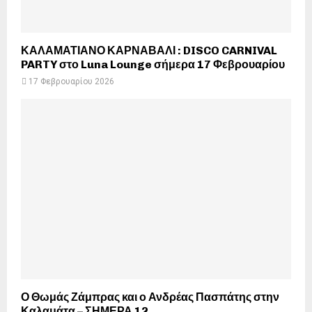
ΚΑΛΑΜΑΤΙΑΝΟ ΚΑΡΝΑΒΑΛΙ : DISCO CARNIVAL
PARTY στο Luna Lounge σήμερα 17 Φεβρουαρίου
17 Φεβρουαρίου 2026
Ο Θωμάς Ζάμπρας και ο Ανδρέας Πασπάτης στην
Καλαμάτα – ΣΗΜΕΡΑ 12...