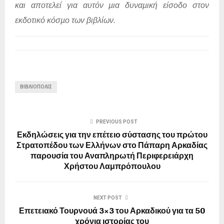
και αποτελεί για αυτόν µια δυναµική είσοδο στον
εκδοτικό κόσµο των βιβλίων.
ΒΙΒΛΙΟΠΟΛΙΣ
PREVIOUS POST
Εκδηλώσεις για την επέτειο σύστασης του πρώτου
Στρατοπέδου των Ελλήνων στο Πάπαρη Αρκαδίας
παρουσία του Αναπληρωτή Περιφερειάρχη
Χρήστου Λαμπρόπουλου
NEXT POST
Επετειακό Τουρνουά 3×3 του Αρκαδικού για τα 50
χρόνια ιστορίας του