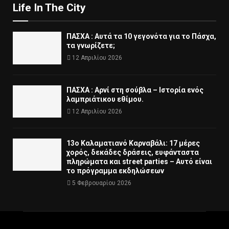
Life In The City
ΠΑΣΧΑ : Αυτά τα 10 γεγονότα για το Πάσχα,
τα γνωρίζετε;
12 Απριλίου 2026
ΠΑΣΧΑ : Αρνί στη σούβλα – Ιστορία ενός
λαμπριάτικου εθίμου.
12 Απριλίου 2026
13ο Καλαματιανό Καρναβάλι: 17 μέρες
χορός, δεκάδες δράσεις, ευφάνταστα
πληρώματα και street parties – Αυτό είναι
το πρόγραμμα εκδηλώσεων
5 Φεβρουαρίου 2026