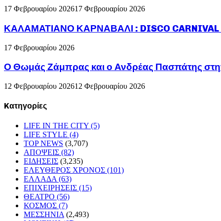
17 Φεβρουαρίου 2026
17 Φεβρουαρίου 2026
ΚΑΛΑΜΑΤΙΑΝΟ ΚΑΡΝΑΒΑΛΙ : DISCO CARNIVAL P
17 Φεβρουαρίου 2026
Ο Θωμάς Ζάμπρας και ο Ανδρέας Πασπάτης στη
12 Φεβρουαρίου 2026
12 Φεβρουαρίου 2026
Kατηγορίες
LIFE IN THE CITY
(5)
LIFE STYLE
(4)
TOP NEWS
(3,707)
ΑΠΟΨΕΙΣ
(82)
ΕΙΔΗΣΕΙΣ
(3,235)
ΕΛΕΥΘΕΡΟΣ ΧΡΟΝΟΣ
(101)
ΕΛΛΑΔΑ
(63)
ΕΠΙΧΕΙΡΗΣΕΙΣ
(15)
ΘΕΑΤΡΟ
(56)
ΚΟΣΜΟΣ
(7)
ΜΕΣΣΗΝΙΑ
(2,493)