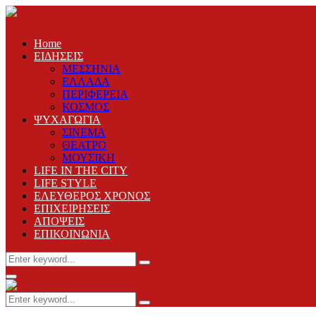
Home
ΕΙΔΗΣΕΙΣ
ΜΕΣΣΗΝΙΑ
ΕΛΛΑΔΑ
ΠΕΡΙΦΕΡΕΙΑ
ΚΟΣΜΟΣ
ΨΥΧΑΓΩΓΙΑ
ΣΙΝΕΜΑ
ΘΕΑΤΡΟ
ΜΟΥΣΙΚΗ
LIFE IN THE CITY
LIFE STYLE
ΕΛΕΥΘΕΡΟΣ ΧΡΟΝΟΣ
ΕΠΙΧΕΙΡΗΣΕΙΣ
ΑΠΟΨΕΙΣ
ΕΠΙΚΟΙΝΩΝΙΑ
Search
Search
for:
Primary
Menu
Search
Search
for: