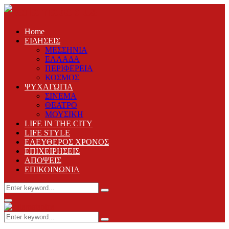
Home
ΕΙΔΗΣΕΙΣ
ΜΕΣΣΗΝΙΑ
ΕΛΛΑΔΑ
ΠΕΡΙΦΕΡΕΙΑ
ΚΟΣΜΟΣ
ΨΥΧΑΓΩΓΙΑ
ΣΙΝΕΜΑ
ΘΕΑΤΡΟ
ΜΟΥΣΙΚΗ
LIFE IN THE CITY
LIFE STYLE
ΕΛΕΥΘΕΡΟΣ ΧΡΟΝΟΣ
ΕΠΙΧΕΙΡΗΣΕΙΣ
ΑΠΟΨΕΙΣ
ΕΠΙΚΟΙΝΩΝΙΑ
Search
Search
for:
Primary
Menu
Search
Search
for: