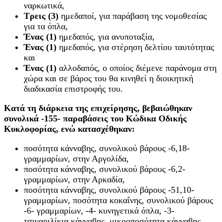
ναρκωτικά,
Τρεις (3)
ημεδαποί, για παράβαση της νομοθεσίας
για τα όπλα,
Ένας (1)
ημεδαπός, για ανυποταξία,
Ένας (1)
ημεδαπός, για στέρηση δελτίου ταυτότητας
και
Ένας (1)
αλλοδαπός, ο οποίος διέμενε παράνομα στη
χώρα και σε βάρος του θα κινηθεί η διοικητική
διαδικασία επιστροφής του.
Κατά τη διάρκεια της επιχείρησης, βεβαιώθηκαν
συνολικά -155- παραβάσεις του Κώδικα Οδικής
Κυκλοφορίας, ενώ κατασχέθηκαν:
ποσότητα κάνναβης, συνολικού βάρους -6,18-
γραμμαρίων, στην Αργολίδα,
ποσότητα κάνναβης, συνολικού βάρους -6,2-
γραμμαρίων, στην Αρκαδία,
ποσότητα κάνναβης, συνολικού βάρους -51,10-
γραμμαρίων, ποσότητα κοκαΐνης, συνολικού βάρους
-6- γραμμαρίων, -4- κυνηγετικά όπλα, -3-
τσιγαριλίκια κάνναβης, μικροποσότητα κάνναβης,