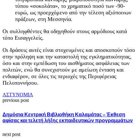
τύπου «σοκολάτα», το χρηματικό ποσό των -90-
ευρώ, ως προερχόμενο από την τέλεση αξιόποινων
πράξεων, στη Μεσσηνία.
Οι συλληφθέντες θα οδηγηθούν στους αρμόδιους κατά
τόπο Εισαγγελείς.
Οι δράσεις αυτές είναι στοχευμένες και αποσκοπούν τόσο
στην πρόληψη και την καταστολή της εγκληματικότητας,
όσο και στην εμπέδωση του αισθήματος ασφάλειας των
πολιτών, ενώ θα συνεχιστούν με αμείωτη ένταση και
ενδιαφέρον, σε όλες τις περιοχές της Περιφέρειας
Πελοποννήσου.
ΑΣΤΥΝΟΜΙΑ
previous post
Δημόσια Κεντρική Βιβλιοθήκη Καλαμάτας – Έκθεση
αφίσας και τελετή λήξης εκπαιδευτικών προγραμμάτων
next post