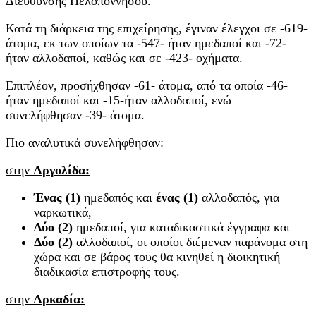
Διεύθυνσης Πελοποννήσου.
Κατά τη διάρκεια της επιχείρησης, έγιναν έλεγχοι σε -619-
άτομα, εκ των οποίων τα -547- ήταν ημεδαποί και -72-
ήταν αλλοδαποί, καθώς και σε -423- οχήματα.
Επιπλέον, προσήχθησαν -61- άτομα, από τα οποία -46-
ήταν ημεδαποί και -15-ήταν αλλοδαποί, ενώ
συνελήφθησαν -39- άτομα.
Πιο αναλυτικά συνελήφθησαν:
στην
Αργολίδα:
Ένας (1)
ημεδαπός και
ένας (1)
αλλοδαπός, για
ναρκωτικά,
Δύο (2)
ημεδαποί, για καταδικαστικά έγγραφα και
Δύο (2)
αλλοδαποί, οι οποίοι διέμεναν παράνομα στη
χώρα και σε βάρος τους θα κινηθεί η διοικητική
διαδικασία επιστροφής τους.
στην
Αρκαδία: