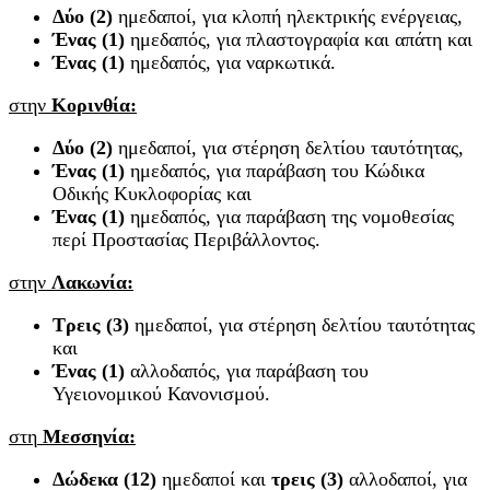
Δύο (2)
ημεδαποί, για κλοπή ηλεκτρικής ενέργειας,
Ένας (1)
ημεδαπός, για πλαστογραφία και απάτη και
Ένας (1)
ημεδαπός, για ναρκωτικά.
στην
Κορινθία:
Δύο (2)
ημεδαποί, για στέρηση δελτίου ταυτότητας,
Ένας (1)
ημεδαπός, για παράβαση του Κώδικα
Οδικής Κυκλοφορίας και
Ένας (1)
ημεδαπός, για παράβαση της νομοθεσίας
περί Προστασίας Περιβάλλοντος.
στην
Λακωνία:
Τρεις (3)
ημεδαποί, για στέρηση δελτίου ταυτότητας
και
Ένας (1)
αλλοδαπός, για παράβαση του
Υγειονομικού Κανονισμού.
στη
Μεσσηνία:
Δώδεκα (12)
ημεδαποί και
τρεις (3)
αλλοδαποί, για