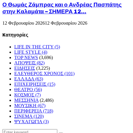
Ο Θωμάς Ζάμπρας και ο Ανδρέας Πασπάτης
στην Καλαμάτα – ΣΗΜΕΡΑ 12...
12 Φεβρουαρίου 2026
12 Φεβρουαρίου 2026
Kατηγορίες
LIFE IN THE CITY
(5)
LIFE STYLE
(4)
TOP NEWS
(3,696)
ΑΠΟΨΕΙΣ
(82)
ΕΙΔΗΣΕΙΣ
(3,225)
ΕΛΕΥΘΕΡΟΣ ΧΡΟΝΟΣ
(101)
ΕΛΛΑΔΑ
(63)
ΕΠΙΧΕΙΡΗΣΕΙΣ
(15)
ΘΕΑΤΡΟ
(56)
ΚΟΣΜΟΣ
(7)
ΜΕΣΣΗΝΙΑ
(2,486)
ΜΟΥΣΙΚΗ
(67)
ΠΕΡΙΦΕΡΕΙΑ
(718)
ΣΙΝΕΜΑ
(120)
ΨΥΧΑΓΩΓΙΑ
(3)
Search