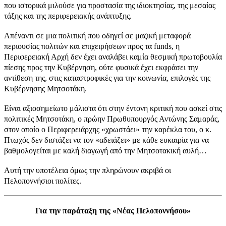
που ιστορικά μιλούσε για προστασία της ιδιοκτησίας, της μεσαίας
τάξης και της περιφερειακής ανάπτυξης.
Απέναντι σε μια πολιτική που οδηγεί σε μαζική μεταφορά
περιουσίας πολιτών και επιχειρήσεων προς τα funds, η
Περιφερειακή Αρχή δεν έχει αναλάβει καμία θεσμική πρωτοβουλία
πίεσης προς την Κυβέρνηση, ούτε φυσικά έχει εκφράσει την
αντίθεση της, στις καταστροφικές για την κοινωνία, επιλογές της
Κυβέρνησης Μητσοτάκη.
Είναι αξιοσημείωτο μάλιστα ότι στην έντονη κριτική που ασκεί στις
πολιτικές Μητσοτάκη, ο πρώην Πρωθυπουργός Αντώνης Σαμαράς,
στον οποίο ο Περιφερειάρχης «χρωστάει» την καρέκλα του, ο κ.
Πτωχός δεν διστάζει να τον «αδειάζει» με κάθε ευκαιρία για να
βαθμολογείται με καλή διαγωγή από την Μητσοτακική αυλή…
Αυτή την υποτέλεια όμως την πληρώνουν ακριβά οι
Πελοποννήσιοι πολίτες.
Για την παράταξη της «Νέας Πελοποννήσου»