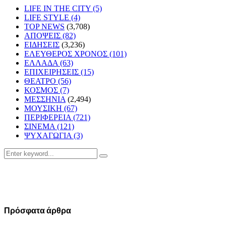
LIFE IN THE CITY
(5)
LIFE STYLE
(4)
TOP NEWS
(3,708)
ΑΠΟΨΕΙΣ
(82)
ΕΙΔΗΣΕΙΣ
(3,236)
ΕΛΕΥΘΕΡΟΣ ΧΡΟΝΟΣ
(101)
ΕΛΛΑΔΑ
(63)
ΕΠΙΧΕΙΡΗΣΕΙΣ
(15)
ΘΕΑΤΡΟ
(56)
ΚΟΣΜΟΣ
(7)
ΜΕΣΣΗΝΙΑ
(2,494)
ΜΟΥΣΙΚΗ
(67)
ΠΕΡΙΦΕΡΕΙΑ
(721)
ΣΙΝΕΜΑ
(121)
ΨΥΧΑΓΩΓΙΑ
(3)
Search
Search
for:
Πρόσφατα άρθρα