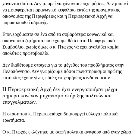
χάνονται σπίτια. Δεν μπορεί να χάνονται επιχειρήσεις. Δεν μπορεί
να μεταφέρεται παραγωγικό κεφάλαιο εκτός της πραγματικής
οικονομίας της Περιφέρειας και η Περιφερειακή Αρχή να
παρακολουθεί αδρανής.
Επανερχόμαστε σε ένα από τα σοβαρότερα κοινωνικά και
οικονομικά ζητήματα που έχουμε θέσει στο Περιφερειακό
Συμβούλιο, χωρίς όμως ο κ. Πτωχός να έχει αναλάβει καμία
απολύτως πρωτοβουλία.
Δεν διαθέτουμε στοιχεία για το μέγεθος του προβλήματος στην
Πελοπόννησο. Δεν γνωρίζουμε πόσοι πλειστηριασμοί πρώτης
κινδυνεύουν.
κατοικίας έχουν γίνει, πόσες επιχειρήσεις
Η Περιφερειακή Αρχή δεν έχει ενεργοποιήσει μέχρι
σήμερα κανέναν μηχανισμό στήριξης πολιτών και
επαγγελματιών.
Η στάση του κ. Περιφερειάρχη δημιουργεί εύλογα πολιτικά
ερωτήματα.
Ο κ. Πτωχός εκλέχτηκε με σαφή πολιτική αναφορά από έναν χώρο