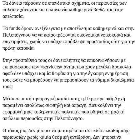
Τα δάνεια πέρασαν σε επενδυτικά σχήματα, οι περιουσίες των
πολιτών χάνονται και η κοινωνία καθημερινά βυθίζεται στην
απελπισία.
Τα
funds
δρουν ανεξέλεγκτα με αποτέλεσμα καθημερινά και στην
Πελοπόννησο να να καταστρέφονται οικονομικά νοικοκυριά και
επιχειρήσεις, χωρίς να υπάρχει πρόβλεψη προστασίας ούτε για την
πρώτη κατοικία.
Στην προσπάθεια τους οι δανειολήπτες να επικοινωνήσουν με
εκπροσώπους των «
servicers
» αντιμετωπίζουν μεγάλη δυσκολία
αφού δεν υπάρχει καμία θωράκιση για την έγκαιρη ενημέρωση
τους ώστε να μπορέσουν να υπερασπίσουν τα νόμιμα δικαιώματα
τους!
Μέσα σε αυτή την τραγική κατάσταση, η Περιφερειακή Αρχή
παραμένει απολύτως σιωπηλή και άπραγη. Διευκολύνει την
εφαρμογή μιας κυβερνητικής πολιτικής που οδηγεί σε μαζική
απώλεια περιουσίας στην Πελοπόννησο.
Ο τόπος μας δεν μπορεί να μετατρέπεται σε πεδίο εκκαθάρισης
περιουσιών χωρίς καμία θεσμική αντίδραση. Δεν μπορεί να