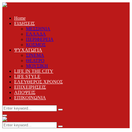
Home
ΕΙΔΗΣΕΙΣ
ΜΕΣΣΗΝΙΑ
ΕΛΛΑΔΑ
ΠΕΡΙΦΕΡΕΙΑ
ΚΟΣΜΟΣ
ΨΥΧΑΓΩΓΙΑ
ΣΙΝΕΜΑ
ΘΕΑΤΡΟ
ΜΟΥΣΙΚΗ
LIFE IN THE CITY
LIFE STYLE
ΕΛΕΥΘΕΡΟΣ ΧΡΟΝΟΣ
ΕΠΙΧΕΙΡΗΣΕΙΣ
ΑΠΟΨΕΙΣ
ΕΠΙΚΟΙΝΩΝΙΑ
Search
Search
for:
Primary
Menu
Search
Search
for: