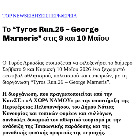
TOP NEWS
ΕΙΔΗΣΕΙΣ
ΠΕΡΙΦΕΡΕΙΑ
Το “Tyros Run.26 – George
Marneris” στις 9 και 10 Μαΐου
Ο Τυρός Αρκαδίας ετοιμάζεται να φιλοξενήσει το διήμερο
Σάββατο 9 και Κυριακή 10 Μαΐου 2026 ένα ξεχωριστό
φεστιβάλ αθλητισμού, πολιτισμού και εμπειριών, με τη
διοργάνωση “Tyros Run.26 – George Marneris”.
Η διοργάνωση, που πραγματοποιείται από την
ΚοινΣΕπ «Α ΧΩΡΑ ΝΑΜΟΥ» με την υποστήριξη της
Περιφέρειας Πελοποννήσου, του Δήμου Νότιας
Κυνουρίας και τοπικών φορέων και συλλόγων,
συνδυάζει δυναμικά τον αθλητικό τουρισμό με την
ανάδειξη της Τσακωνικής παράδοσης και της
μοναδικής φυσικής ομορφιάς της περιοχής.