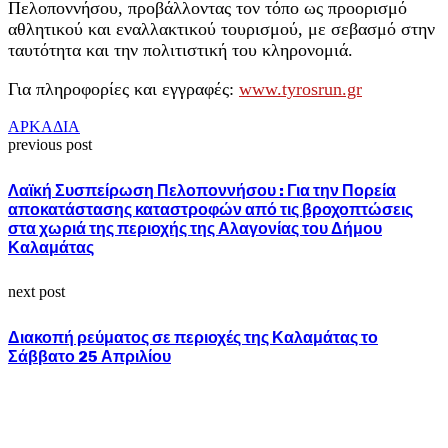
Πελοποννήσου, προβάλλοντας τον τόπο ως προορισμό
αθλητικού και εναλλακτικού τουρισμού, με σεβασμό στην
ταυτότητα και την πολιτιστική του κληρονομιά.
Για πληροφορίες και εγγραφές:
www.tyrosrun.gr
ΑΡΚΑΔΙΑ
previous post
Λαϊκή Συσπείρωση Πελοποννήσου : Για την Πορεία
αποκατάστασης καταστροφών από τις βροχοπτώσεις
στα χωριά της περιοχής της Αλαγονίας του Δήμου
Καλαμάτας
next post
Διακοπή ρεύματος σε περιοχές της Καλαμάτας το
Σάββατο 25 Απριλίου