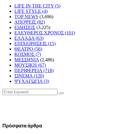
LIFE IN THE CITY
(5)
LIFE STYLE
(4)
TOP NEWS
(3,696)
ΑΠΟΨΕΙΣ
(82)
ΕΙΔΗΣΕΙΣ
(3,225)
ΕΛΕΥΘΕΡΟΣ ΧΡΟΝΟΣ
(101)
ΕΛΛΑΔΑ
(63)
ΕΠΙΧΕΙΡΗΣΕΙΣ
(15)
ΘΕΑΤΡΟ
(56)
ΚΟΣΜΟΣ
(7)
ΜΕΣΣΗΝΙΑ
(2,486)
ΜΟΥΣΙΚΗ
(67)
ΠΕΡΙΦΕΡΕΙΑ
(718)
ΣΙΝΕΜΑ
(120)
ΨΥΧΑΓΩΓΙΑ
(3)
Search
Search
for:
Πρόσφατα άρθρα