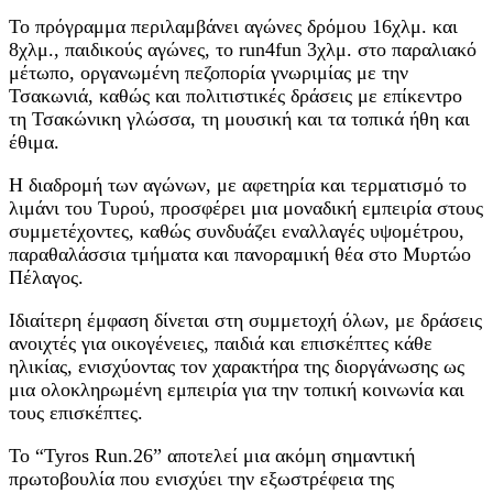
Το πρόγραμμα περιλαμβάνει αγώνες δρόμου 16χλμ. και
8χλμ., παιδικούς αγώνες, το run4fun 3χλμ. στο παραλιακό
μέτωπο, οργανωμένη πεζοπορία γνωριμίας με την
Τσακωνιά, καθώς και πολιτιστικές δράσεις με επίκεντρο
τη Τσακώνικη γλώσσα, τη μουσική και τα τοπικά ήθη και
έθιμα.
Η διαδρομή των αγώνων, με αφετηρία και τερματισμό το
λιμάνι του Τυρού, προσφέρει μια μοναδική εμπειρία στους
συμμετέχοντες, καθώς συνδυάζει εναλλαγές υψομέτρου,
παραθαλάσσια τμήματα και πανοραμική θέα στο Μυρτώο
Πέλαγος.
Ιδιαίτερη έμφαση δίνεται στη συμμετοχή όλων, με δράσεις
ανοιχτές για οικογένειες, παιδιά και επισκέπτες κάθε
ηλικίας, ενισχύοντας τον χαρακτήρα της διοργάνωσης ως
μια ολοκληρωμένη εμπειρία για την τοπική κοινωνία και
τους επισκέπτες.
Το “Tyros Run.26” αποτελεί μια ακόμη σημαντική
πρωτοβουλία που ενισχύει την εξωστρέφεια της