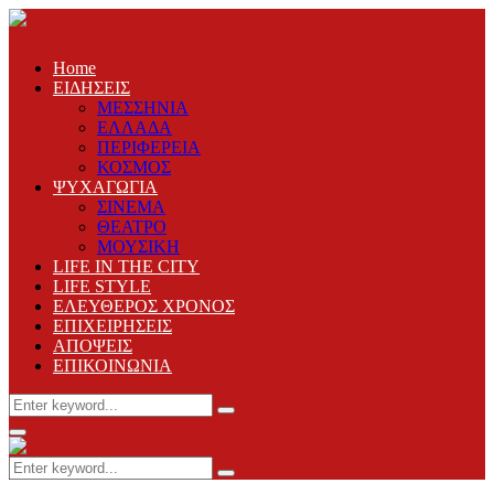
Home
ΕΙΔΗΣΕΙΣ
ΜΕΣΣΗΝΙΑ
ΕΛΛΑΔΑ
ΠΕΡΙΦΕΡΕΙΑ
ΚΟΣΜΟΣ
ΨΥΧΑΓΩΓΙΑ
ΣΙΝΕΜΑ
ΘΕΑΤΡΟ
ΜΟΥΣΙΚΗ
LIFE IN THE CITY
LIFE STYLE
ΕΛΕΥΘΕΡΟΣ ΧΡΟΝΟΣ
ΕΠΙΧΕΙΡΗΣΕΙΣ
ΑΠΟΨΕΙΣ
ΕΠΙΚΟΙΝΩΝΙΑ
Search
Search
for:
Primary
Menu
Search
Search
for: