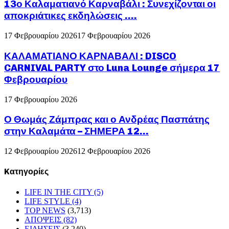
13ο Καλαματιανό Καρναβάλι : Συνεχίζονται οι
αποκριάτικες εκδηλώσεις ….
17 Φεβρουαρίου 2026
17 Φεβρουαρίου 2026
ΚΑΛΑΜΑΤΙΑΝΟ ΚΑΡΝΑΒΑΛΙ : DISCO
CARNIVAL PARTY στο Luna Lounge σήμερα 17
Φεβρουαρίου
17 Φεβρουαρίου 2026
Ο Θωμάς Ζάμπρας και ο Ανδρέας Πασπάτης
στην Καλαμάτα – ΣΗΜΕΡΑ 12...
12 Φεβρουαρίου 2026
12 Φεβρουαρίου 2026
Kατηγορίες
LIFE IN THE CITY
(5)
LIFE STYLE
(4)
TOP NEWS
(3,713)
ΑΠΟΨΕΙΣ
(82)
ΕΙΔΗΣΕΙΣ
(3,240)