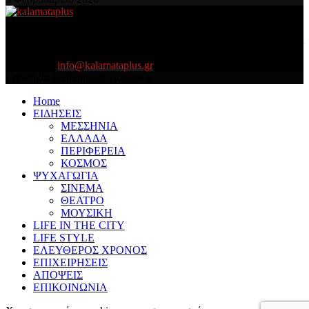
About US
Είμαστε κοντά σας πάντα για τα σοβαρά και τα....πιο ''σοβαρά'' γιατί
η ζωή θέλει....πολύπλευρη ενημέρωση!
Contact us:
info@kalamataplus.gr
Copyright ©2025 kalamataplus.gr
Home
ΕΙΔΗΣΕΙΣ
ΜΕΣΣΗΝΙΑ
ΕΛΛΑΔΑ
ΠΕΡΙΦΕΡΕΙΑ
ΚΟΣΜΟΣ
ΨΥΧΑΓΩΓΙΑ
ΣΙΝΕΜΑ
ΘΕΑΤΡΟ
ΜΟΥΣΙΚΗ
LIFE IN THE CITY
LIFE STYLE
ΕΛΕΥΘΕΡΟΣ ΧΡΟΝΟΣ
ΕΠΙΧΕΙΡΗΣΕΙΣ
ΑΠΟΨΕΙΣ
ΕΠΙΚΟΙΝΩΝΙΑ