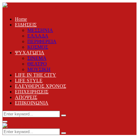
Home
ΕΙΔΗΣΕΙΣ
ΜΕΣΣΗΝΙΑ
ΕΛΛΑΔΑ
ΠΕΡΙΦΕΡΕΙΑ
ΚΟΣΜΟΣ
ΨΥΧΑΓΩΓΙΑ
ΣΙΝΕΜΑ
ΘΕΑΤΡΟ
ΜΟΥΣΙΚΗ
LIFE IN THE CITY
LIFE STYLE
ΕΛΕΥΘΕΡΟΣ ΧΡΟΝΟΣ
ΕΠΙΧΕΙΡΗΣΕΙΣ
ΑΠΟΨΕΙΣ
ΕΠΙΚΟΙΝΩΝΙΑ
Search
Search
for:
Primary
Menu
Search
Search
for: