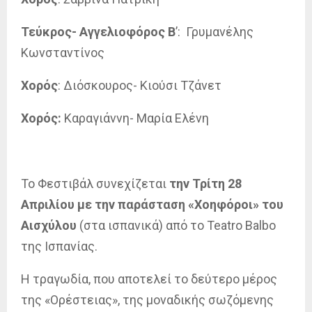
Τεύκρος- Αγγελιοφόρος Β
’: Γρυμανέλης
Κωνσταντίνος
Χορός
: Διόσκουρος- Κιούσι Τζάνετ
Χορός:
Καραγιάννη- Μαρία Ελένη
Το Φεστιβάλ συνεχίζεται
την Τρίτη 28
Απριλίου με την παράσταση «Χοηφόροι» του
Αισχύλου
(στα ισπανικά) από το Teatro Balbo
της Ισπανίας.
Η τραγωδία, που αποτελεί το δεύτερο μέρος
της «Ορέστειας», της μοναδικής σωζόμενης