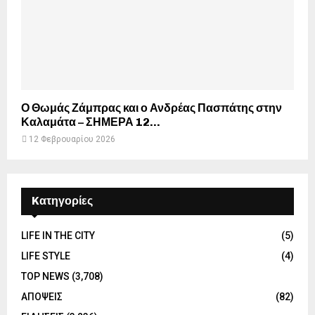
Ο Θωμάς Ζάμπρας και ο Ανδρέας Πασπάτης στην
Καλαμάτα – ΣΗΜΕΡΑ 12...
12 Φεβρουαρίου 2026
Kατηγορίες
LIFE IN THE CITY
(5)
LIFE STYLE
(4)
TOP NEWS
(3,708)
ΑΠΟΨΕΙΣ
(82)