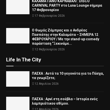
ΚΑΛΑΜΑΤΙΑΝΟ ΚΑΡΝΑΒΑΛΙ : DISCO
CARNIVAL PARTY στο Luna Lounge σήμερα
17 Φεβρουαρίου
17 Φεβρουαρίου 2026
Ο Θωμάς Ζάμπρας και ο Ανδρέας
Πασπάτης στην Καλαμάτα – ΣΗΜΕΡΑ 12
ΦΕΒΡΟΥΑΡΙΟΥ / Με την stand-up comedy
παράσταση “Ξεκινάμε...
12 Φεβρουαρίου 2026
Life In The City
ΠΑΣΧΑ : Αυτά τα 10 γεγονότα για το Πάσχα,
τα γνωρίζετε;
12 Απριλίου 2026
ΠΑΣΧΑ : Αρνί στη σούβλα – Ιστορία ενός
λαμπριάτικου εθίμου.
12 Απριλίου 2026