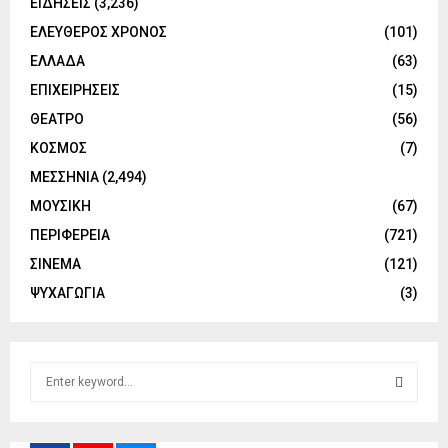
ΕΙΔΗΣΕΙΣ
(3,236)
ΕΛΕΥΘΕΡΟΣ ΧΡΟΝΟΣ
(101)
ΕΛΛΑΔΑ
(63)
ΕΠΙΧΕΙΡΗΣΕΙΣ
(15)
ΘΕΑΤΡΟ
(56)
ΚΟΣΜΟΣ
(7)
ΜΕΣΣΗΝΙΑ
(2,494)
ΜΟΥΣΙΚΗ
(67)
ΠΕΡΙΦΕΡΕΙΑ
(721)
ΣΙΝΕΜΑ
(121)
ΨΥΧΑΓΩΓΙΑ
(3)
S
e
a
S
r