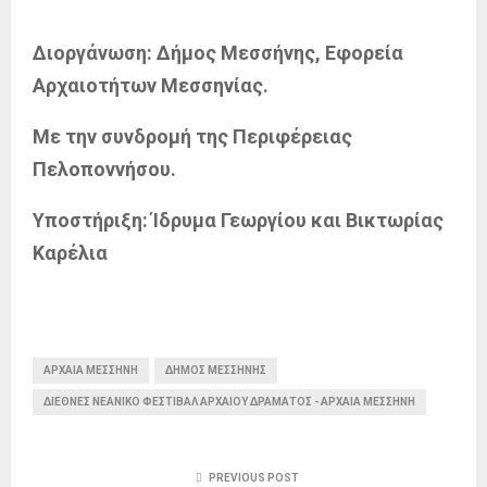
Διοργάνωση: Δήμος Μεσσήνης, Εφορεία
Αρχαιοτήτων Μεσσηνίας.
Με την συνδρομή της Περιφέρειας
Πελοποννήσου.
Υποστήριξη: Ίδρυμα Γεωργίου και Βικτωρίας
Καρέλια
ΑΡΧΑΙΑ ΜΕΣΣΗΝΗ
ΔΉΜΟΣ ΜΕΣΣΉΝΗΣ
ΔΙΕΘΝΈΣ ΝΕΑΝΙΚΌ ΦΕΣΤΙΒΆΛ ΑΡΧΑΊΟΥ ΔΡΆΜΑΤΟΣ - ΑΡΧΑΊΑ ΜΕΣΣΉΝΗ
PREVIOUS POST