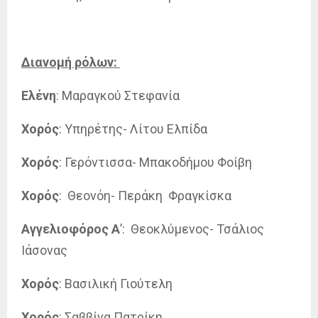
Διανομή ρόλων:
Ελένη
: Μαραγκού Στεφανία
Χορός
: Υπηρέτης- Λίτου Ελπίδα
Χορός
: Γερόντισσα- Μπακοδήμου Φοίβη
Χορός
: Θεονόη- Περάκη Φραγκίσκα
Αγγελιοφόρος Α
’: Θεοκλύμενος- Τσάλιος
Ιάσονας
Χορός
: Βασιλική Γιούτελη
Χορός
: Σαββίνα Πατρίκη