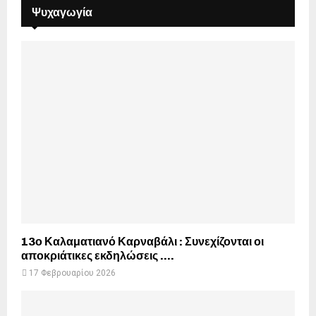
Ψυχαγωγία
13ο Καλαματιανό Καρναβάλι : Συνεχίζονται οι
αποκριάτικες εκδηλώσεις ….
17 Φεβρουαρίου 2026