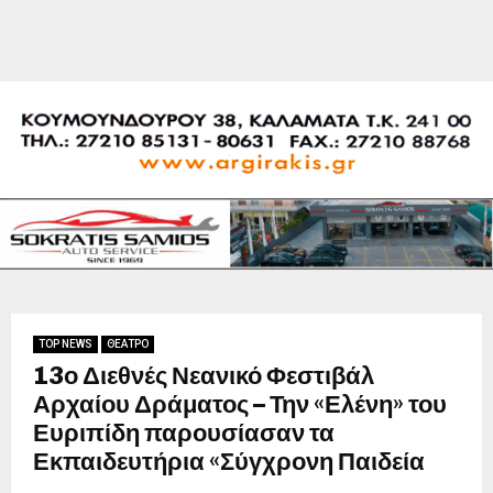
TOP NEWS
ΘΕΑΤΡΟ
13ο Διεθνές Νεανικό Φεστιβάλ
Αρχαίου Δράματος – Την «Ελένη» του
Ευριπίδη παρουσίασαν τα
Εκπαιδευτήρια «Σύγχρονη Παιδεία