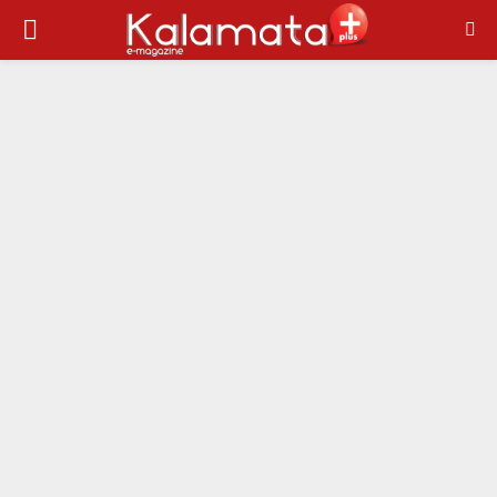
PRIMARY
MENU