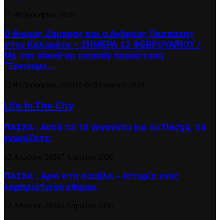
17 Φεβρουαρίου 2026
Ο Θωμάς Ζάμπρας και ο Ανδρέας Πασπάτης
στην Καλαμάτα – ΣΗΜΕΡΑ 12 ΦΕΒΡΟΥΑΡΙΟΥ /
Με την stand-up comedy παράσταση
“Ξεκινάμε...
12 Φεβρουαρίου 2026
12 Φεβρουαρίου 2026
Life In The City
ΠΑΣΧΑ : Αυτά τα 10 γεγονότα για το Πάσχα, τα
γνωρίζετε;
12 Απριλίου 2026
7 Απριλίου 2026
ΠΑΣΧΑ : Αρνί στη σούβλα – Ιστορία ενός
λαμπριάτικου εθίμου.
12 Απριλίου 2026
7 Απριλίου 2026