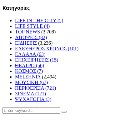
Kατηγορίες
LIFE IN THE CITY
(5)
LIFE STYLE
(4)
TOP NEWS
(3,708)
ΑΠΟΨΕΙΣ
(82)
ΕΙΔΗΣΕΙΣ
(3,236)
ΕΛΕΥΘΕΡΟΣ ΧΡΟΝΟΣ
(101)
ΕΛΛΑΔΑ
(63)
ΕΠΙΧΕΙΡΗΣΕΙΣ
(15)
ΘΕΑΤΡΟ
(56)
ΚΟΣΜΟΣ
(7)
ΜΕΣΣΗΝΙΑ
(2,494)
ΜΟΥΣΙΚΗ
(67)
ΠΕΡΙΦΕΡΕΙΑ
(721)
ΣΙΝΕΜΑ
(121)
ΨΥΧΑΓΩΓΙΑ
(3)
Search
Search
for: