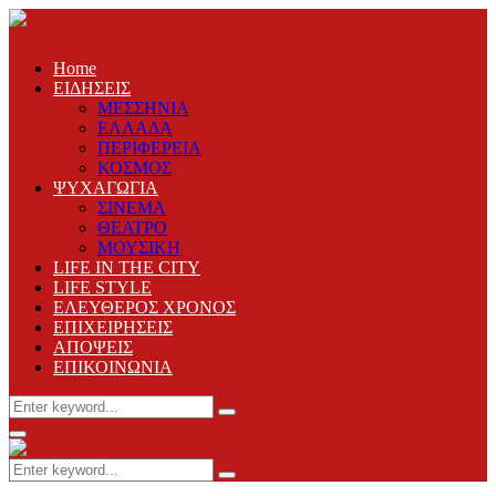
Home
ΕΙΔΗΣΕΙΣ
ΜΕΣΣΗΝΙΑ
ΕΛΛΑΔΑ
ΠΕΡΙΦΕΡΕΙΑ
ΚΟΣΜΟΣ
ΨΥΧΑΓΩΓΙΑ
ΣΙΝΕΜΑ
ΘΕΑΤΡΟ
ΜΟΥΣΙΚΗ
LIFE IN THE CITY
LIFE STYLE
ΕΛΕΥΘΕΡΟΣ ΧΡΟΝΟΣ
ΕΠΙΧΕΙΡΗΣΕΙΣ
ΑΠΟΨΕΙΣ
ΕΠΙΚΟΙΝΩΝΙΑ
Search
Search
for:
Primary
Menu
Search
Search
for: