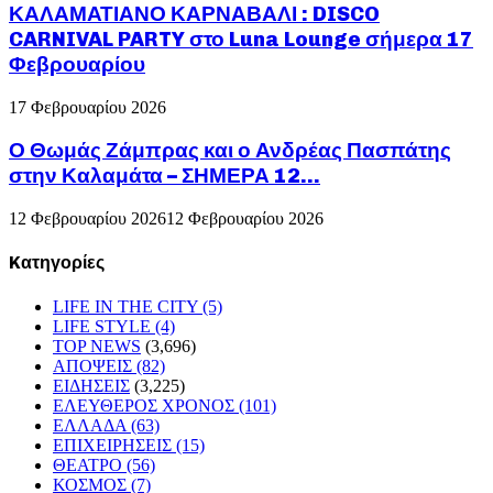
ΚΑΛΑΜΑΤΙΑΝΟ ΚΑΡΝΑΒΑΛΙ : DISCO
CARNIVAL PARTY στο Luna Lounge σήμερα 17
Φεβρουαρίου
17 Φεβρουαρίου 2026
Ο Θωμάς Ζάμπρας και ο Ανδρέας Πασπάτης
στην Καλαμάτα – ΣΗΜΕΡΑ 12...
12 Φεβρουαρίου 2026
12 Φεβρουαρίου 2026
Kατηγορίες
LIFE IN THE CITY
(5)
LIFE STYLE
(4)
TOP NEWS
(3,696)
ΑΠΟΨΕΙΣ
(82)
ΕΙΔΗΣΕΙΣ
(3,225)
ΕΛΕΥΘΕΡΟΣ ΧΡΟΝΟΣ
(101)
ΕΛΛΑΔΑ
(63)
ΕΠΙΧΕΙΡΗΣΕΙΣ
(15)
ΘΕΑΤΡΟ
(56)
ΚΟΣΜΟΣ
(7)