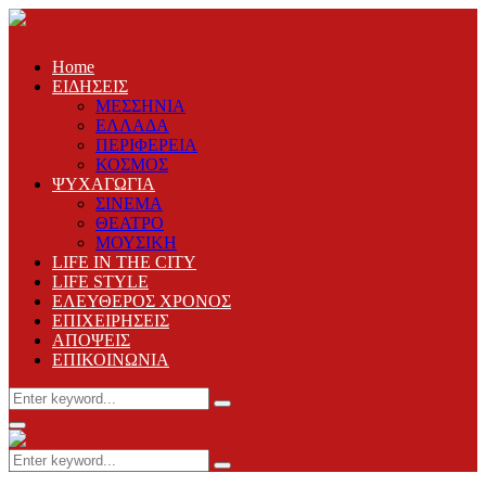
Home
ΕΙΔΗΣΕΙΣ
ΜΕΣΣΗΝΙΑ
ΕΛΛΑΔΑ
ΠΕΡΙΦΕΡΕΙΑ
ΚΟΣΜΟΣ
ΨΥΧΑΓΩΓΙΑ
ΣΙΝΕΜΑ
ΘΕΑΤΡΟ
ΜΟΥΣΙΚΗ
LIFE IN THE CITY
LIFE STYLE
ΕΛΕΥΘΕΡΟΣ ΧΡΟΝΟΣ
ΕΠΙΧΕΙΡΗΣΕΙΣ
ΑΠΟΨΕΙΣ
ΕΠΙΚΟΙΝΩΝΙΑ
Search
Search
for:
Primary
Menu
Search
Search
for: