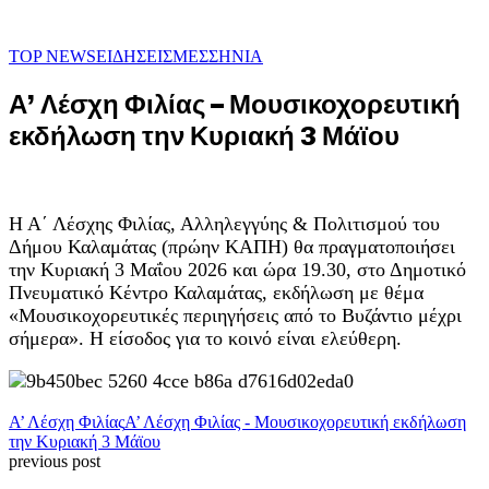
TOP NEWS
ΕΙΔΗΣΕΙΣ
ΜΕΣΣΗΝΙΑ
Α’ Λέσχη Φιλίας – Μουσικοχορευτική
εκδήλωση την Κυριακή 3 Μάϊου
Η Α΄ Λέσχης Φιλίας, Αλληλεγγύης & Πολιτισμού του
Δήμου Καλαμάτας (πρώην ΚΑΠΗ) θα πραγματοποιήσει
την Κυριακή 3 Μαΐου 2026 και ώρα 19.30, στο Δημοτικό
Πνευματικό Κέντρο Καλαμάτας, εκδήλωση με θέμα
«Μουσικοχορευτικές περιηγήσεις από το Βυζάντιο μέχρι
σήμερα». Η είσοδος για το κοινό είναι ελεύθερη.
Α’ Λέσχη Φιλίας
Α’ Λέσχη Φιλίας - Μουσικοχορευτική εκδήλωση
την Κυριακή 3 Μάϊου
previous post