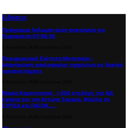
Ειδήσεις
Πρόγραμμα δολωματικών ψεκασμών για
Παρασκευή 07/08/26
6 Αυγούστου 2026
6 Αυγούστου 2026
Περιφερειακή Ενότητα Μεσσηνίας :
Απαγόρευση κυκλοφορίας οχημάτων σε δασικά
οικοσυστήματα
6 Αυγούστου 2026
6 Αυγούστου 2026
Μαρία Καρυστιανού : 1.000 στελέχη της ΝΔ
έφυγαν για τον Αντώνη Σαμαρά, θύελλα σε
ΣΥΡΙΖΑ και ΠΑΣΟΚ,…..
6 Αυγούστου 2026
6 Αυγούστου 2026