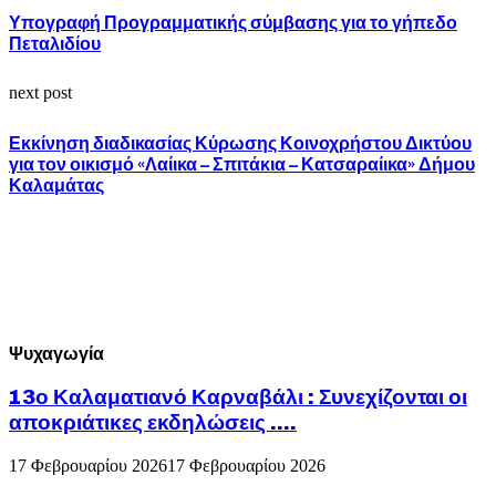
Υπογραφή Προγραμματικής σύμβασης για το γήπεδο
Πεταλιδίου
next post
Εκκίνηση διαδικασίας Κύρωσης Κοινοχρήστου Δικτύου
για τον οικισμό «Λαίικα – Σπιτάκια – Κατσαραίικα» Δήμου
Καλαμάτας
Ψυχαγωγία
13ο Καλαματιανό Καρναβάλι : Συνεχίζονται οι
αποκριάτικες εκδηλώσεις ….
17 Φεβρουαρίου 2026
17 Φεβρουαρίου 2026