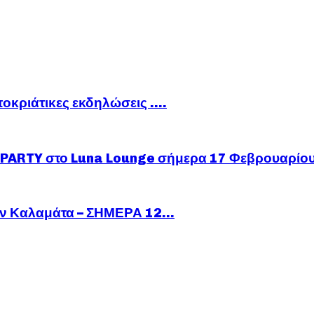
ποκριάτικες εκδηλώσεις ….
ARTY στο Luna Lounge σήμερα 17 Φεβρουαρίο
ν Καλαμάτα – ΣΗΜΕΡΑ 12...