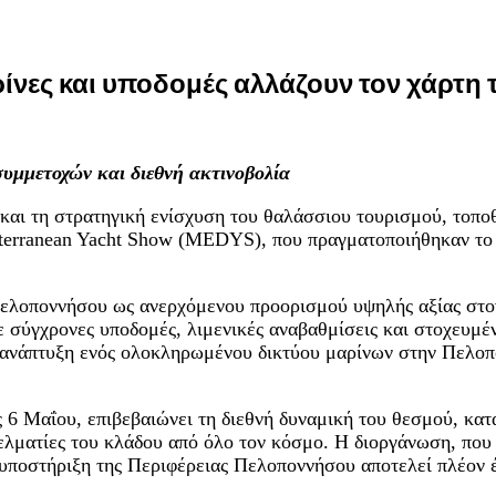
ίνες και υποδομές αλλάζουν τον χάρτη
συμμετοχών και διεθνή ακτινοβολία
και τη στρατηγική ενίσχυση του θαλάσσιου τουρισμού, τοπ
iterranean Yacht Show (MEDYS), που πραγματοποιήθηκαν το
 Πελοποννήσου ως ανερχόμενου προορισμού υψηλής αξίας στο
 σύγχρονες υποδομές, λιμενικές αναβαθμίσεις και στοχευμέν
ανάπτυξη ενός ολοκληρωμένου δικτύου μαρίνων στην Πελοπό
.
ις 6 Μαΐου, επιβεβαιώνει τη διεθνή δυναμική του θεσμού, κ
ελματίες του κλάδου από όλο τον κόσμο. Η διοργάνωση, πο
υποστήριξη της Περιφέρειας Πελοποννήσου αποτελεί πλέον 