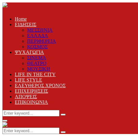
Home
ΕΙΔΗΣΕΙΣ
ΜΕΣΣΗΝΙΑ
ΕΛΛΑΔΑ
ΠΕΡΙΦΕΡΕΙΑ
ΚΟΣΜΟΣ
ΨΥΧΑΓΩΓΙΑ
ΣΙΝΕΜΑ
ΘΕΑΤΡΟ
ΜΟΥΣΙΚΗ
LIFE IN THE CITY
LIFE STYLE
ΕΛΕΥΘΕΡΟΣ ΧΡΟΝΟΣ
ΕΠΙΧΕΙΡΗΣΕΙΣ
ΑΠΟΨΕΙΣ
ΕΠΙΚΟΙΝΩΝΙΑ
Search
Search
for:
Primary
Menu
Search
Search
for: