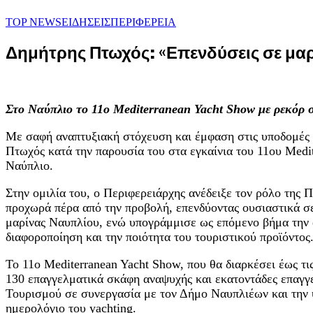
TOP NEWS
ΕΙΔΗΣΕΙΣ
ΠΕΡΙΦΕΡΕΙΑ
Δημήτρης Πτωχός: «Επενδύσεις σε μαρ
Στο Ναύπλιο το 11ο Mediterranean Yacht Show με ρεκόρ 
Με σαφή αναπτυξιακή στόχευση και έμφαση στις υποδομές 
Πτωχός κατά την παρουσία του στα εγκαίνια του 11ου Med
Ναύπλιο.
Στην ομιλία του, ο Περιφερειάρχης ανέδειξε τον ρόλο της
προχωρά πέρα από την προβολή, επενδύοντας ουσιαστικά σε
μαρίνας Ναυπλίου, ενώ υπογράμμισε ως επόμενο βήμα την 
διαφοροποίηση και την ποιότητα του τουριστικού προϊόντος
Το 11ο Mediterranean Yacht Show, που θα διαρκέσει έως τ
130 επαγγελματικά σκάφη αναψυχής και εκατοντάδες επαγγ
Τουρισμού σε συνεργασία με τον Δήμο Ναυπλιέων και την 
ημερολόγιο του yachting.