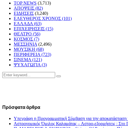
TOP NEWS
(3,713)
ΑΠΟΨΕΙΣ
(82)
ΕΙΔΗΣΕΙΣ
(3,240)
ΕΛΕΥΘΕΡΟΣ ΧΡΟΝΟΣ
(101)
ΕΛΛΑΔΑ
(63)
ΕΠΙΧΕΙΡΗΣΕΙΣ
(15)
ΘΕΑΤΡΟ
(56)
ΚΟΣΜΟΣ
(7)
ΜΕΣΣΗΝΙΑ
(2,496)
ΜΟΥΣΙΚΗ
(68)
ΠΕΡΙΦΕΡΕΙΑ
(723)
ΣΙΝΕΜΑ
(121)
ΨΥΧΑΓΩΓΙΑ
(3)
Search
Search
for:
Πρόσφατα άρθρα
Υπεγράφη η Προγραμματική Σύμβαση για την αποκατάσταση 
Αστρονομικός Όμιλος Καλαμάτας – Αστρο-εξορμήσεις : Στ