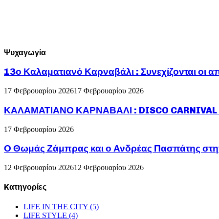
Ψυχαγωγία
13ο Καλαματιανό Καρναβάλι : Συνεχίζονται οι α
17 Φεβρουαρίου 2026
17 Φεβρουαρίου 2026
ΚΑΛΑΜΑΤΙΑΝΟ ΚΑΡΝΑΒΑΛΙ : DISCO CARNIVAL P
17 Φεβρουαρίου 2026
Ο Θωμάς Ζάμπρας και ο Ανδρέας Πασπάτης στη
12 Φεβρουαρίου 2026
12 Φεβρουαρίου 2026
Kατηγορίες
LIFE IN THE CITY
(5)
LIFE STYLE
(4)