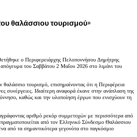
 του θαλάσσιου τουρισμού»
οθετήθηκε ο Περιφερειάρχης Πελοποννήσου Δημήτρης
 απόγευμα του Σαββάτου 2 Μαΐου 2026 στο λιμάνι του
ν θαλάσσιο τουρισμό, επισημαίνοντας ότι η Περιφέρεια
ες συνέργειες. Ιδιαίτερη αναφορά έκανε στην ανάπλαση της
ννησο, καθώς και την υλοποίηση έργων που ενισχύουν τη
αταγράφοντας αριθμό ρεκόρ συμμετοχών με περισσότερα από
υ πραγματοποιείται από τον Ελληνικό Σύνδεσμο Θαλάσσιου
ένα από τα σημαντικότερα γεγονότα στο παγκόσμιο