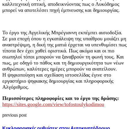
καλλιτεχνική οπτική, αποδεικνύοντας πως ο Λυκόδημος
μπορεί να αποτελέσει πηγή έμπνευσης και δημιουργίας.
Το έργο της Αγγελικής Μπρέγιαννη εκπέμπει αισιοδοξία.
Σε μια εποχή όπου η εγκατάλειψη της υπαίθρου μοιάζει μη
αναστρέψιμη, η δική της ματιά έρχεται να υπενθυμίσει πως
τίποτα δεν έχει χαθεί οριστικά. Πως ακόμα και οι πιο
σιωπηλοί τόποι μπορούν να ξαναβρούν τη φωνή τους. Και
πως, με οδηγό το πάθος και τη δημιουργικότητα των νέων
ανθρώπων, καλύτερες ημέρες μπορούν να ανατείλουν.
Η ψηφιοποίηση και σχεδίαση ιστοσελίδας έγινε στο
εργαστήριο ψηφιακης δημιουργίας και πληροφορικής
Αλγόριθμος.
Περισσότερες πληροφορίες και το έργο της δράσης:
https://sites.google.com/view/tofostoulykodimou
previous post
Κυκλοφοριακές ρυθμίσεις στον Αυτοκινητόδρομο