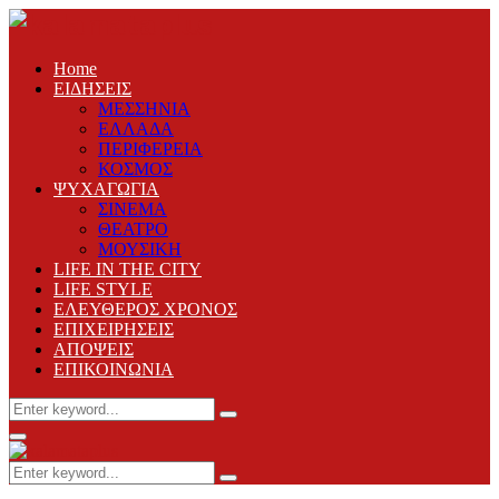
Home
ΕΙΔΗΣΕΙΣ
ΜΕΣΣΗΝΙΑ
ΕΛΛΑΔΑ
ΠΕΡΙΦΕΡΕΙΑ
ΚΟΣΜΟΣ
ΨΥΧΑΓΩΓΙΑ
ΣΙΝΕΜΑ
ΘΕΑΤΡΟ
ΜΟΥΣΙΚΗ
LIFE IN THE CITY
LIFE STYLE
ΕΛΕΥΘΕΡΟΣ ΧΡΟΝΟΣ
ΕΠΙΧΕΙΡΗΣΕΙΣ
ΑΠΟΨΕΙΣ
ΕΠΙΚΟΙΝΩΝΙΑ
Search
Search
for:
Primary
Menu
Search
Search
for: