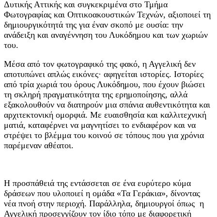
Δυτικής Αττικής και συγκεκριμένα στο Τμήμα
Φωτογραφίας και Οπτικοακουστικών Τεχνών, αξιοποιεί τη
δημιουργικότητά της για έναν σκοπό με ουσία: την
ανάδειξη και αναγέννηση του Λυκόδημου και των χωριών
του.
Μέσα από τον φωτογραφικό της φακό, η Αγγελική δεν
αποτυπώνει απλώς εικόνες· αφηγείται ιστορίες. Ιστορίες
από τρία χωριά του όρους Λυκόδημου, που έχουν βιώσει
τη σκληρή πραγματικότητα της ερημοποίησης, αλλά
εξακολουθούν να διατηρούν μια σπάνια αυθεντικότητα και
αρχιτεκτονική ομορφιά. Με ευαισθησία και καλλιτεχνική
ματιά, καταφέρνει να μαγνητίσει το ενδιαφέρον και να
στρέψει το βλέμμα του κοινού σε τόπους που για χρόνια
παρέμεναν αθέατοι.
Η προσπάθειά της εντάσσεται σε ένα ευρύτερο κύμα
δράσεων που υλοποιεί η ομάδα «Τα Γεράκια», δίνοντας
νέα πνοή στην περιοχή. Παράλληλα, δημιουργοί όπως η
Αγγελική προσεγγίζουν τον ίδιο τόπο με διαφορετική