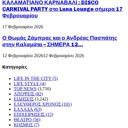
ΚΑΛΑΜΑΤΙΑΝΟ ΚΑΡΝΑΒΑΛΙ : DISCO
CARNIVAL PARTY στο Luna Lounge σήμερα 17
Φεβρουαρίου
17 Φεβρουαρίου 2026
Ο Θωμάς Ζάμπρας και ο Ανδρέας Πασπάτης
στην Καλαμάτα – ΣΗΜΕΡΑ 12...
12 Φεβρουαρίου 2026
12 Φεβρουαρίου 2026
Kατηγορίες
LIFE IN THE CITY
(5)
LIFE STYLE
(4)
TOP NEWS
(3,716)
ΑΠΟΨΕΙΣ
(82)
ΕΙΔΗΣΕΙΣ
(3,242)
ΕΛΕΥΘΕΡΟΣ ΧΡΟΝΟΣ
(101)
ΕΛΛΑΔΑ
(63)
ΕΠΙΧΕΙΡΗΣΕΙΣ
(15)
ΘΕΑΤΡΟ
(56)
ΚΟΣΜΟΣ
(7)