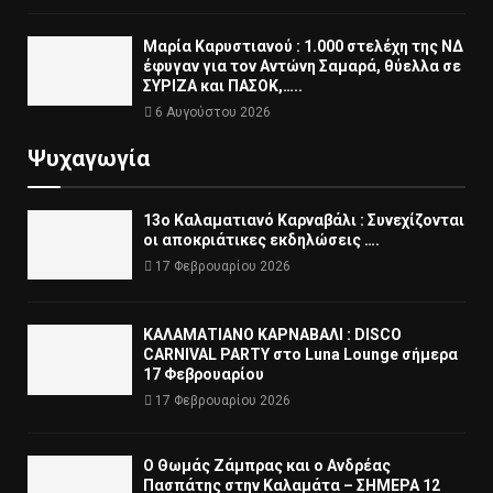
Μαρία Καρυστιανού : 1.000 στελέχη της ΝΔ
έφυγαν για τον Αντώνη Σαμαρά, θύελλα σε
ΣΥΡΙΖΑ και ΠΑΣΟΚ,…..
6 Αυγούστου 2026
Ψυχαγωγία
13ο Καλαματιανό Καρναβάλι : Συνεχίζονται
οι αποκριάτικες εκδηλώσεις ….
17 Φεβρουαρίου 2026
ΚΑΛΑΜΑΤΙΑΝΟ ΚΑΡΝΑΒΑΛΙ : DISCO
CARNIVAL PARTY στο Luna Lounge σήμερα
17 Φεβρουαρίου
17 Φεβρουαρίου 2026
Ο Θωμάς Ζάμπρας και ο Ανδρέας
Πασπάτης στην Καλαμάτα – ΣΗΜΕΡΑ 12