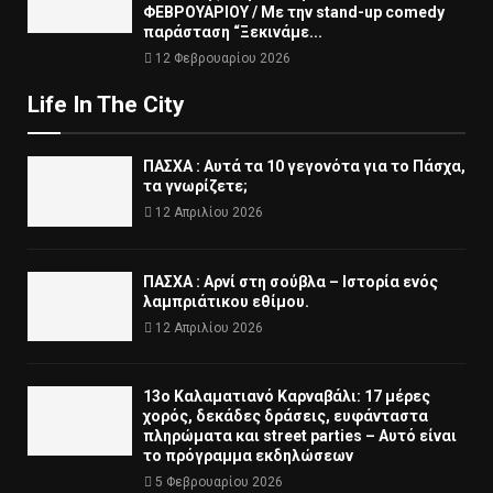
ΦΕΒΡΟΥΑΡΙΟΥ / Με την stand-up comedy
παράσταση “Ξεκινάμε...
12 Φεβρουαρίου 2026
Life In The City
ΠΑΣΧΑ : Αυτά τα 10 γεγονότα για το Πάσχα,
τα γνωρίζετε;
12 Απριλίου 2026
ΠΑΣΧΑ : Αρνί στη σούβλα – Ιστορία ενός
λαμπριάτικου εθίμου.
12 Απριλίου 2026
13ο Καλαματιανό Καρναβάλι: 17 μέρες
χορός, δεκάδες δράσεις, ευφάνταστα
πληρώματα και street parties – Αυτό είναι
το πρόγραμμα εκδηλώσεων
5 Φεβρουαρίου 2026