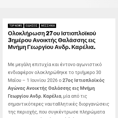
TOP NEWS
ΕΙΔΗΣΕΙΣ
ΜΕΣΣΗΝΙΑ
Ολοκλήρωση 27ου Ιστιοπλοϊκού
3ημέρου Ανοικτής Θαλάσσης εις
Μνήμη Γεωργίου Ανδρ. Καρέλια.
Με μεγάλη επιτυχία και έντονο αγωνιστικό
ενδιαφέρον ολοκληρώθηκε το τριήμερο 30
Μαΐου – 1 Ιουνίου 2026 ο
27ος Ιστιοπλοϊκός
Αγώνας Ανοικτής Θαλάσσης εις Μνήμη
Γεωργίου Ανδρ. Καρέλια
, μία από τις
σημαντικότερες ναυταθλητικές διοργανώσεις
της περιοχής, που συγκέντρωσε πληρώματα