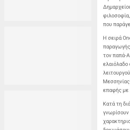
Δημαρχείου
φιλοσοφία,
που παράγε
Η σειρά On
παραγωγής 
τον παπά-Α
ελαιόλαδο 
λειτουργού
Μεσσηνίας 
επαφής με 
Κατά τη δι
γνωρίσουν 
χαρακτηρισ
δοκιμάσουν