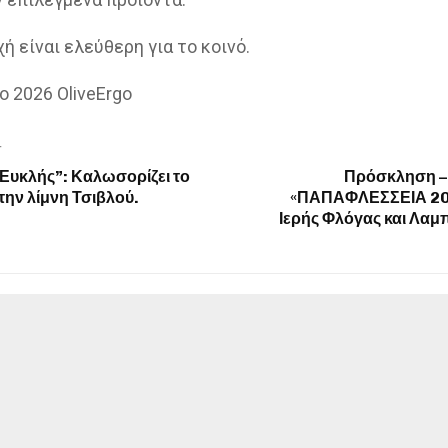
ή είναι ελεύθερη για το κοινό.
T
 Ευκλής”: Καλωσορίζει το
Πρόσκληση –
την λίμνη Τσιβλού.
«ΠΑΠΑΦΛΕΣΣΕΙΑ 20
Ιερής Φλόγας και Λα