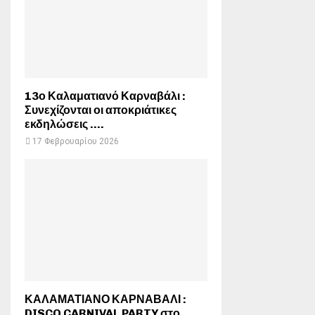
13ο Καλαματιανό Καρναβάλι :
Συνεχίζονται οι αποκριάτικες
εκδηλώσεις ….
17 Φεβρουαρίου 2026
ΚΑΛΑΜΑΤΙΑΝΟ ΚΑΡΝΑΒΑΛΙ :
DISCO CARNIVAL PARTY στο