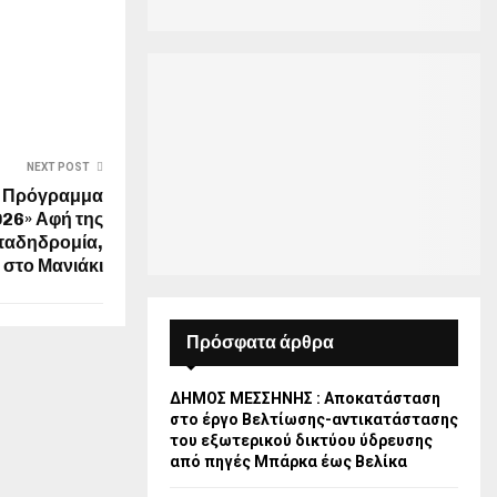
NEXT POST
 Πρόγραμμα
26» Αφή της
μπαδηδρομία,
στο Μανιάκι
Πρόσφατα άρθρα
ΔΗΜΟΣ ΜΕΣΣΗΝΗΣ : Αποκατάσταση
στο έργο Βελτίωσης-αντικατάστασης
του εξωτερικού δικτύου ύδρευσης
από πηγές Μπάρκα έως Βελίκα