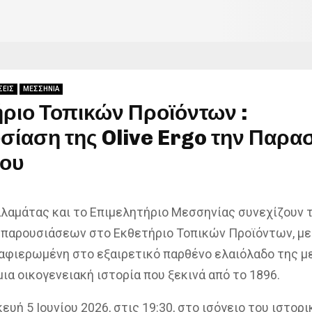
ΣΕΙΣ
ΜΕΣΣΗΝΙΑ
ριο Τοπικών Προϊόντων :
σίαση της Olive Ergo την Παρα
ίου
λαμάτας και το Επιμελητήριο Μεσσηνίας συνεχίζουν 
παρουσιάσεων στο Εκθετήριο Τοπικών Προϊόντων, με
φιερωμένη στο εξαιρετικό παρθένο ελαιόλαδο της μ
μια οικογενειακή ιστορία που ξεκινά από το 1896.
υή 5 Ιουνίου 2026, στις 19:30, στο ισόγειο του ιστορι