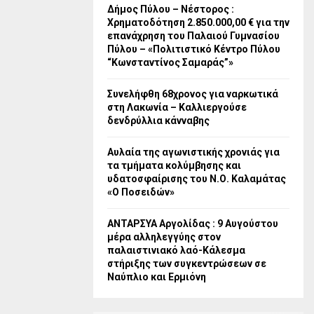
Δήμος Πύλου – Νέστορος :
Χρηματοδότηση 2.850.000,00 € για την
επανάχρηση του Παλαιού Γυμνασίου
Πύλου – «Πολιτιστικό Κέντρο Πύλου
“Κωνσταντίνος Σαμαράς”»
Συνελήφθη 68χρονος για ναρκωτικά
στη Λακωνία – Καλλιεργούσε
δενδρύλλια κάνναβης
Αυλαία της αγωνιστικής χρονιάς για
τα τμήματα κολύμβησης και
υδατοσφαίρισης του Ν.Ο. Καλαμάτας
«Ο Ποσειδών»
ΑΝΤΑΡΣΥΑ Αργολίδας : 9 Αυγούστου
μέρα αλληλεγγύης στον
παλαιστινιακό λαό-Κάλεσμα
στήριξης των συγκεντρώσεων σε
Ναύπλιο και Ερμιόνη