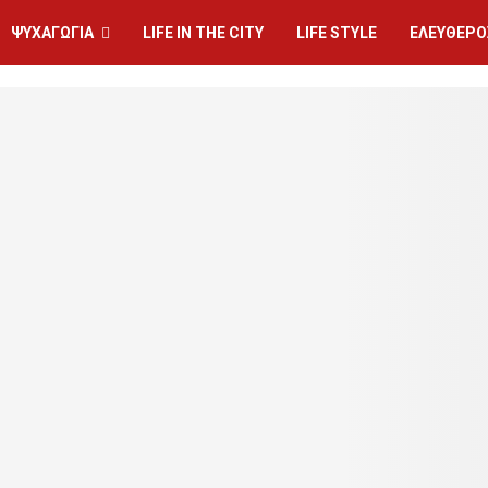
ΨΥΧΑΓΩΓΙΑ
LIFE IN THE CITY
LIFE STYLE
ΕΛΕΥΘΕΡΟ