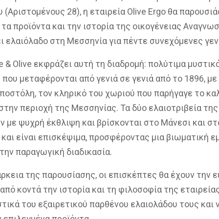
 (Αριστομένους 28), η εταιρεία Olive Ergo θα παρουσιά
 τα προϊόντα και την ιστορία της οικογένειας Αναγνω
ι ελαιόλαδο στη Μεσσηνία για πέντε συνεχόμενες γεν
e & Olive εκφράζει αυτή τη διαδρομή: πολύτιμα μυστικ
που μεταφέρονται από γενιά σε γενιά από το 1896, με
ποστόλη, τον κληρικό του χωριού που παρήγαγε το κα
στην περιοχή της Μεσσηνίας. Τα δύο ελαιοτριβεία της
ν με ψυχρή έκθλιψη και βρίσκονται στο Μάνεσι και σ
και είναι επισκέψιμα, προσφέροντας μια βιωματική ε
την παραγωγική διαδικασία.
άρκεια της παρουσίασης, οι επισκέπτες θα έχουν την ε
από κοντά την ιστορία και τη φιλοσοφία της εταιρείας
τικά του εξαιρετικού παρθένου ελαιολάδου τους και 
 επιλεγμένα προϊόντα.