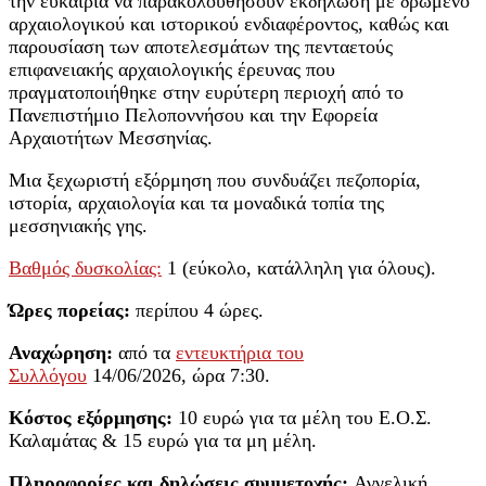
την ευκαιρία να παρακολουθήσουν εκδήλωση με δρώμενο
αρχαιολογικού και ιστορικού ενδιαφέροντος, καθώς και
παρουσίαση των αποτελεσμάτων της πενταετούς
επιφανειακής αρχαιολογικής έρευνας που
πραγματοποιήθηκε στην ευρύτερη περιοχή από το
Πανεπιστήμιο Πελοποννήσου και την Εφορεία
Αρχαιοτήτων Μεσσηνίας.
Μια ξεχωριστή εξόρμηση που συνδυάζει πεζοπορία,
ιστορία, αρχαιολογία και τα μοναδικά τοπία της
μεσσηνιακής γης.
Βαθμός δυσκολίας:
1 (εύκολο, κατάλληλη για όλους).
Ώρες πορείας:
περίπου 4 ώρες.
Αναχώρηση:
από τα
εντευκτήρια του
Συλλόγου
14/06/2026, ώρα 7:30.
Κόστος εξόρμησης:
10 ευρώ για τα μέλη του Ε.Ο.Σ.
Καλαμάτας & 15 ευρώ για τα μη μέλη.
Πληροφορίες και δηλώσεις συμμετοχής
:
Αγγελική