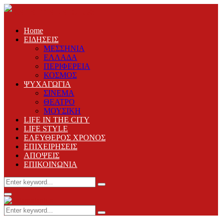
Home
ΕΙΔΗΣΕΙΣ
ΜΕΣΣΗΝΙΑ
ΕΛΛΑΔΑ
ΠΕΡΙΦΕΡΕΙΑ
ΚΟΣΜΟΣ
ΨΥΧΑΓΩΓΙΑ
ΣΙΝΕΜΑ
ΘΕΑΤΡΟ
ΜΟΥΣΙΚΗ
LIFE IN THE CITY
LIFE STYLE
ΕΛΕΥΘΕΡΟΣ ΧΡΟΝΟΣ
ΕΠΙΧΕΙΡΗΣΕΙΣ
ΑΠΟΨΕΙΣ
ΕΠΙΚΟΙΝΩΝΙΑ
Search
Search
for:
Primary
Menu
Search
Search
for: