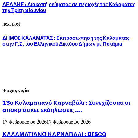
ΔΕΔΔΗΕ : Διακοπή ρεύματος σε περιοχές της Καλαμάτας
την Τρίτη 9 Ιουνίου
next post
ΔΗΜΟΣ ΚΑΛΑΜΑΤΑΣ : Εκπροσώπηση της Καλαμάτας
στην Γ.Σ. του Ελληνικού Δικτύου Δήμων με Ποτάμια
Ψυχαγωγία
13ο Καλαματιανό Καρναβάλι : Συνεχίζονται οι
αποκριάτικες εκδηλώσεις ….
17 Φεβρουαρίου 2026
17 Φεβρουαρίου 2026
ΚΑΛΑΜΑΤΙΑΝΟ ΚΑΡΝΑΒΑΛΙ : DISCO