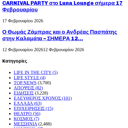
CARNIVAL PARTY στο Luna Lounge σήμερα 17
Φεβρουαρίου
17 Φεβρουαρίου 2026
Ο Θωμάς Ζάμπρας και ο Ανδρέας Πασπάτης
στην Καλαμάτα – ΣΗΜΕΡΑ 12...
12 Φεβρουαρίου 2026
12 Φεβρουαρίου 2026
Kατηγορίες
LIFE IN THE CITY
(5)
LIFE STYLE
(4)
TOP NEWS
(3,700)
ΑΠΟΨΕΙΣ
(82)
ΕΙΔΗΣΕΙΣ
(3,228)
ΕΛΕΥΘΕΡΟΣ ΧΡΟΝΟΣ
(101)
ΕΛΛΑΔΑ
(63)
ΕΠΙΧΕΙΡΗΣΕΙΣ
(15)
ΘΕΑΤΡΟ
(56)
ΚΟΣΜΟΣ
(7)
ΜΕΣΣΗΝΙΑ
(2,488)