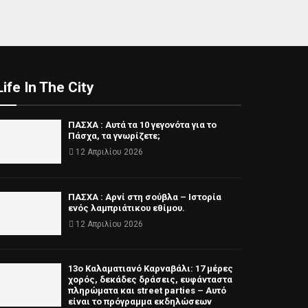
Life In The City
ΠΑΣΧΑ : Αυτά τα 10 γεγονότα για το
Πάσχα, τα γνωρίζετε;
12 Απριλίου 2026
ΠΑΣΧΑ : Αρνί στη σούβλα – Ιστορία
ενός λαμπριάτικου εθίμου.
12 Απριλίου 2026
13ο Καλαματιανό Καρναβάλι: 17 μέρες
χορός, δεκάδες δράσεις, ευφάνταστα
πληρώματα και street parties – Αυτό
είναι το πρόγραμμα εκδηλώσεων