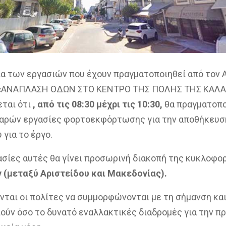
ια των εργασιών που έχουν πραγματοποιηθεί από τον 
 «ΑΝΑΠΛΑΣΗ ΟΔΩΝ ΣΤΟ ΚΕΝΤΡΟ ΤΗΣ ΠΟΛΗΣ ΤΗΣ ΚΑΛΑ
ται ότι
, από τις 08:30 μέχρι τις 10:30,
θα πραγματοπο
Ψαρών εργασίες φορτοεκφόρτωσης για την αποθήκευσ
 για το έργο.
γασίες αυτές θα γίνει προσωρινή διακοπή της κυκλοφο
 (μεταξύ Αριστείδου και Μακεδονίας).
ται οι πολίτες να συμμορφώνονται με τη σήμανση και
ούν όσο το δυνατό εναλλακτικές διαδρομές για την π