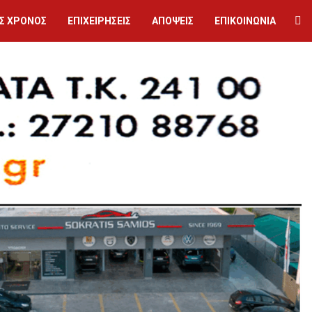
Σ ΧΡΟΝΟΣ
ΕΠΙΧΕΙΡΗΣΕΙΣ
ΑΠΟΨΕΙΣ
ΕΠΙΚΟΙΝΩΝΙΑ