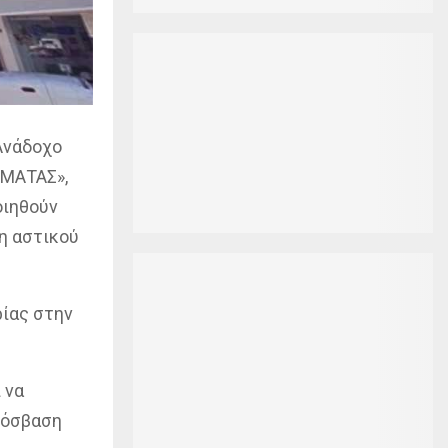
Ανάδοχο
ΜΑΤΑΣ»,
ιηθούν
η αστικού
ρίας στην
 να
ρόσβαση