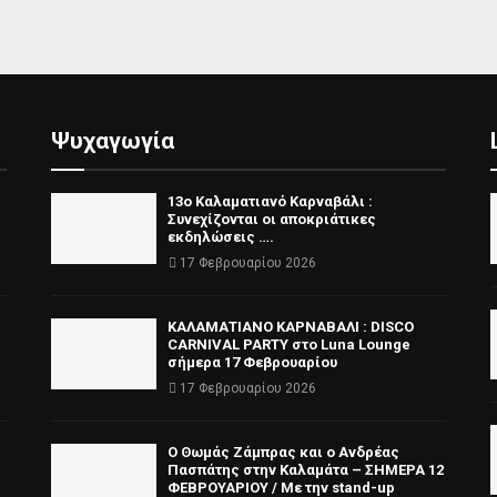
Ψυχαγωγία
13ο Καλαματιανό Καρναβάλι :
Συνεχίζονται οι αποκριάτικες
εκδηλώσεις ….
17 Φεβρουαρίου 2026
ΚΑΛΑΜΑΤΙΑΝΟ ΚΑΡΝΑΒΑΛΙ : DISCO
CARNIVAL PARTY στο Luna Lounge
σήμερα 17 Φεβρουαρίου
17 Φεβρουαρίου 2026
Ο Θωμάς Ζάμπρας και ο Ανδρέας
Πασπάτης στην Καλαμάτα – ΣΗΜΕΡΑ 12
ΦΕΒΡΟΥΑΡΙΟΥ / Με την stand-up