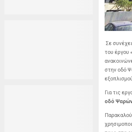
Σε συνέχε
του έργου
ανακοινώνε
στην οδό 
εξοπλισμού
Για τις ερ
οδό Ψαρών
Παρακαλούν
χρησιμοποι