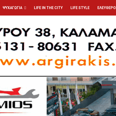
ΨΥΧΑΓΩΓΙΑ
LIFE IN THE CITY
LIFE STYLE
ΕΛΕΥΘΕΡΟ