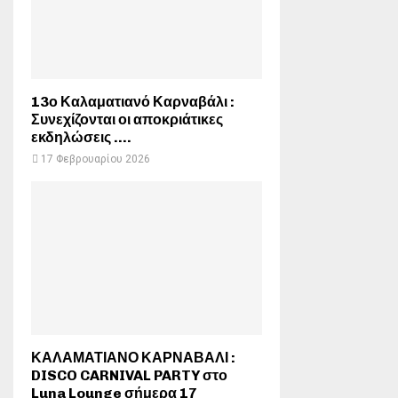
13ο Καλαματιανό Καρναβάλι :
Συνεχίζονται οι αποκριάτικες
εκδηλώσεις ….
17 Φεβρουαρίου 2026
ΚΑΛΑΜΑΤΙΑΝΟ ΚΑΡΝΑΒΑΛΙ :
DISCO CARNIVAL PARTY στο
Luna Lounge σήμερα 17