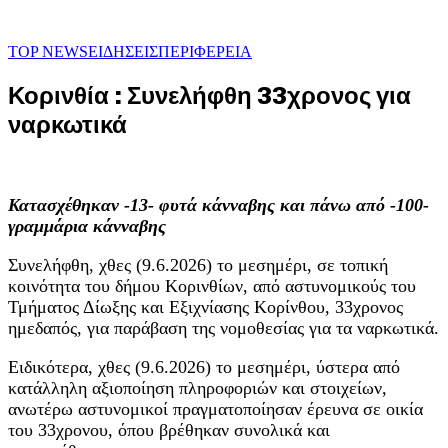
TOP NEWS
ΕΙΔΗΣΕΙΣ
ΠΕΡΙΦΕΡΕΙΑ
Κορινθία : Συνελήφθη 33χρονος για
ναρκωτικά
Κατασχέθηκαν -13- φυτά κάνναβης και πάνω από -100-
γραμμάρια κάνναβης
Συνελήφθη, χθες (9.6.2026) το μεσημέρι, σε τοπική
κοινότητα του δήμου Κορινθίων, από αστυνομικούς του
Τμήματος Δίωξης και Εξιχνίασης Κορίνθου, 33χρονος
ημεδαπός, για παράβαση της νομοθεσίας για τα ναρκωτικά.
Ειδικότερα, χθες (9.6.2026) το μεσημέρι, ύστερα από
κατάλληλη αξιοποίηση πληροφοριών και στοιχείων,
ανωτέρω αστυνομικοί πραγματοποίησαν έρευνα σε οικία
του 33χρονου, όπου βρέθηκαν συνολικά και