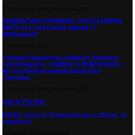
17 Φεβρουαρίου 2026
17 Φεβρουαρίου 2026
ΚΑΛΑΜΑΤΙΑΝΟ ΚΑΡΝΑΒΑΛΙ : DISCO CARNIVAL
PARTY στο Luna Lounge σήμερα 17
Φεβρουαρίου
17 Φεβρουαρίου 2026
Ο Θωμάς Ζάμπρας και ο Ανδρέας Πασπάτης
στην Καλαμάτα – ΣΗΜΕΡΑ 12 ΦΕΒΡΟΥΑΡΙΟΥ /
Με την stand-up comedy παράσταση
“Ξεκινάμε...
12 Φεβρουαρίου 2026
12 Φεβρουαρίου 2026
Life In The City
ΠΑΣΧΑ : Αυτά τα 10 γεγονότα για το Πάσχα, τα
γνωρίζετε;
12 Απριλίου 2026
7 Απριλίου 2026