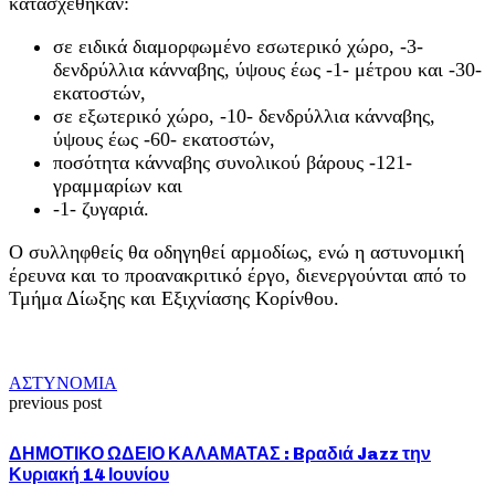
κατασχέθηκαν:
σε ειδικά διαμορφωμένο εσωτερικό χώρο, -3-
δενδρύλλια κάνναβης, ύψους έως -1- μέτρου και -30-
εκατοστών,
σε εξωτερικό χώρο, -10- δενδρύλλια κάνναβης,
ύψους έως -60- εκατοστών,
ποσότητα κάνναβης συνολικού βάρους -121-
γραμμαρίων και
-1- ζυγαριά.
Ο συλληφθείς θα οδηγηθεί αρμοδίως, ενώ η αστυνομική
έρευνα και το προανακριτικό έργο, διενεργούνται από το
Τμήμα Δίωξης και Εξιχνίασης Κορίνθου.
ΑΣΤΥΝΟΜΙΑ
previous post
ΔΗΜΟΤΙΚΟ ΩΔΕΙΟ ΚΑΛΑΜΑΤΑΣ : Bραδιά Jazz την
Κυριακή 14 Ιουνίου