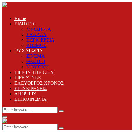
Home
ΕΙΔΗΣΕΙΣ
ΜΕΣΣΗΝΙΑ
ΕΛΛΑΔΑ
ΠΕΡΙΦΕΡΕΙΑ
ΚΟΣΜΟΣ
ΨΥΧΑΓΩΓΙΑ
ΣΙΝΕΜΑ
ΘΕΑΤΡΟ
ΜΟΥΣΙΚΗ
LIFE IN THE CITY
LIFE STYLE
ΕΛΕΥΘΕΡΟΣ ΧΡΟΝΟΣ
ΕΠΙΧΕΙΡΗΣΕΙΣ
ΑΠΟΨΕΙΣ
ΕΠΙΚΟΙΝΩΝΙΑ
Search
Search
for:
Primary
Menu
Search
Search
for: