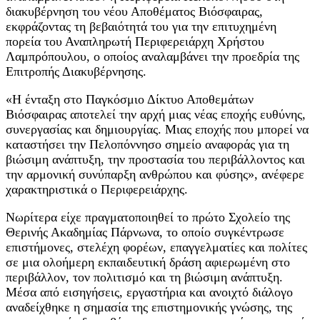
διακυβέρνηση του νέου Αποθέματος Βιόσφαιρας,
εκφράζοντας τη βεβαιότητά του για την επιτυχημένη
πορεία του Αναπληρωτή Περιφερειάρχη Χρήστου
Λαμπρόπουλου, ο οποίος αναλαμβάνει την προεδρία της
Επιτροπής Διακυβέρνησης.
«Η ένταξη στο Παγκόσμιο Δίκτυο Αποθεμάτων
Βιόσφαιρας αποτελεί την αρχή μιας νέας εποχής ευθύνης,
συνεργασίας και δημιουργίας. Μιας εποχής που μπορεί να
καταστήσει την Πελοπόννησο σημείο αναφοράς για τη
βιώσιμη ανάπτυξη, την προστασία του περιβάλλοντος και
την αρμονική συνύπαρξη ανθρώπου και φύσης», ανέφερε
χαρακτηριστικά ο Περιφερειάρχης.
Νωρίτερα είχε πραγματοποιηθεί το πρώτο Σχολείο της
Θερινής Ακαδημίας Πάρνωνα, το οποίο συγκέντρωσε
επιστήμονες, στελέχη φορέων, επαγγελματίες και πολίτες
σε μια ολοήμερη εκπαιδευτική δράση αφιερωμένη στο
περιβάλλον, τον πολιτισμό και τη βιώσιμη ανάπτυξη.
Μέσα από εισηγήσεις, εργαστήρια και ανοιχτό διάλογο
αναδείχθηκε η σημασία της επιστημονικής γνώσης, της