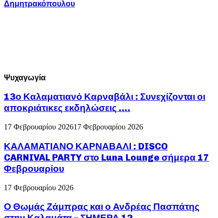
Δημητρακόπουλου
Ψυχαγωγία
13ο Καλαματιανό Καρναβάλι : Συνεχίζονται οι
αποκριάτικες εκδηλώσεις ….
17 Φεβρουαρίου 2026
17 Φεβρουαρίου 2026
ΚΑΛΑΜΑΤΙΑΝΟ ΚΑΡΝΑΒΑΛΙ : DISCO
CARNIVAL PARTY στο Luna Lounge σήμερα 17
Φεβρουαρίου
17 Φεβρουαρίου 2026
Ο Θωμάς Ζάμπρας και ο Ανδρέας Πασπάτης
στην Καλαμάτα – ΣΗΜΕΡΑ 12...