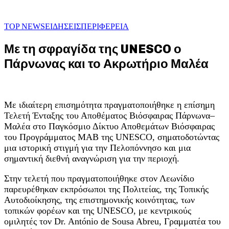
TOP NEWS
ΕΙΔΗΣΕΙΣ
ΠΕΡΙΦΕΡΕΙΑ
Με τη σφραγίδα της UNESCO ο
Πάρνωνας και το Ακρωτήριο Μαλέα
Με ιδιαίτερη επισημότητα πραγματοποιήθηκε η επίσημη
Τελετή Ένταξης του Αποθέματος Βιόσφαιρας Πάρνωνα–
Μαλέα στο Παγκόσμιο Δίκτυο Αποθεμάτων Βιόσφαιρας
του Προγράμματος MAB της UNESCO, σηματοδοτώντας
μια ιστορική στιγμή για την Πελοπόννησο και μια
σημαντική διεθνή αναγνώριση για την περιοχή.
Στην τελετή που πραγματοποιήθηκε στον Λεωνίδιο
παρευρέθηκαν εκπρόσωποι της Πολιτείας, της Τοπικής
Αυτοδιοίκησης, της επιστημονικής κοινότητας, των
τοπικών φορέων και της UNESCO, με κεντρικούς
ομιλητές τον Dr. António de Sousa Abreu, Γραμματέα του