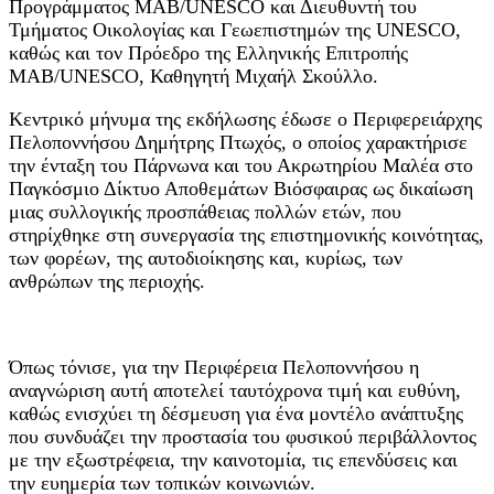
Προγράμματος MAB/UNESCO και Διευθυντή του
Τμήματος Οικολογίας και Γεωεπιστημών της UNESCO,
καθώς και τον Πρόεδρο της Ελληνικής Επιτροπής
MAB/UNESCO, Καθηγητή Μιχαήλ Σκούλλο.
Κεντρικό μήνυμα της εκδήλωσης έδωσε ο Περιφερειάρχης
Πελοποννήσου Δημήτρης Πτωχός, ο οποίος χαρακτήρισε
την ένταξη του Πάρνωνα και του Ακρωτηρίου Μαλέα στο
Παγκόσμιο Δίκτυο Αποθεμάτων Βιόσφαιρας ως δικαίωση
μιας συλλογικής προσπάθειας πολλών ετών, που
στηρίχθηκε στη συνεργασία της επιστημονικής κοινότητας,
των φορέων, της αυτοδιοίκησης και, κυρίως, των
ανθρώπων της περιοχής.
Όπως τόνισε, για την Περιφέρεια Πελοποννήσου η
αναγνώριση αυτή αποτελεί ταυτόχρονα τιμή και ευθύνη,
καθώς ενισχύει τη δέσμευση για ένα μοντέλο ανάπτυξης
που συνδυάζει την προστασία του φυσικού περιβάλλοντος
με την εξωστρέφεια, την καινοτομία, τις επενδύσεις και
την ευημερία των τοπικών κοινωνιών.