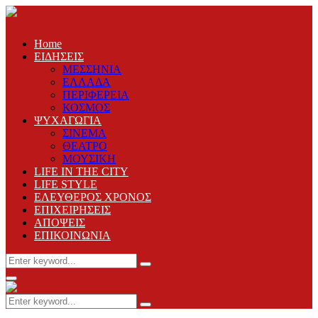
Home
ΕΙΔΗΣΕΙΣ
ΜΕΣΣΗΝΙΑ
ΕΛΛΑΔΑ
ΠΕΡΙΦΕΡΕΙΑ
ΚΟΣΜΟΣ
ΨΥΧΑΓΩΓΙΑ
ΣΙΝΕΜΑ
ΘΕΑΤΡΟ
ΜΟΥΣΙΚΗ
LIFE IN THE CITY
LIFE STYLE
ΕΛΕΥΘΕΡΟΣ ΧΡΟΝΟΣ
ΕΠΙΧΕΙΡΗΣΕΙΣ
ΑΠΟΨΕΙΣ
ΕΠΙΚΟΙΝΩΝΙΑ
Search
Search
for:
Primary
Menu
Search
Search
for: