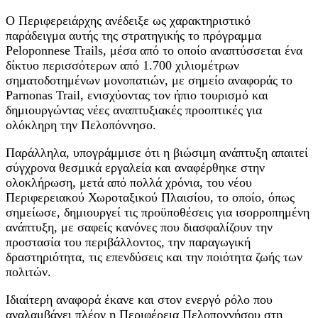
Ο Περιφερειάρχης ανέδειξε ως χαρακτηριστικό
παράδειγμα αυτής της στρατηγικής το πρόγραμμα
Peloponnese Trails, μέσα από το οποίο αναπτύσσεται ένα
δίκτυο περισσότερων από 1.700 χιλιομέτρων
σηματοδοτημένων μονοπατιών, με σημείο αναφοράς το
Parnonas Trail, ενισχύοντας τον ήπιο τουρισμό και
δημιουργώντας νέες αναπτυξιακές προοπτικές για
ολόκληρη την Πελοπόννησο.
Παράλληλα, υπογράμμισε ότι η βιώσιμη ανάπτυξη απαιτεί
σύγχρονα θεσμικά εργαλεία και αναφέρθηκε στην
ολοκλήρωση, μετά από πολλά χρόνια, του νέου
Περιφερειακού Χωροταξικού Πλαισίου, το οποίο, όπως
σημείωσε, δημιουργεί τις προϋποθέσεις για ισορροπημένη
ανάπτυξη, με σαφείς κανόνες που διασφαλίζουν την
προστασία του περιβάλλοντος, την παραγωγική
δραστηριότητα, τις επενδύσεις και την ποιότητα ζωής των
πολιτών.
Ιδιαίτερη αναφορά έκανε και στον ενεργό ρόλο που
αναλαμβάνει πλέον η Περιφέρεια Πελοποννήσου στη