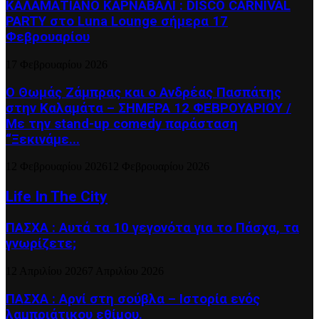
ΚΑΛΑΜΑΤΙΑΝΟ ΚΑΡΝΑΒΑΛΙ : DISCO CARNIVAL
PARTY στο Luna Lounge σήμερα 17
Φεβρουαρίου
17 Φεβρουαρίου 2026
Ο Θωμάς Ζάμπρας και ο Ανδρέας Πασπάτης
στην Καλαμάτα – ΣΗΜΕΡΑ 12 ΦΕΒΡΟΥΑΡΙΟΥ /
Με την stand-up comedy παράσταση
“Ξεκινάμε...
12 Φεβρουαρίου 2026
12 Φεβρουαρίου 2026
Life In The City
ΠΑΣΧΑ : Αυτά τα 10 γεγονότα για το Πάσχα, τα
γνωρίζετε;
12 Απριλίου 2026
7 Απριλίου 2026
ΠΑΣΧΑ : Αρνί στη σούβλα – Ιστορία ενός
λαμπριάτικου εθίμου.