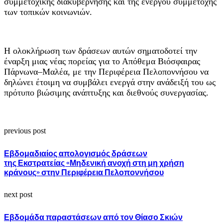
συμμετοχικής διακυβέρνησης και της ενεργού συμμετοχής
των τοπικών κοινωνιών.
Η ολοκλήρωση των δράσεων αυτών σηματοδοτεί την
έναρξη μιας νέας πορείας για το Απόθεμα Βιόσφαιρας
Πάρνωνα–Μαλέα, με την Περιφέρεια Πελοποννήσου να
δηλώνει έτοιμη να συμβάλει ενεργά στην ανάδειξή του ως
πρότυπο βιώσιμης ανάπτυξης και διεθνούς συνεργασίας.
previous post
Εβδομαδιαίος απολογισμός δράσεων
της Εκστρατείας «Μηδενική ανοχή στη μη χρήση
κράνους» στην Περιφέρεια Πελοποννήσου
next post
Εβδομάδα παραστάσεων από τον Θίασο Σκιών