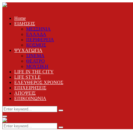
Home
ΕΙΔΗΣΕΙΣ
ΜΕΣΣΗΝΙΑ
ΕΛΛΑΔΑ
ΠΕΡΙΦΕΡΕΙΑ
ΚΟΣΜΟΣ
ΨΥΧΑΓΩΓΙΑ
ΣΙΝΕΜΑ
ΘΕΑΤΡΟ
ΜΟΥΣΙΚΗ
LIFE IN THE CITY
LIFE STYLE
ΕΛΕΥΘΕΡΟΣ ΧΡΟΝΟΣ
ΕΠΙΧΕΙΡΗΣΕΙΣ
ΑΠΟΨΕΙΣ
ΕΠΙΚΟΙΝΩΝΙΑ
Search
Search
for:
Primary
Menu
Search
Search
for: