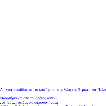
 Δίολκος αποδίδονται στο κοινό με τη συμβολή της Περιφέρειας Πελ
ποδυτήρια και στις τουαλέτες κοινού
ς οχημάτων σε δασικά οικοσυστήματα