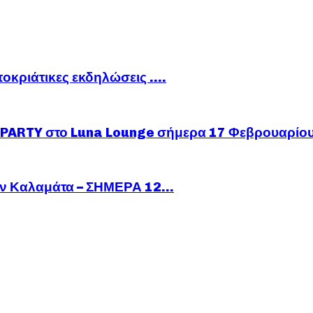
ποκριάτικες εκδηλώσεις ….
ARTY στο Luna Lounge σήμερα 17 Φεβρουαρίο
ν Καλαμάτα – ΣΗΜΕΡΑ 12...