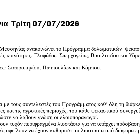
ια Τρίτη 07/07/2026
Ε. Μεσσηνίας ανακοινώνει το Πρόγραμμα δολωματικών ψεκ
οινότητες: Γλυφάδας, Σπερχογείας, Βασιλιτσίου και Υάμε
τες: Σταυροπηγίου, Παππουλίων και Κάμπου.
ι με τους συντελεστές του Προγράμματος καθ’ όλη τη διάρκ
ς και τις αγροτικές περιοχές, του κάθε ψεκαστικού συνεργεί
ώστε να λάβουν γνώση οι ελαιοπαραγωγοί.
ξουν τυχόν περιφραγμένα λιοστάσια για να υπάρχει πρόσβασ
ές οφείλουν να έχουν καθαρίσει τα λιοστάσια από διάφορα εμ