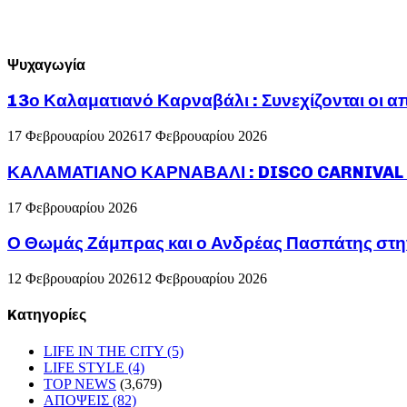
Ψυχαγωγία
13ο Καλαματιανό Καρναβάλι : Συνεχίζονται οι α
17 Φεβρουαρίου 2026
17 Φεβρουαρίου 2026
ΚΑΛΑΜΑΤΙΑΝΟ ΚΑΡΝΑΒΑΛΙ : DISCO CARNIVAL P
17 Φεβρουαρίου 2026
Ο Θωμάς Ζάμπρας και ο Ανδρέας Πασπάτης στη
12 Φεβρουαρίου 2026
12 Φεβρουαρίου 2026
Kατηγορίες
LIFE IN THE CITY
(5)
LIFE STYLE
(4)
TOP NEWS
(3,679)
ΑΠΟΨΕΙΣ
(82)