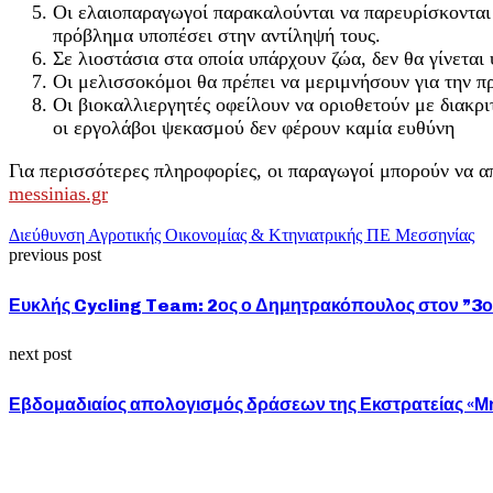
Οι ελαιοπαραγωγοί παρακαλούνται να παρευρίσκονται
πρόβλημα υποπέσει στην αντίληψή τους.
Σε λιοστάσια στα οποία υπάρχουν ζώα, δεν θα γίνεται
Οι μελισσοκόμοι θα πρέπει να μεριμνήσουν για την 
Οι βιοκαλλιεργητές οφείλουν να οριοθετούν με διακρι
οι εργολάβοι ψεκασμού δεν φέρουν καμία ευθύνη
Για περισσότερες πληροφορίες, οι παραγωγοί μπορούν να
messinias.gr
Διεύθυνση Αγροτικής Οικονομίας & Κτηνιατρικής ΠΕ Μεσσηνίας
previous post
Ευκλής Cycling Team: 2ος ο Δημητρακόπουλος στον ”3ο
next post
Εβδομαδιαίος απολογισμός δράσεων της Εκστρατείας «Μ