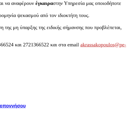
και να αναφέρουν
έγκαιρα
στην Υπηρεσία μας οποιοδήποτε
ρομηνία ψεκασμού από τον ιδιοκτήτη τους.
ση της μη ύπαρξης της ειδικής σήμανσης που προβλέπεται,
66524 και 2721366522 και στα email
akrassakopoulos@pe-
ελοποννήσου