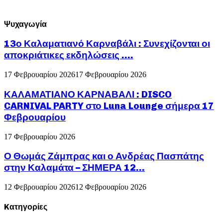
Ψυχαγωγία
13ο Καλαματιανό Καρναβάλι : Συνεχίζονται οι
αποκριάτικες εκδηλώσεις ….
17 Φεβρουαρίου 2026
17 Φεβρουαρίου 2026
ΚΑΛΑΜΑΤΙΑΝΟ ΚΑΡΝΑΒΑΛΙ : DISCO
CARNIVAL PARTY στο Luna Lounge σήμερα 17
Φεβρουαρίου
17 Φεβρουαρίου 2026
Ο Θωμάς Ζάμπρας και ο Ανδρέας Πασπάτης
στην Καλαμάτα – ΣΗΜΕΡΑ 12...
12 Φεβρουαρίου 2026
12 Φεβρουαρίου 2026
Kατηγορίες