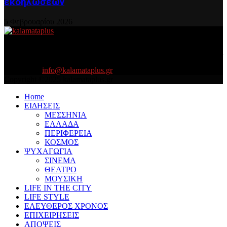
εκδηλώσεων
5 Φεβρουαρίου 2026
About US
Είμαστε κοντά σας πάντα για τα σοβαρά και τα....πιο ''σοβαρά'' γιατί
η ζωή θέλει....πολύπλευρη ενημέρωση!
Contact us:
info@kalamataplus.gr
Copyright ©2025 kalamataplus.gr
Home
ΕΙΔΗΣΕΙΣ
ΜΕΣΣΗΝΙΑ
ΕΛΛΑΔΑ
ΠΕΡΙΦΕΡΕΙΑ
ΚΟΣΜΟΣ
ΨΥΧΑΓΩΓΙΑ
ΣΙΝΕΜΑ
ΘΕΑΤΡΟ
ΜΟΥΣΙΚΗ
LIFE IN THE CITY
LIFE STYLE
ΕΛΕΥΘΕΡΟΣ ΧΡΟΝΟΣ
ΕΠΙΧΕΙΡΗΣΕΙΣ
ΑΠΟΨΕΙΣ