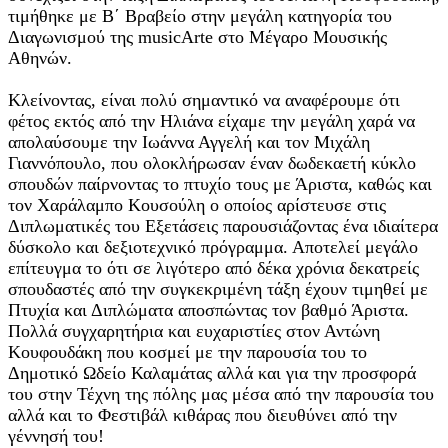
τιμήθηκε με Β΄ Βραβείο στην μεγάλη κατηγορία του
Διαγωνισμού της musicArte στο Μέγαρο Μουσικής
Αθηνών.
Κλείνοντας, είναι πολύ σημαντικό να αναφέρουμε ότι
φέτος εκτός από την Ηλιάνα είχαμε την μεγάλη χαρά να
απολαύσουμε την Ιωάννα Αγγελή και τον Μιχάλη
Γιαννόπουλο, που ολοκλήρωσαν έναν δωδεκαετή κύκλο
σπουδών παίρνοντας το πτυχίο τους με Άριστα, καθώς και
τον Χαράλαμπο Κουσούλη ο οποίος αρίστευσε στις
Διπλωματικές του Εξετάσεις παρουσιάζοντας ένα ιδιαίτερα
δύσκολο και δεξιοτεχνικό πρόγραμμα. Αποτελεί μεγάλο
επίτευγμα το ότι σε λιγότερο από δέκα χρόνια δεκατρείς
σπουδαστές από την συγκεκριμένη τάξη έχουν τιμηθεί με
Πτυχία και Διπλώματα αποσπώντας τον βαθμό Άριστα.
Πολλά συγχαρητήρια και ευχαριστίες στον Αντώνη
Κουφουδάκη που κοσμεί με την παρουσία του το
Δημοτικό Ωδείο Καλαμάτας αλλά και για την προσφορά
του στην Τέχνη της πόλης μας μέσα από την παρουσία του
αλλά και το Φεστιβάλ κιθάρας που διευθύνει από την
γέννησή του!