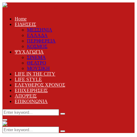
Home
ΕΙΔΗΣΕΙΣ
ΜΕΣΣΗΝΙΑ
ΕΛΛΑΔΑ
ΠΕΡΙΦΕΡΕΙΑ
ΚΟΣΜΟΣ
ΨΥΧΑΓΩΓΙΑ
ΣΙΝΕΜΑ
ΘΕΑΤΡΟ
ΜΟΥΣΙΚΗ
LIFE IN THE CITY
LIFE STYLE
ΕΛΕΥΘΕΡΟΣ ΧΡΟΝΟΣ
ΕΠΙΧΕΙΡΗΣΕΙΣ
ΑΠΟΨΕΙΣ
ΕΠΙΚΟΙΝΩΝΙΑ
Search
Search
for:
Primary
Menu
Search
Search
for: