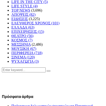
LIFE IN THE CITY
(5)
LIFE STYLE
(4)
TOP NEWS
(3,696)
ΑΠΟΨΕΙΣ
(82)
ΕΙΔΗΣΕΙΣ
(3,225)
ΕΛΕΥΘΕΡΟΣ ΧΡΟΝΟΣ
(101)
ΕΛΛΑΔΑ
(63)
ΕΠΙΧΕΙΡΗΣΕΙΣ
(15)
ΘΕΑΤΡΟ
(56)
ΚΟΣΜΟΣ
(7)
ΜΕΣΣΗΝΙΑ
(2,486)
ΜΟΥΣΙΚΗ
(67)
ΠΕΡΙΦΕΡΕΙΑ
(718)
ΣΙΝΕΜΑ
(120)
ΨΥΧΑΓΩΓΙΑ
(3)
Search
Search
for:
Πρόσφατα άρθρα
Πρόγραμμα δολωματικών ψεκασμών για Παρασκευή