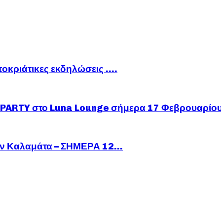
ποκριάτικες εκδηλώσεις ….
ARTY στο Luna Lounge σήμερα 17 Φεβρουαρίο
ν Καλαμάτα – ΣΗΜΕΡΑ 12...