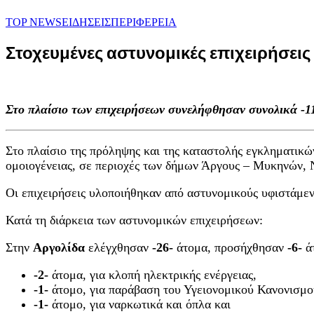
TOP NEWS
ΕΙΔΗΣΕΙΣ
ΠΕΡΙΦΕΡΕΙΑ
Στοχευμένες αστυνομικές επιχειρήσει
Στο πλαίσιο των επιχειρήσεων συνελήφθησαν συνολικά -1
Στο πλαίσιο της πρόληψης και της καταστολής εγκληματικών
ομοιογένειας, σε περιοχές των δήμων Άργους – Μυκηνών, 
Οι επιχειρήσεις υλοποιήθηκαν από αστυνομικούς υφιστάμ
Κατά τη διάρκεια των αστυνομικών επιχειρήσεων:
Στην
Αργολίδα
ελέγχθησαν
-26-
άτομα, προσήχθησαν
-6-
ά
-2-
άτομα, για κλοπή ηλεκτρικής ενέργειας,
-1-
άτομο, για παράβαση του Υγειονομικού Κανονισμο
-1-
άτομο, για ναρκωτικά και όπλα και