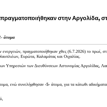
ς πραγματοποιήθηκαν στην Αργολίδα, σ
1- άτομα
 ενεργειών, πραγματοποιήθηκαν χθες (6.7.2026) το πρωί, στ
Ναυπλιέων, Ευρώτα, Καλαμάτας και Οιχαλίας.
ενων Υπηρεσιών των Διευθύνσεων Αστυνομίας Αργολίδας, Λα
τομα, ενώ συνελήφθησαν
-5-
άτομα, για τα κάτωθι αδικήματα
ύ,