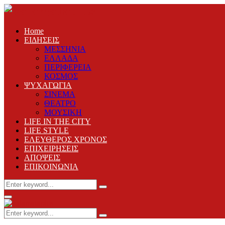
Home
ΕΙΔΗΣΕΙΣ
ΜΕΣΣΗΝΙΑ
ΕΛΛΑΔΑ
ΠΕΡΙΦΕΡΕΙΑ
ΚΟΣΜΟΣ
ΨΥΧΑΓΩΓΙΑ
ΣΙΝΕΜΑ
ΘΕΑΤΡΟ
ΜΟΥΣΙΚΗ
LIFE IN THE CITY
LIFE STYLE
ΕΛΕΥΘΕΡΟΣ ΧΡΟΝΟΣ
ΕΠΙΧΕΙΡΗΣΕΙΣ
ΑΠΟΨΕΙΣ
ΕΠΙΚΟΙΝΩΝΙΑ
Search
Search
for:
Primary
Menu
Search
Search
for: