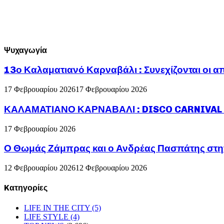
Ψυχαγωγία
13ο Καλαματιανό Καρναβάλι : Συνεχίζονται οι α
17 Φεβρουαρίου 2026
17 Φεβρουαρίου 2026
ΚΑΛΑΜΑΤΙΑΝΟ ΚΑΡΝΑΒΑΛΙ : DISCO CARNIVAL P
17 Φεβρουαρίου 2026
Ο Θωμάς Ζάμπρας και ο Ανδρέας Πασπάτης στη
12 Φεβρουαρίου 2026
12 Φεβρουαρίου 2026
Kατηγορίες
LIFE IN THE CITY
(5)
LIFE STYLE
(4)