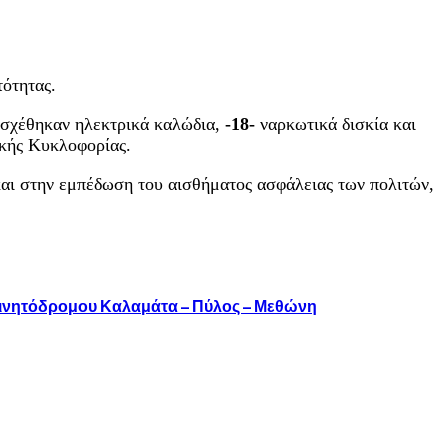
τότητας.
ασχέθηκαν ηλεκτρικά καλώδια,
-18-
ναρκωτικά δισκία και
κής Κυκλοφορίας.
και στην εμπέδωση του αισθήματος ασφάλειας των πολιτών,
οκινητόδρομου Καλαμάτα – Πύλος – Μεθώνη