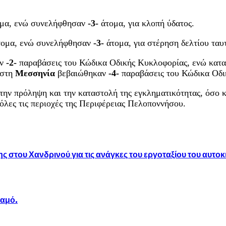
μα, ενώ συνελήφθησαν
-3-
άτομα, για κλοπή ύδατος.
ομα, ενώ συνελήφθησαν
-3-
άτομα, για στέρηση δελτίου ταυ
αν
-2-
παραβάσεις του Κώδικα Οδικής Κυκλοφορίας, ενώ κατ
 στη
Μεσσηνία
βεβαιώθηκαν
-4-
παραβάσεις του Κώδικα Οδι
στην πρόληψη και την καταστολή της εγκληματικότητας, όσο 
όλες τις περιοχές της Περιφέρειας Πελοποννήσου.
ς στου Χανδρινού για τις ανάγκες του εργοταξίου του αυτ
ταμό.