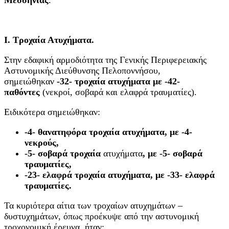
Ι. Τροχαία Ατυχήματα.
Στην εδαφική αρμοδιότητα της Γενικής Περιφερειακής
Αστυνομικής Διεύθυνσης Πελοποννήσου,
σημειώθηκαν
-32- τροχαία ατυχήματα με -42-
παθόντες
(νεκροί, σοβαρά και ελαφρά τραυματίες).
Ειδικότερα σημειώθηκαν:
-4- θανατηφόρα τροχαία ατυχήματα, με -4-
νεκρούς,
-5- σοβαρά τροχαία
ατυχήματα
, με -5- σοβαρά
τραυματίες,
-23- ελαφρά τροχαία ατυχήματα, με -33- ελαφρά
τραυματίες.
Τα κυριότερα αίτια των τροχαίων ατυχημάτων –
δυστυχημάτων, όπως προέκυψε από την αστυνομική
τροχονομική έρευνα, ήταν: