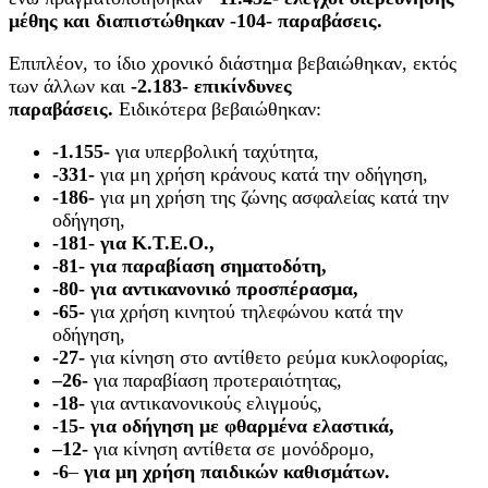
μέθης και διαπιστώθηκαν -104- παραβάσεις.
Επιπλέον, το ίδιο χρονικό διάστημα βεβαιώθηκαν, εκτός
των άλλων και
-2.183- επικίνδυνες
παραβάσεις.
Ειδικότερα βεβαιώθηκαν:
-1.155-
για υπερβολική ταχύτητα,
-331-
για μη χρήση κράνους κατά την οδήγηση,
-186-
για μη χρήση της ζώνης ασφαλείας κατά την
οδήγηση,
-181- για Κ.Τ.Ε.Ο.,
-81- για παραβίαση σηματοδότη,
-80- για αντικανονικό προσπέρασμα,
-65-
για χρήση κινητού τηλεφώνου κατά την
οδήγηση,
-27-
για κίνηση στο αντίθετο ρεύμα κυκλοφορίας,
–
26-
για παραβίαση προτεραιότητας,
-18-
για αντικανονικούς ελιγμούς,
-15- για οδήγηση με φθαρμένα ελαστικά,
–
12-
για κίνηση αντίθετα σε μονόδρομο,
-6
–
για μη χρήση παιδικών καθισμάτων.