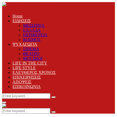
Home
ΕΙΔΗΣΕΙΣ
ΜΕΣΣΗΝΙΑ
ΕΛΛΑΔΑ
ΠΕΡΙΦΕΡΕΙΑ
ΚΟΣΜΟΣ
ΨΥΧΑΓΩΓΙΑ
ΣΙΝΕΜΑ
ΘΕΑΤΡΟ
ΜΟΥΣΙΚΗ
LIFE IN THE CITY
LIFE STYLE
ΕΛΕΥΘΕΡΟΣ ΧΡΟΝΟΣ
ΕΠΙΧΕΙΡΗΣΕΙΣ
ΑΠΟΨΕΙΣ
ΕΠΙΚΟΙΝΩΝΙΑ
Search
Search
for:
Primary
Menu
Search
Search
for: