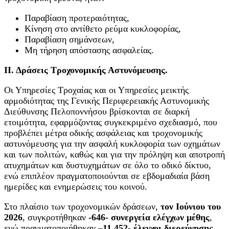
Παραβίαση προτεραιότητας,
Κίνηση στο αντίθετο ρεύμα κυκλοφορίας,
Παραβίαση σημάνσεων,
Μη τήρηση απόστασης ασφαλείας.
ΙΙ. Δράσεις Τροχονομικής Αστυνόμευσης.
Οι Υπηρεσίες Τροχαίας και οι Υπηρεσίες μεικτής
αρμοδιότητας της Γενικής Περιφερειακής Αστυνομικής
Διεύθυνσης Πελοποννήσου βρίσκονται σε διαρκή
ετοιμότητα, εφαρμόζοντας συγκεκριμένο σχεδιασμό, που
προβλέπει μέτρα οδικής ασφάλειας και τροχονομικής
αστυνόμευσης για την ασφαλή κυκλοφορία των οχημάτων
και των πολιτών, καθώς και για την πρόληψη και αποτροπή
ατυχημάτων και δυστυχημάτων σε όλο το οδικό δίκτυο,
ενώ επιπλέον πραγματοποιούνται σε εβδομαδιαία βάση
ημερίδες και ενημερώσεις του κοινού.
Στο πλαίσιο των τροχονομικών δράσεων,
τον Ιούνιου του
2026
, συγκροτήθηκαν
-646- συνεργεία ελέγχων μέθης
,
ενώ πραγματοποιήθηκαν –
11.452- έλεγχοι διερεύνησης