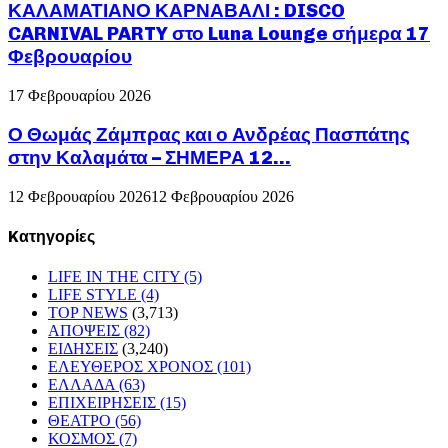
ΚΑΛΑΜΑΤΙΑΝΟ ΚΑΡΝΑΒΑΛΙ : DISCO
CARNIVAL PARTY στο Luna Lounge σήμερα 17
Φεβρουαρίου
17 Φεβρουαρίου 2026
Ο Θωμάς Ζάμπρας και ο Ανδρέας Πασπάτης
στην Καλαμάτα – ΣΗΜΕΡΑ 12...
12 Φεβρουαρίου 2026
12 Φεβρουαρίου 2026
Kατηγορίες
LIFE IN THE CITY
(5)
LIFE STYLE
(4)
TOP NEWS
(3,713)
ΑΠΟΨΕΙΣ
(82)
ΕΙΔΗΣΕΙΣ
(3,240)
ΕΛΕΥΘΕΡΟΣ ΧΡΟΝΟΣ
(101)
ΕΛΛΑΔΑ
(63)
ΕΠΙΧΕΙΡΗΣΕΙΣ
(15)
ΘΕΑΤΡΟ
(56)
ΚΟΣΜΟΣ
(7)