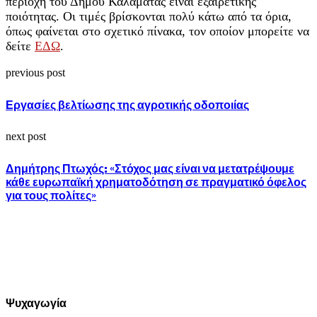
περιοχή του Δήμου Καλαμάτας είναι εξαιρετικής
ποιότητας. Οι τιμές βρίσκονται πολύ κάτω από τα όρια,
όπως φαίνεται στο σχετικό πίνακα, τον οποίον μπορείτε να
δείτε
ΕΔΩ
.
previous post
Εργασίες βελτίωσης της αγροτικής οδοποιίας
next post
Δημήτρης Πτωχός: «Στόχος μας είναι να μετατρέψουμε
κάθε ευρωπαϊκή χρηματοδότηση σε πραγματικό όφελος
για τους πολίτες»
Ψυχαγωγία