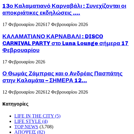
13ο Καλαματιανό Καρναβάλι : Συνεχίζονται οι
αποκριάτικες εκδηλώσεις ….
17 Φεβρουαρίου 2026
17 Φεβρουαρίου 2026
ΚΑΛΑΜΑΤΙΑΝΟ ΚΑΡΝΑΒΑΛΙ : DISCO
CARNIVAL PARTY στο Luna Lounge σήμερα 17
Φεβρουαρίου
17 Φεβρουαρίου 2026
Ο Θωμάς Ζάμπρας και ο Ανδρέας Πασπάτης
στην Καλαμάτα – ΣΗΜΕΡΑ 12...
12 Φεβρουαρίου 2026
12 Φεβρουαρίου 2026
Kατηγορίες
LIFE IN THE CITY
(5)
LIFE STYLE
(4)
TOP NEWS
(3,708)
ΑΠΟΨΕΙΣ
(82)