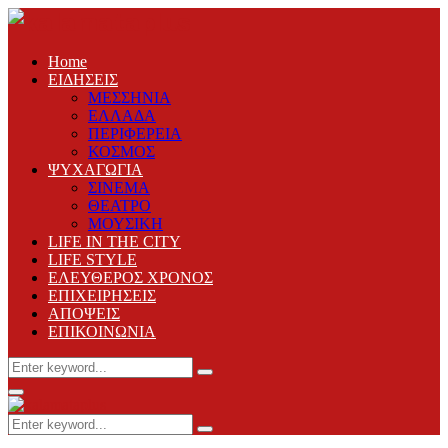
Home
ΕΙΔΗΣΕΙΣ
ΜΕΣΣΗΝΙΑ
ΕΛΛΑΔΑ
ΠΕΡΙΦΕΡΕΙΑ
ΚΟΣΜΟΣ
ΨΥΧΑΓΩΓΙΑ
ΣΙΝΕΜΑ
ΘΕΑΤΡΟ
ΜΟΥΣΙΚΗ
LIFE IN THE CITY
LIFE STYLE
ΕΛΕΥΘΕΡΟΣ ΧΡΟΝΟΣ
ΕΠΙΧΕΙΡΗΣΕΙΣ
ΑΠΟΨΕΙΣ
ΕΠΙΚΟΙΝΩΝΙΑ
Search
Search
for:
Primary
Menu
Search
Search
for: