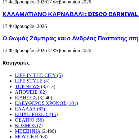
17 Φεβρουαρίου 2026
17 Φεβρουαρίου 2026
ΚΑΛΑΜΑΤΙΑΝΟ ΚΑΡΝΑΒΑΛΙ : DISCO CARNIVAL P
17 Φεβρουαρίου 2026
Ο Θωμάς Ζάμπρας και ο Ανδρέας Πασπάτης στη
12 Φεβρουαρίου 2026
12 Φεβρουαρίου 2026
Kατηγορίες
LIFE IN THE CITY
(5)
LIFE STYLE
(4)
TOP NEWS
(3,713)
ΑΠΟΨΕΙΣ
(82)
ΕΙΔΗΣΕΙΣ
(3,240)
ΕΛΕΥΘΕΡΟΣ ΧΡΟΝΟΣ
(101)
ΕΛΛΑΔΑ
(63)
ΕΠΙΧΕΙΡΗΣΕΙΣ
(15)
ΘΕΑΤΡΟ
(56)
ΚΟΣΜΟΣ
(7)
ΜΕΣΣΗΝΙΑ
(2,496)
ΜΟΥΣΙΚΗ
(68)