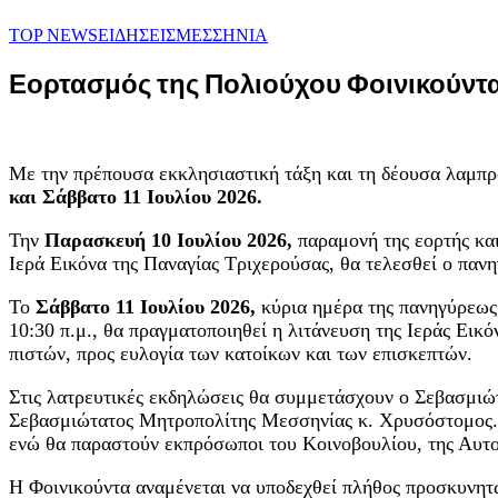
TOP NEWS
ΕΙΔΗΣΕΙΣ
ΜΕΣΣΗΝΙΑ
Εορτασμός της Πολιούχου Φοινικούντα
Με την πρέπουσα εκκλησιαστική τάξη και τη δέουσα λαμπρό
και Σάββατο 11 Ιουλίου 2026.
Την
Παρασκευή 10 Ιουλίου 2026,
παραμονή της εορτής κα
Ιερά Εικόνα της Παναγίας Τριχερούσας, θα τελεσθεί ο παν
Το
Σάββατο 11 Ιουλίου 2026,
κύρια ημέρα της πανηγύρεως,
10:30 π.μ., θα πραγματοποιηθεί η λιτάνευση της Ιεράς Εικ
πιστών, προς ευλογία των κατοίκων και των επισκεπτών.
Στις λατρευτικές εκδηλώσεις θα συμμετάσχουν ο Σεβασμιώτ
Σεβασμιώτατος Μητροπολίτης Μεσσηνίας κ. Χρυσόστομος.
ενώ θα παραστούν εκπρόσωποι του Κοινοβουλίου, της Αυτ
Η Φοινικούντα αναμένεται να υποδεχθεί πλήθος προσκυνητώ