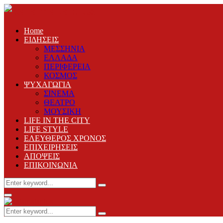
Home
ΕΙΔΗΣΕΙΣ
ΜΕΣΣΗΝΙΑ
ΕΛΛΑΔΑ
ΠΕΡΙΦΕΡΕΙΑ
ΚΟΣΜΟΣ
ΨΥΧΑΓΩΓΙΑ
ΣΙΝΕΜΑ
ΘΕΑΤΡΟ
ΜΟΥΣΙΚΗ
LIFE IN THE CITY
LIFE STYLE
ΕΛΕΥΘΕΡΟΣ ΧΡΟΝΟΣ
ΕΠΙΧΕΙΡΗΣΕΙΣ
ΑΠΟΨΕΙΣ
ΕΠΙΚΟΙΝΩΝΙΑ
Search
Search
for:
Primary
Menu
Search
Search
for: