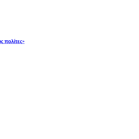
ς πολίτες»