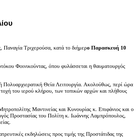
λίου
, Παναγία Τριχερούσα, κατά το διήμερ
ο Παρασκευή 10
οτόκου Φοινικούντας, όπου φυλάσσεται η θαυματουργός
κή Πολυαρχιερατική Θεία Λειτουργία. Ακολούθως, περί ώρα
μετοχή του ιερού κλήρου, των τοπικών αρχών και πλήθους
ητροπολίτης Μαντινείας και Κυνουρίας κ. Επιφάνιος και ο
γός Προστασίας του Πολίτη κ. Ιωάννης Λαμπρόπουλος,
είας.
ατρευτικές εκδηλώσεις προς τιμής της Προστάτιδας της