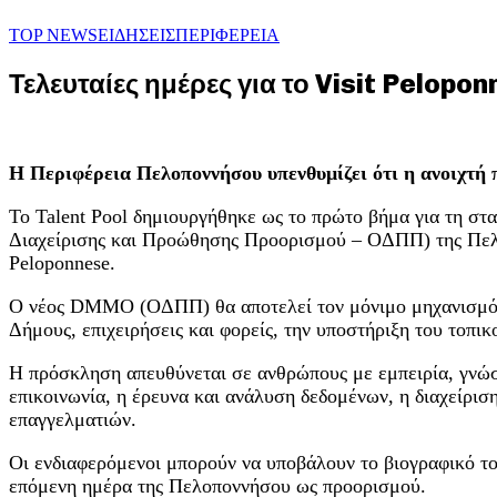
TOP NEWS
ΕΙΔΗΣΕΙΣ
ΠΕΡΙΦΕΡΕΙΑ
Τελευταίες ημέρες για το Visit Pelop
Η Περιφέρεια Πελοποννήσου υπενθυμίζει ότι η ανοιχτή 
Το Talent Pool δημιουργήθηκε ως το πρώτο βήμα για τη σ
Διαχείρισης και Προώθησης Προορισμού – ΟΔΠΠ) της Πελο
Peloponnese.
Ο νέος DMMO (ΟΔΠΠ) θα αποτελεί τον μόνιμο μηχανισμό πο
Δήμους, επιχειρήσεις και φορείς, την υποστήριξη του τοπι
Η πρόσκληση απευθύνεται σε ανθρώπους με εμπειρία, γνώση 
επικοινωνία, η έρευνα και ανάλυση δεδομένων, η διαχείρισ
επαγγελματιών.
Οι ενδιαφερόμενοι μπορούν να υποβάλουν το βιογραφικό του
επόμενη ημέρα της Πελοποννήσου ως προορισμού.