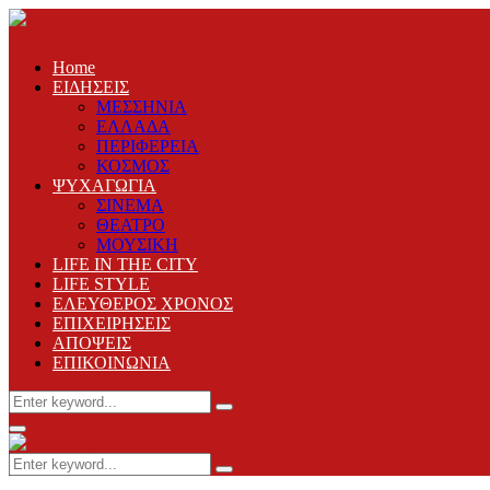
Home
ΕΙΔΗΣΕΙΣ
ΜΕΣΣΗΝΙΑ
ΕΛΛΑΔΑ
ΠΕΡΙΦΕΡΕΙΑ
ΚΟΣΜΟΣ
ΨΥΧΑΓΩΓΙΑ
ΣΙΝΕΜΑ
ΘΕΑΤΡΟ
ΜΟΥΣΙΚΗ
LIFE IN THE CITY
LIFE STYLE
ΕΛΕΥΘΕΡΟΣ ΧΡΟΝΟΣ
ΕΠΙΧΕΙΡΗΣΕΙΣ
ΑΠΟΨΕΙΣ
ΕΠΙΚΟΙΝΩΝΙΑ
Search
Search
for:
Primary
Menu
Search
Search
for: