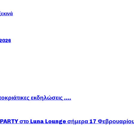
ξεκινά
/2026
ποκριάτικες εκδηλώσεις ….
ARTY στο Luna Lounge σήμερα 17 Φεβρουαρίο