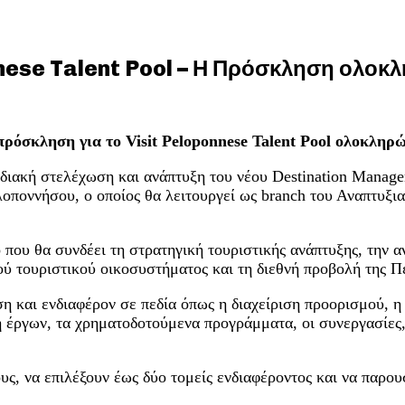
onnese Talent Pool – Η Πρόσκληση ολοκ
πρόσκληση για το Visit Peloponnese Talent Pool ολοκληρ
ταδιακή στελέχωση και ανάπτυξη του νέου Destination Man
ποννήσου, ο οποίος θα λειτουργεί ως branch του Αναπτυξι
υ θα συνδέει τη στρατηγική τουριστικής ανάπτυξης, την αν
κού τουριστικού οικοσυστήματος και τη διεθνή προβολή της 
και ενδιαφέρον σε πεδία όπως η διαχείριση προορισμού, η τ
η έργων, τα χρηματοδοτούμενα προγράμματα, οι συνεργασίες,
ς, να επιλέξουν έως δύο τομείς ενδιαφέροντος και να παρουσ