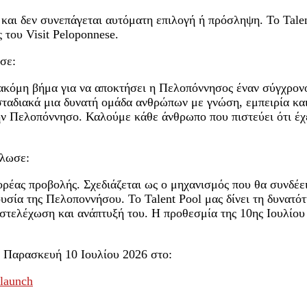
αι δεν συνεπάγεται αυτόματη επιλογή ή πρόσληψη. Το Talent
 του Visit Peloponnese.
σε:
α ακόμη βήμα για να αποκτήσει η Πελοπόννησος έναν σύγχρον
αδιακά μια δυνατή ομάδα ανθρώπων με γνώση, εμπειρία και ν
ην Πελοπόννησο. Καλούμε κάθε άνθρωπο που πιστεύει ότι έχε
ήλωσε:
ας προβολής. Σχεδιάζεται ως ο μηχανισμός που θα συνδέει 
ρουσία της Πελοποννήσου. Το Talent Pool μας δίνει τη δυνατ
στελέχωση και ανάπτυξή του. Η προθεσμία της 10ης Ιουλίου 
ν Παρασκευή 10 Ιουλίου 2026 στο:
-launch