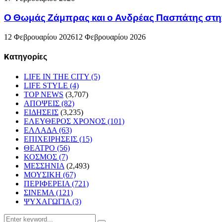
Ο Θωμάς Ζάμπρας και ο Ανδρέας Πασπάτης στη
12 Φεβρουαρίου 2026
12 Φεβρουαρίου 2026
Kατηγορίες
LIFE IN THE CITY
(5)
LIFE STYLE
(4)
TOP NEWS
(3,707)
ΑΠΟΨΕΙΣ
(82)
ΕΙΔΗΣΕΙΣ
(3,235)
ΕΛΕΥΘΕΡΟΣ ΧΡΟΝΟΣ
(101)
ΕΛΛΑΔΑ
(63)
ΕΠΙΧΕΙΡΗΣΕΙΣ
(15)
ΘΕΑΤΡΟ
(56)
ΚΟΣΜΟΣ
(7)
ΜΕΣΣΗΝΙΑ
(2,493)
ΜΟΥΣΙΚΗ
(67)
ΠΕΡΙΦΕΡΕΙΑ
(721)
ΣΙΝΕΜΑ
(121)
ΨΥΧΑΓΩΓΙΑ
(3)
Search