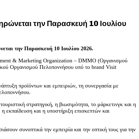
ληρώνεται την Παρασκευή 10 Ιουλίου
ώνεται την Παρασκευή 10 Ιουλίου 2026.
agement & Marketing Organization – DMMO (Οργανισμού
ακού Οργανισμού Πελοποννήσου υπό το brand Visit
άπτυξη προϊόντων και εμπειριών, τη συνεργασία με
Πελοποννήσου.
ουριστική στρατηγική, η βιωσιμότητα, το μάρκετινγκ και η
 η εκπαίδευση και η υποστήριξη επισκεπτών και
ιάσουν συνοπτικά την εμπειρία και την οπτική τους για την