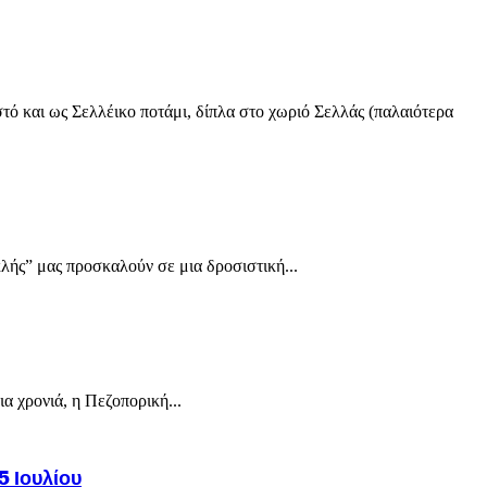
ό και ως Σελλέικο ποτάμι, δίπλα στο χωριό Σελλάς (παλαιότερα
λής” μας προσκαλούν σε μια δροσιστική...
α χρονιά, η Πεζοπορική...
5 Ιουλίου