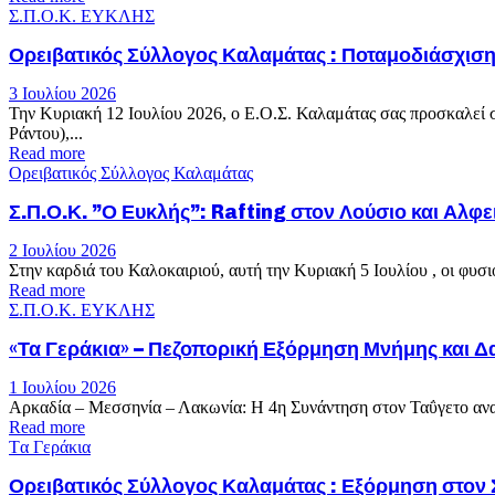
Σ.Π.Ο.Κ. ΕΥΚΛΗΣ
Ορειβατικός Σύλλογος Καλαμάτας : Ποταμοδιάσχιση
3 Ιουλίου 2026
Την Κυριακή 12 Ιουλίου 2026, ο Ε.Ο.Σ. Καλαμάτας σας προσκαλεί σ
Ράντου),...
Read more
Ορειβατικός Σύλλογος Καλαμάτας
Σ.Π.Ο.Κ. ”Ο Ευκλής”: Rafting στον Λούσιο και Αλφε
2 Ιουλίου 2026
Στην καρδιά του Καλοκαιριού, αυτή την Κυριακή 5 Ιουλίου , οι φ
Read more
Σ.Π.Ο.Κ. ΕΥΚΛΗΣ
«Τα Γεράκια» – Πεζοπορική Εξόρμηση Μνήμης και Δ
1 Ιουλίου 2026
Αρκαδία – Μεσσηνία – Λακωνία: Η 4η Συνάντηση στον Ταΰγετο ανακα
Read more
Tα Γεράκια
Ορειβατικός Σύλλογος Καλαμάτας : Εξόρμηση στον 