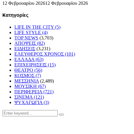
12 Φεβρουαρίου 2026
12 Φεβρουαρίου 2026
Kατηγορίες
LIFE IN THE CITY
(5)
LIFE STYLE
(4)
TOP NEWS
(3,703)
ΑΠΟΨΕΙΣ
(82)
ΕΙΔΗΣΕΙΣ
(3,231)
ΕΛΕΥΘΕΡΟΣ ΧΡΟΝΟΣ
(101)
ΕΛΛΑΔΑ
(63)
ΕΠΙΧΕΙΡΗΣΕΙΣ
(15)
ΘΕΑΤΡΟ
(56)
ΚΟΣΜΟΣ
(7)
ΜΕΣΣΗΝΙΑ
(2,489)
ΜΟΥΣΙΚΗ
(67)
ΠΕΡΙΦΕΡΕΙΑ
(721)
ΣΙΝΕΜΑ
(121)
ΨΥΧΑΓΩΓΙΑ
(3)
Search
Search
for: