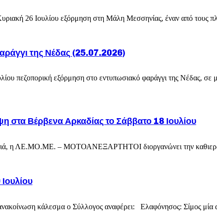
ριακή 26 Ιουλίου εξόρμηση στη Μάλη Μεσσηνίας, έναν από τους πλέ
αράγγι της Νέδας (25.07.2026)
λίου πεζοπορική εξόρμηση στο εντυπωσιακό φαράγγι της Νέδας, σε μ
 στα Βέρβενα Αρκαδίας το Σάββατο 18 Ιουλίου
ρονιά, η ΛΕ.ΜΟ.ΜΕ. – ΜΟΤΟΑΝΕΞΑΡΤΗΤΟΙ διοργανώνει την καθιερωμ
 Ιουλίου
νακοίνωση κάλεσμα ο Σύλλογος αναφέρει: Ελαφόνησος: Σίμος μία από