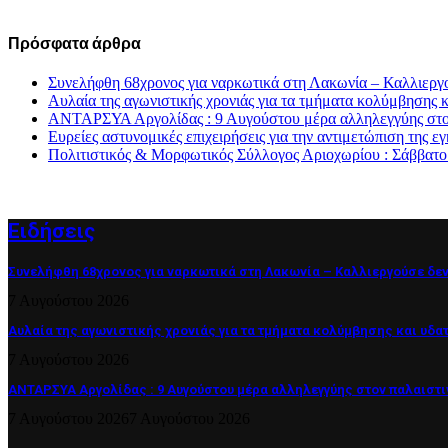
Πρόσφατα άρθρα
Συνελήφθη 68χρονος για ναρκωτικά στη Λακωνία – Καλλιεργ
Αυλαία της αγωνιστικής χρονιάς για τα τμήματα κολύμβησης
ΑΝΤΑΡΣΥΑ Αργολίδας : 9 Αυγούστου μέρα αλληλεγγύης στον
Ευρείες αστυνομικές επιχειρήσεις για την αντιμετώπιση της
Πολιτιστικός & Μορφωτικός Σύλλογος Αριοχωρίου : Σάββατο
Ειδήσεις
Συνελήφθη 68χρονος για ναρκωτικά στη Λακωνία – Καλλιεργούσε δε
7 Αυγούστου 2026
Αυλαία της αγωνιστικής χρονιάς για τα τμήματα κολύμβησης και υδ
7 Αυγούστου 2026
ΑΝΤΑΡΣΥΑ Αργολίδας : 9 Αυγούστου μέρα αλληλεγγύης στον παλαιστ
7 Αυγούστου 2026
7 Αυγούστου 2026