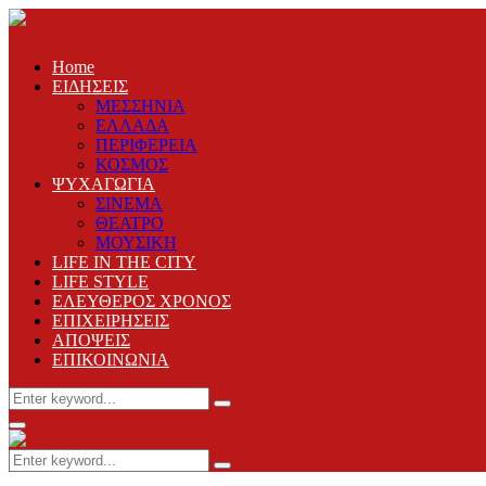
Home
ΕΙΔΗΣΕΙΣ
ΜΕΣΣΗΝΙΑ
ΕΛΛΑΔΑ
ΠΕΡΙΦΕΡΕΙΑ
ΚΟΣΜΟΣ
ΨΥΧΑΓΩΓΙΑ
ΣΙΝΕΜΑ
ΘΕΑΤΡΟ
ΜΟΥΣΙΚΗ
LIFE IN THE CITY
LIFE STYLE
ΕΛΕΥΘΕΡΟΣ ΧΡΟΝΟΣ
ΕΠΙΧΕΙΡΗΣΕΙΣ
ΑΠΟΨΕΙΣ
ΕΠΙΚΟΙΝΩΝΙΑ
Search
Search
for:
Primary
Menu
Search
Search
for: