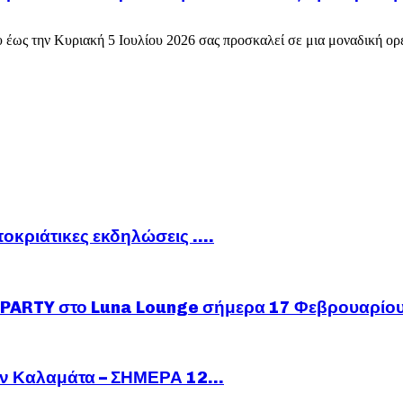
ως την Κυριακή 5 Ιουλίου 2026 σας προσκαλεί σε μια μοναδική ορει
ποκριάτικες εκδηλώσεις ….
ARTY στο Luna Lounge σήμερα 17 Φεβρουαρίο
ν Καλαμάτα – ΣΗΜΕΡΑ 12...