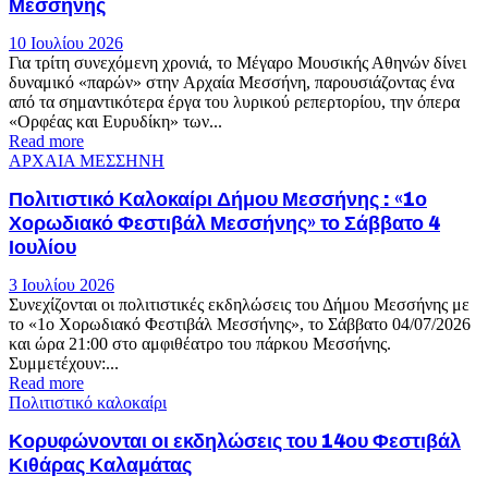
Μεσσήνης
10 Ιουλίου 2026
Για τρίτη συνεχόμενη χρονιά, το Μέγαρο Μουσικής Αθηνών δίνει
δυναμικό «παρών» στην Αρχαία Μεσσήνη, παρουσιάζοντας ένα
από τα σημαντικότερα έργα του λυρικού ρεπερτορίου, την όπερα
«Ορφέας και Ευρυδίκη» των...
Read more
ΑΡΧΑΙΑ ΜΕΣΣΗΝΗ
Πολιτιστικό Καλοκαίρι Δήμου Μεσσήνης : «1ο
Χορωδιακό Φεστιβάλ Μεσσήνης» το Σάββατο 4
Ιουλίου
3 Ιουλίου 2026
Συνεχίζονται οι πολιτιστικές εκδηλώσεις του Δήμου Μεσσήνης με
το «1ο Χορωδιακό Φεστιβάλ Μεσσήνης», το Σάββατο 04/07/2026
και ώρα 21:00 στο αμφιθέατρο του πάρκου Μεσσήνης.
Συμμετέχουν:...
Read more
Πολιτιστικό καλοκαίρι
Κορυφώνονται οι εκδηλώσεις του 14ου Φεστιβάλ
Κιθάρας Καλαμάτας