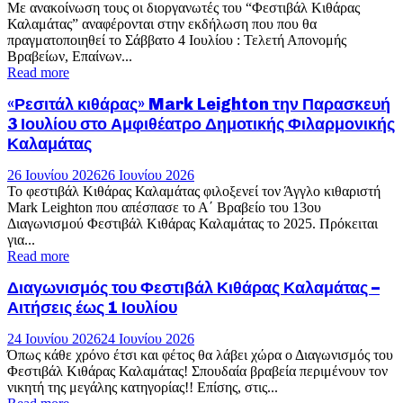
Με ανακοίνωση τους οι διοργανωτές του “Φεστιβάλ Κιθάρας
Καλαμάτας” αναφέρονται στην εκδήλωση που που θα
πραγματοποιηθεί το Σάββατο 4 Ιουλίου : Τελετή Απονομής
Βραβείων, Επαίνων...
Read more
«Ρεσιτάλ κιθάρας» Mark Leighton την Παρασκευή
3 Ιουλίου στο Αμφιθέατρο Δημοτικής Φιλαρμονικής
Καλαμάτας
26 Ιουνίου 2026
26 Ιουνίου 2026
Το φεστιβάλ Κιθάρας Καλαμάτας φιλοξενεί τον Άγγλο κιθαριστή
Mark Leighton που απέσπασε το Α΄ Βραβείο του 13ου
Διαγωνισμού Φεστιβάλ Κιθάρας Καλαμάτας το 2025. Πρόκειται
για...
Read more
Διαγωνισμός του Φεστιβάλ Κιθάρας Καλαμάτας –
Αιτήσεις έως 1 Ιουλίου
24 Ιουνίου 2026
24 Ιουνίου 2026
Όπως κάθε χρόνο έτσι και φέτος θα λάβει χώρα ο Διαγωνισμός του
Φεστιβάλ Κιθάρας Καλαμάτας! Σπουδαία βραβεία περιμένουν τον
νικητή της μεγάλης κατηγορίας!! Επίσης, στις...