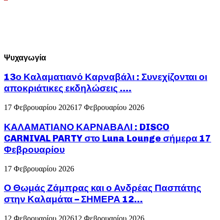
άρθρων
Ψυχαγωγία
13ο Καλαματιανό Καρναβάλι : Συνεχίζονται οι
αποκριάτικες εκδηλώσεις ….
17 Φεβρουαρίου 2026
17 Φεβρουαρίου 2026
ΚΑΛΑΜΑΤΙΑΝΟ ΚΑΡΝΑΒΑΛΙ : DISCO
CARNIVAL PARTY στο Luna Lounge σήμερα 17
Φεβρουαρίου
17 Φεβρουαρίου 2026
Ο Θωμάς Ζάμπρας και ο Ανδρέας Πασπάτης
στην Καλαμάτα – ΣΗΜΕΡΑ 12...
12 Φεβρουαρίου 2026
12 Φεβρουαρίου 2026