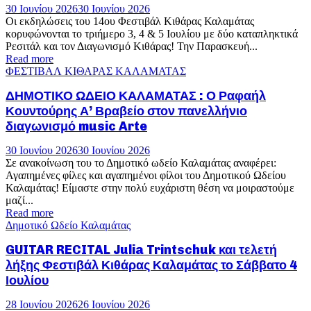
30 Ιουνίου 2026
30 Ιουνίου 2026
Οι εκδηλώσεις του 14ου Φεστιβάλ Κιθάρας Καλαμάτας
κορυφώνονται το τριήμερο 3, 4 & 5 Ιουλίου με δύο καταπληκτικά
Ρεσιτάλ και τον Διαγωνισμό Κιθάρας! Την Παρασκευή...
Read more
ΦΕΣΤΙΒΑΛ ΚΙΘΑΡΑΣ ΚΑΛΑΜΑΤΑΣ
ΔΗΜΟΤΙΚΟ ΩΔΕΙΟ ΚΑΛΑΜΑΤΑΣ : Ο Ραφαήλ
Κουντούρης Α’ Βραβείο στον πανελλήνιο
διαγωνισμό music Arte
30 Ιουνίου 2026
30 Ιουνίου 2026
Σε ανακοίνωση του το Δημοτικό ωδείο Καλαμάτας αναφέρει:
Αγαπημένες φίλες και αγαπημένοι φίλοι του Δημοτικού Ωδείου
Καλαμάτας! Είμαστε στην πολύ ευχάριστη θέση να μοιραστούμε
μαζί...
Read more
Δημοτικό Ωδείο Καλαμάτας
GUITAR RECITAL Julia Trintschuk και τελετή
λήξης Φεστιβάλ Κιθάρας Καλαμάτας το Σάββατο 4
Ιουλίου
28 Ιουνίου 2026
26 Ιουνίου 2026