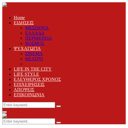
Home
ΕΙΔΗΣΕΙΣ
ΜΕΣΣΗΝΙΑ
ΕΛΛΑΔΑ
ΠΕΡΙΦΕΡΕΙΑ
ΚΟΣΜΟΣ
ΨΥΧΑΓΩΓΙΑ
ΣΙΝΕΜΑ
ΘΕΑΤΡΟ
ΜΟΥΣΙΚΗ
LIFE IN THE CITY
LIFE STYLE
ΕΛΕΥΘΕΡΟΣ ΧΡΟΝΟΣ
ΕΠΙΧΕΙΡΗΣΕΙΣ
ΑΠΟΨΕΙΣ
ΕΠΙΚΟΙΝΩΝΙΑ
Search
Search
for:
Primary
Menu
Search
Search
for: