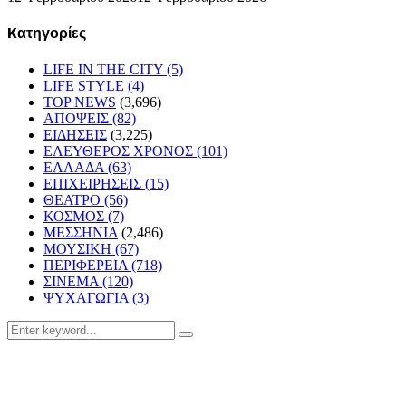
Kατηγορίες
LIFE IN THE CITY
(5)
LIFE STYLE
(4)
TOP NEWS
(3,696)
ΑΠΟΨΕΙΣ
(82)
ΕΙΔΗΣΕΙΣ
(3,225)
ΕΛΕΥΘΕΡΟΣ ΧΡΟΝΟΣ
(101)
ΕΛΛΑΔΑ
(63)
ΕΠΙΧΕΙΡΗΣΕΙΣ
(15)
ΘΕΑΤΡΟ
(56)
ΚΟΣΜΟΣ
(7)
ΜΕΣΣΗΝΙΑ
(2,486)
ΜΟΥΣΙΚΗ
(67)
ΠΕΡΙΦΕΡΕΙΑ
(718)
ΣΙΝΕΜΑ
(120)
ΨΥΧΑΓΩΓΙΑ
(3)
Search
Search
for: