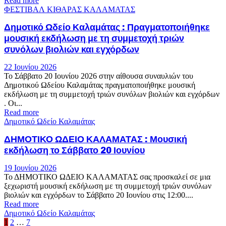
Read more
ΦΕΣΤΙΒΑΛ ΚΙΘΑΡΑΣ ΚΑΛΑΜΑΤΑΣ
Δημοτικό Ωδείο Καλαμάτας : Πραγματοποιήθηκε
μουσική εκδήλωση με τη συμμετοχή τριών
συνόλων βιολιών και εγχόρδων
22 Ιουνίου 2026
Το Σάββατο 20 Ιουνίου 2026 στην αίθουσα συναυλιών του
Δημοτικού Ωδείου Καλαμάτας πραγματοποιήθηκε μουσική
εκδήλωση με τη συμμετοχή τριών συνόλων βιολιών και εγχόρδων
. Οι...
Read more
Δημοτικό Ωδείο Καλαμάτας
ΔΗΜΟΤΙΚΟ ΩΔΕΙΟ ΚΑΛΑΜΑΤΑΣ : Μουσική
εκδήλωση το Σάββατο 20 Ιουνίου
19 Ιουνίου 2026
Το ΔΗΜΟΤΙΚΟ ΩΔΕΙΟ ΚΑΛΑΜΑΤΑΣ σας προσκαλεί σε μια
ξεχωριστή μουσική εκδήλωση με τη συμμετοχή τριών συνόλων
βιολιών και εγχόρδων το Σάββατο 20 Ιουνίου στις 12:00....
Read more
Δημοτικό Ωδείο Καλαμάτας
Σελιδοποίηση
1
2
…
7