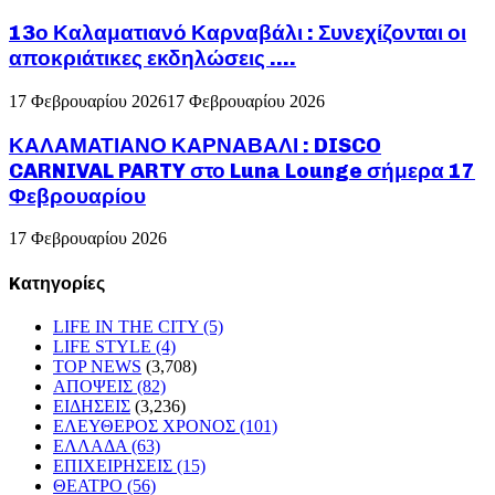
13ο Καλαματιανό Καρναβάλι : Συνεχίζονται οι
αποκριάτικες εκδηλώσεις ….
17 Φεβρουαρίου 2026
17 Φεβρουαρίου 2026
ΚΑΛΑΜΑΤΙΑΝΟ ΚΑΡΝΑΒΑΛΙ : DISCO
CARNIVAL PARTY στο Luna Lounge σήμερα 17
Φεβρουαρίου
17 Φεβρουαρίου 2026
Kατηγορίες
LIFE IN THE CITY
(5)
LIFE STYLE
(4)
TOP NEWS
(3,708)
ΑΠΟΨΕΙΣ
(82)
ΕΙΔΗΣΕΙΣ
(3,236)
ΕΛΕΥΘΕΡΟΣ ΧΡΟΝΟΣ
(101)
ΕΛΛΑΔΑ
(63)
ΕΠΙΧΕΙΡΗΣΕΙΣ
(15)
ΘΕΑΤΡΟ
(56)