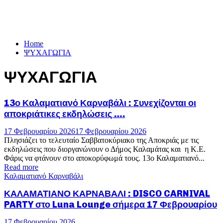
Home
ΨΥΧΑΓΩΓΙΑ
ΨΥΧΑΓΩΓΙΑ
13ο Καλαματιανό Καρναβάλι : Συνεχίζονται οι
αποκριάτικες εκδηλώσεις ….
17 Φεβρουαρίου 2026
17 Φεβρουαρίου 2026
Πλησιάζει το τελευταίο Σαββατοκύριακο της Αποκριάς με τις
εκδηλώσεις που διοργανώνουν ο Δήμος Καλαμάτας και η Κ.Ε.
Φάρις να φτάνουν στο αποκορύφωμά τους. 13ο Καλαματιανό...
Read more
Καλαματιανό Καρναβάλι
ΚΑΛΑΜΑΤΙΑΝΟ ΚΑΡΝΑΒΑΛΙ : DISCO CARNIVAL
PARTY στο Luna Lounge σήμερα 17 Φεβρουαρίου
17 Φεβρουαρίου 2026