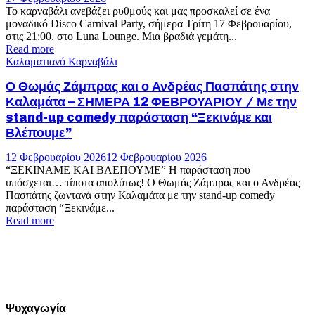
Το καρναβάλι ανεβάζει ρυθμούς και μας προσκαλεί σε ένα
μοναδικό Disco Carnival Party, σήμερα Τρίτη 17 Φεβρουαρίου,
στις 21:00, στο Luna Lounge. Μια βραδιά γεμάτη...
Read more
Καλαματιανό Καρναβάλι
Ο Θωμάς Ζάμπρας και ο Ανδρέας Πασπάτης στην
Καλαμάτα – ΣΗΜΕΡΑ 12 ΦΕΒΡΟΥΑΡΙΟΥ / Με την
stand-up comedy παράσταση “Ξεκινάμε και
Βλέπουμε”
12 Φεβρουαρίου 2026
12 Φεβρουαρίου 2026
“ΞΕΚΙΝΑΜΕ ΚΑΙ ΒΛΕΠΟΥΜΕ” Η παράσταση που
υπόσχεται… τίποτα απολύτως! Ο Θωμάς Ζάμπρας και ο Ανδρέας
Πασπάτης ζωντανά στην Καλαμάτα με την stand-up comedy
παράσταση “Ξεκινάμε...
Read more
Ψυχαγωγία