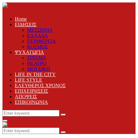
Home
ΕΙΔΗΣΕΙΣ
ΜΕΣΣΗΝΙΑ
ΕΛΛΑΔΑ
ΠΕΡΙΦΕΡΕΙΑ
ΚΟΣΜΟΣ
ΨΥΧΑΓΩΓΙΑ
ΣΙΝΕΜΑ
ΘΕΑΤΡΟ
ΜΟΥΣΙΚΗ
LIFE IN THE CITY
LIFE STYLE
ΕΛΕΥΘΕΡΟΣ ΧΡΟΝΟΣ
ΕΠΙΧΕΙΡΗΣΕΙΣ
ΑΠΟΨΕΙΣ
ΕΠΙΚΟΙΝΩΝΙΑ
Search
Search
for:
Primary
Menu
Search
Search
for: