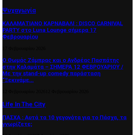
Ψυχαγωγία
ΚΑΛΑΜΑΤΙΑΝΟ ΚΑΡΝΑΒΑΛΙ : DISCO CARNIVAL
PARTY στο Luna Lounge σήμερα 17
Φεβρουαρίου
17 Φεβρουαρίου 2026
Ο Θωμάς Ζάμπρας και ο Ανδρέας Πασπάτης
στην Καλαμάτα – ΣΗΜΕΡΑ 12 ΦΕΒΡΟΥΑΡΙΟΥ /
Με την stand-up comedy παράσταση
“Ξεκινάμε...
12 Φεβρουαρίου 2026
12 Φεβρουαρίου 2026
Life In The City
ΠΑΣΧΑ : Αυτά τα 10 γεγονότα για το Πάσχα, τα
γνωρίζετε;