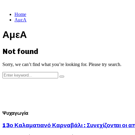
Home
ΑμεΑ
ΑμεΑ
Not found
Sorry, we can’t find what you’re looking for. Please try search.
Search
Search
for:
Ψυχαγωγία
13ο Καλαματιανό Καρναβάλι : Συνεχίζονται οι α