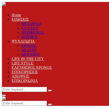
Home
ΕΙΔΗΣΕΙΣ
ΜΕΣΣΗΝΙΑ
ΕΛΛΑΔΑ
ΠΕΡΙΦΕΡΕΙΑ
ΚΟΣΜΟΣ
ΨΥΧΑΓΩΓΙΑ
ΣΙΝΕΜΑ
ΘΕΑΤΡΟ
ΜΟΥΣΙΚΗ
LIFE IN THE CITY
LIFE STYLE
ΕΛΕΥΘΕΡΟΣ ΧΡΟΝΟΣ
ΕΠΙΧΕΙΡΗΣΕΙΣ
ΑΠΟΨΕΙΣ
ΕΠΙΚΟΙΝΩΝΙΑ
Search
Search
for:
Primary
Menu
Search
Search
for: