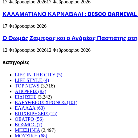
17 Φεβρουαρίου 2026
17 Φεβρουαρίου 2026
ΚΑΛΑΜΑΤΙΑΝΟ ΚΑΡΝΑΒΑΛΙ : DISCO CARNIVAL P
17 Φεβρουαρίου 2026
Ο Θωμάς Ζάμπρας και ο Ανδρέας Πασπάτης στη
12 Φεβρουαρίου 2026
12 Φεβρουαρίου 2026
Kατηγορίες
LIFE IN THE CITY
(5)
LIFE STYLE
(4)
TOP NEWS
(3,716)
ΑΠΟΨΕΙΣ
(82)
ΕΙΔΗΣΕΙΣ
(3,242)
ΕΛΕΥΘΕΡΟΣ ΧΡΟΝΟΣ
(101)
ΕΛΛΑΔΑ
(63)
ΕΠΙΧΕΙΡΗΣΕΙΣ
(15)
ΘΕΑΤΡΟ
(56)
ΚΟΣΜΟΣ
(7)
ΜΕΣΣΗΝΙΑ
(2,497)
ΜΟΥΣΙΚΗ
(68)