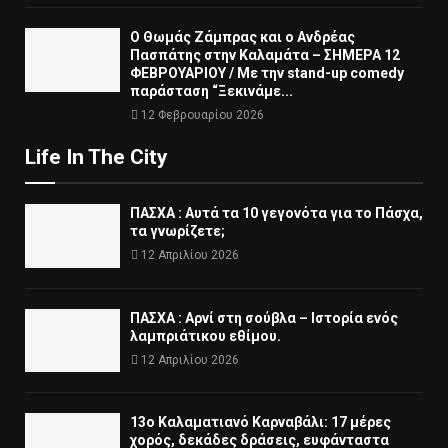
Ο Θωμάς Ζάμπρας και ο Ανδρέας
Πασπάτης στην Καλαμάτα – ΣΗΜΕΡΑ 12
ΦΕΒΡΟΥΑΡΙΟΥ / Με την stand-up comedy
παράσταση “Ξεκινάμε...
12 Φεβρουαρίου 2026
Life In The City
ΠΑΣΧΑ : Αυτά τα 10 γεγονότα για το Πάσχα,
τα γνωρίζετε;
12 Απριλίου 2026
ΠΑΣΧΑ : Αρνί στη σούβλα – Ιστορία ενός
λαμπριάτικου εθίμου.
12 Απριλίου 2026
13ο Καλαματιανό Καρναβάλι: 17 μέρες
χορός, δεκάδες δράσεις, ευφάνταστα