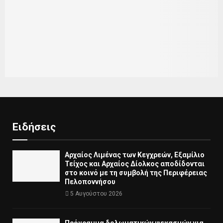
Ειδήσεις
Αρχαίος Λιμένας των Κεγχρεών, Εξαμίλιο
Τείχος και Aρχαίος Δίολκος αποδίδονται
στο κοινό με τη συμβολή της Περιφέρειας
Πελοποννήσου
5 Αυγούστου 2026
Πρόγραμμα δολωματικών ψεκασμών για