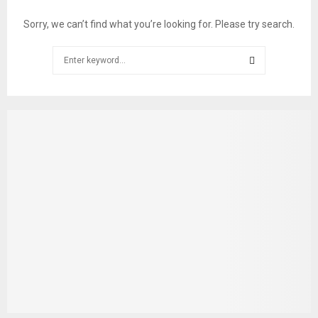
Sorry, we can’t find what you’re looking for. Please try search.
Search
for:
SEARCH