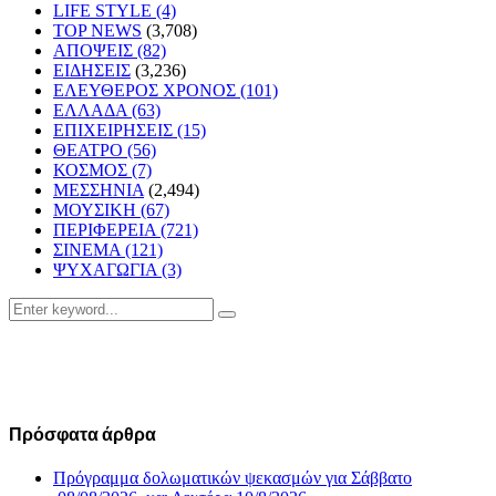
LIFE STYLE
(4)
TOP NEWS
(3,708)
ΑΠΟΨΕΙΣ
(82)
ΕΙΔΗΣΕΙΣ
(3,236)
ΕΛΕΥΘΕΡΟΣ ΧΡΟΝΟΣ
(101)
ΕΛΛΑΔΑ
(63)
ΕΠΙΧΕΙΡΗΣΕΙΣ
(15)
ΘΕΑΤΡΟ
(56)
ΚΟΣΜΟΣ
(7)
ΜΕΣΣΗΝΙΑ
(2,494)
ΜΟΥΣΙΚΗ
(67)
ΠΕΡΙΦΕΡΕΙΑ
(721)
ΣΙΝΕΜΑ
(121)
ΨΥΧΑΓΩΓΙΑ
(3)
Search
Search
for:
Πρόσφατα άρθρα
Πρόγραμμα δολωματικών ψεκασμών για Σάββατο