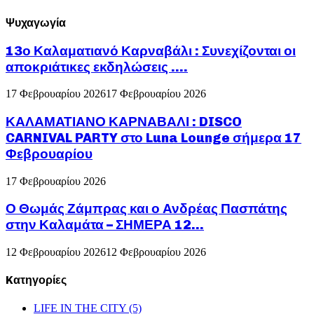
Ψυχαγωγία
13ο Καλαματιανό Καρναβάλι : Συνεχίζονται οι
αποκριάτικες εκδηλώσεις ….
17 Φεβρουαρίου 2026
17 Φεβρουαρίου 2026
ΚΑΛΑΜΑΤΙΑΝΟ ΚΑΡΝΑΒΑΛΙ : DISCO
CARNIVAL PARTY στο Luna Lounge σήμερα 17
Φεβρουαρίου
17 Φεβρουαρίου 2026
Ο Θωμάς Ζάμπρας και ο Ανδρέας Πασπάτης
στην Καλαμάτα – ΣΗΜΕΡΑ 12...
12 Φεβρουαρίου 2026
12 Φεβρουαρίου 2026
Kατηγορίες
LIFE IN THE CITY
(5)