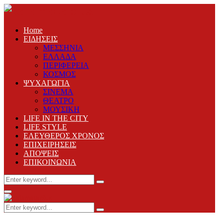
Home
ΕΙΔΗΣΕΙΣ
ΜΕΣΣΗΝΙΑ
ΕΛΛΑΔΑ
ΠΕΡΙΦΕΡΕΙΑ
ΚΟΣΜΟΣ
ΨΥΧΑΓΩΓΙΑ
ΣΙΝΕΜΑ
ΘΕΑΤΡΟ
ΜΟΥΣΙΚΗ
LIFE IN THE CITY
LIFE STYLE
ΕΛΕΥΘΕΡΟΣ ΧΡΟΝΟΣ
ΕΠΙΧΕΙΡΗΣΕΙΣ
ΑΠΟΨΕΙΣ
ΕΠΙΚΟΙΝΩΝΙΑ
Search
Search
for:
Primary
Menu
Search
Search
for: