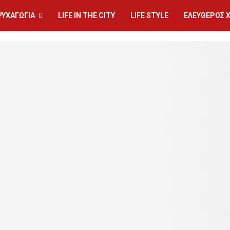
ΨΥΧΑΓΩΓΙΑ
LIFE IN THE CITY
LIFE STYLE
ΕΛΕΥΘΕΡΟΣ 