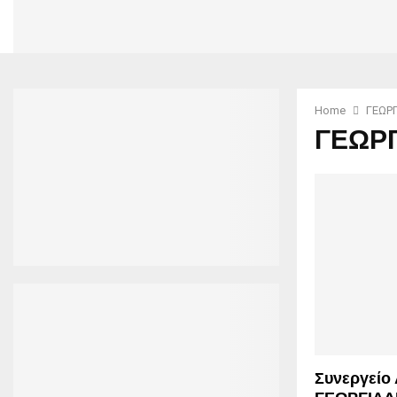
Home
ΓΕΩΡΓ
ΓΕΩΡΓ
Συνεργείο