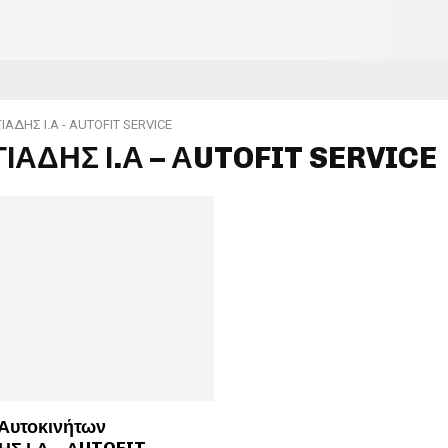
ΙΑΔΗΣ Ι.Α - ΑUTOFIT SERVICE
ΙΑΔΗΣ Ι.Α – ΑUTOFIT SERVICE
 Αυτοκινήτων