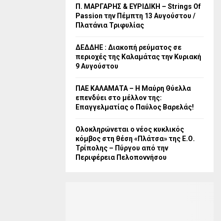
Π. ΜΑΡΓΑΡΗΣ & ΕΥΡΙΔΙΚΗ – Strings Of
Passion την Πέμπτη 13 Αυγούστου /
Πλατάνια Τριφυλίας
ΔΕΔΔΗΕ : Διακοπή ρεύματος σε
περιοχές της Καλαμάτας την Κυριακή
9 Αυγούστου
ΠΑΕ ΚΑΛΑΜΑΤΑ – Η Μαύρη Θύελλα
επενδύει στο μέλλον της:
Επαγγελματίας ο Παύλος Βαρελάς!
Ολοκληρώνεται ο νέος κυκλικός
κόμβος στη θέση «Πλάτσα» της Ε.Ο.
Τρίπολης – Πύργου από την
Περιφέρεια Πελοποννήσου