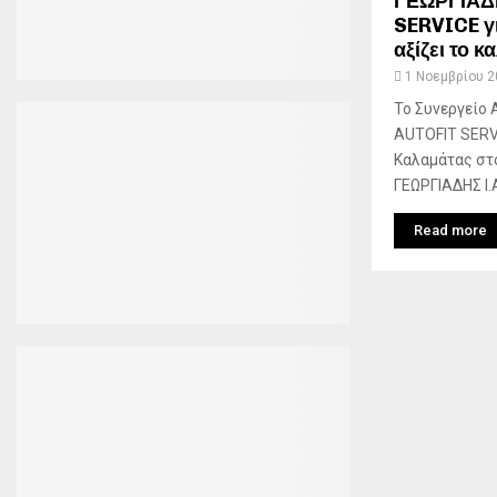
ΓΕΩΡΓΙΑΔΗ
SERVICE γι
αξίζει το 
1 Νοεμβρίου 2
Το Συνεργείο 
ΑUTOFIT SERVI
Καλαμάτας στ
ΓΕΩΡΓΙΑΔΗΣ Ι.
Read more