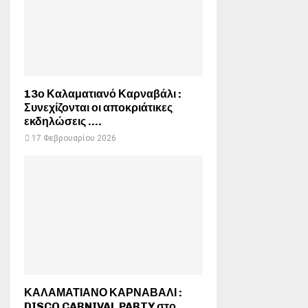
13ο Καλαματιανό Καρναβάλι :
Συνεχίζονται οι αποκριάτικες
εκδηλώσεις ….
17 Φεβρουαρίου 2026
ΚΑΛΑΜΑΤΙΑΝΟ ΚΑΡΝΑΒΑΛΙ :
DISCO CARNIVAL PARTY στο