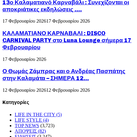
13ο Καλαματιανό Καρναβάλι : Συνεχίζονται οι
αποκριάτικες εκδηλώσεις ….
17 Φεβρουαρίου 2026
17 Φεβρουαρίου 2026
ΚΑΛΑΜΑΤΙΑΝΟ ΚΑΡΝΑΒΑΛΙ : DISCO
CARNIVAL PARTY στο Luna Lounge σήμερα 17
Φεβρουαρίου
17 Φεβρουαρίου 2026
Ο Θωμάς Ζάμπρας και ο Ανδρέας Πασπάτης
στην Καλαμάτα – ΣΗΜΕΡΑ 12...
12 Φεβρουαρίου 2026
12 Φεβρουαρίου 2026
Kατηγορίες
LIFE IN THE CITY
(5)
LIFE STYLE
(4)
TOP NEWS
(3,723)
ΑΠΟΨΕΙΣ
(82)
ΕΙΔΗΣΕΙΣ
(3,247)