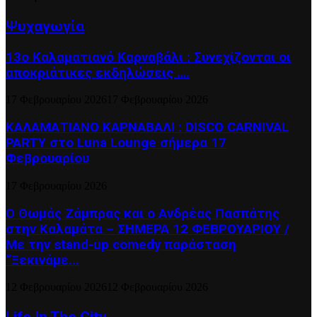
Ψυχαγωγία
13ο Καλαματιανό Καρναβάλι : Συνεχίζονται οι
αποκριάτικες εκδηλώσεις ….
17 Φεβρουαρίου 2026
17 Φεβρουαρίου 2026
ΚΑΛΑΜΑΤΙΑΝΟ ΚΑΡΝΑΒΑΛΙ : DISCO CARNIVAL
PARTY στο Luna Lounge σήμερα 17
Φεβρουαρίου
17 Φεβρουαρίου 2026
Ο Θωμάς Ζάμπρας και ο Ανδρέας Πασπάτης
στην Καλαμάτα – ΣΗΜΕΡΑ 12 ΦΕΒΡΟΥΑΡΙΟΥ /
Με την stand-up comedy παράσταση
“Ξεκινάμε...
12 Φεβρουαρίου 2026
12 Φεβρουαρίου 2026