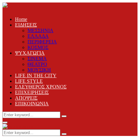
Home
ΕΙΔΗΣΕΙΣ
ΜΕΣΣΗΝΙΑ
ΕΛΛΑΔΑ
ΠΕΡΙΦΕΡΕΙΑ
ΚΟΣΜΟΣ
ΨΥΧΑΓΩΓΙΑ
ΣΙΝΕΜΑ
ΘΕΑΤΡΟ
ΜΟΥΣΙΚΗ
LIFE IN THE CITY
LIFE STYLE
ΕΛΕΥΘΕΡΟΣ ΧΡΟΝΟΣ
ΕΠΙΧΕΙΡΗΣΕΙΣ
ΑΠΟΨΕΙΣ
ΕΠΙΚΟΙΝΩΝΙΑ
Search
Search
for:
Primary
Menu
Search
Search
for: