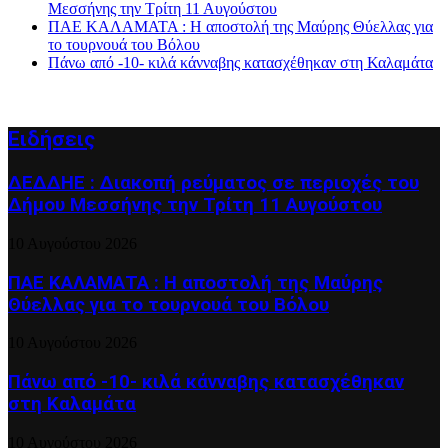
Μεσσήνης την Τρίτη 11 Αυγούστου
ΠΑΕ ΚΑΛΑΜΑΤΑ : Η αποστολή της Μαύρης Θύελλας για
το τουρνουά του Βόλου
Πάνω από -10- κιλά κάνναβης κατασχέθηκαν στη Καλαμάτα
Ειδήσεις
ΔΕΔΔΗΕ : Διακοπή ρεύματος σε περιοχές του
Δήμου Μεσσήνης την Τρίτη 11 Αυγούστου
10 Αυγούστου 2026
ΠΑΕ ΚΑΛΑΜΑΤΑ : Η αποστολή της Μαύρης
Θύελλας για το τουρνουά του Βόλου
10 Αυγούστου 2026
Πάνω από -10- κιλά κάνναβης κατασχέθηκαν
στη Καλαμάτα
10 Αυγούστου 2026