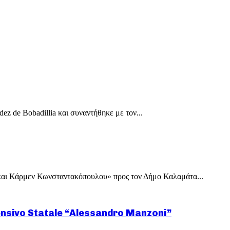
 de Bobadillia και συναντήθηκε με τον...
αι Κάρμεν Κωνσταντακόπουλου» προς τον Δήμο Καλαμάτα...
ensivo Statale “Alessandro Manzoni”