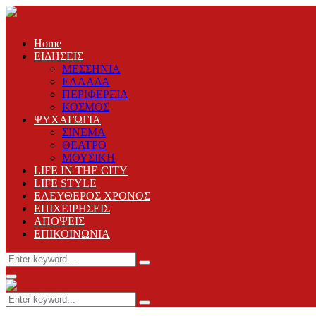
Home
ΕΙΔΗΣΕΙΣ
ΜΕΣΣΗΝΙΑ
ΕΛΛΑΔΑ
ΠΕΡΙΦΕΡΕΙΑ
ΚΟΣΜΟΣ
ΨΥΧΑΓΩΓΙΑ
ΣΙΝΕΜΑ
ΘΕΑΤΡΟ
ΜΟΥΣΙΚΗ
LIFE IN THE CITY
LIFE STYLE
ΕΛΕΥΘΕΡΟΣ ΧΡΟΝΟΣ
ΕΠΙΧΕΙΡΗΣΕΙΣ
ΑΠΟΨΕΙΣ
ΕΠΙΚΟΙΝΩΝΙΑ
Search
Search
for:
Primary
Menu
Search
Search
for: