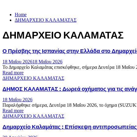
Home
ΔΗΜΑΡΧΕΙΟ ΚΑΛΑΜΑΤΑΣ
ΔΗΜΑΡΧΕΙΟ ΚΑΛΑΜΑΤΑΣ
Ο Πρέσβης της Ισπανίας στην Ελλάδα στο Δημαρχε
18 Μαΐου 2026
18 Μαΐου 2026
Το Δημαρχείο Καλαμάτας επισκέφθηκε, σήμερα Δευτέρα 18 Μαΐου 202
Read more
ΔΗΜΑΡΧΕΙΟ ΚΑΛΑΜΑΤΑΣ
ΔΗΜΟΣ ΚΑΛΑΜΑΤΑΣ : Δωρεά οχήματος για τις ανάγκ
18 Μαΐου 2026
Παραλήφθηκε σήμερα, Δευτέρα 18 Μαΐου 2026, το όχημα (SUZUKI
Read more
ΔΗΜΑΡΧΕΙΟ ΚΑΛΑΜΑΤΑΣ
Δημαρχείο Καλαμάτας : Επίσκεψη αντιπροσωπείας 