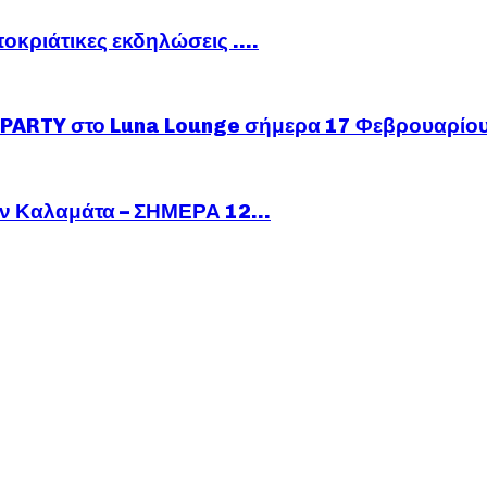
ποκριάτικες εκδηλώσεις ….
ARTY στο Luna Lounge σήμερα 17 Φεβρουαρίο
ν Καλαμάτα – ΣΗΜΕΡΑ 12...