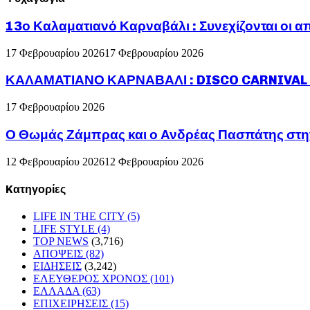
13ο Καλαματιανό Καρναβάλι : Συνεχίζονται οι α
17 Φεβρουαρίου 2026
17 Φεβρουαρίου 2026
ΚΑΛΑΜΑΤΙΑΝΟ ΚΑΡΝΑΒΑΛΙ : DISCO CARNIVAL P
17 Φεβρουαρίου 2026
Ο Θωμάς Ζάμπρας και ο Ανδρέας Πασπάτης στη
12 Φεβρουαρίου 2026
12 Φεβρουαρίου 2026
Kατηγορίες
LIFE IN THE CITY
(5)
LIFE STYLE
(4)
TOP NEWS
(3,716)
ΑΠΟΨΕΙΣ
(82)
ΕΙΔΗΣΕΙΣ
(3,242)
ΕΛΕΥΘΕΡΟΣ ΧΡΟΝΟΣ
(101)
ΕΛΛΑΔΑ
(63)
ΕΠΙΧΕΙΡΗΣΕΙΣ
(15)