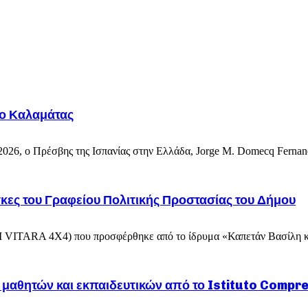
ίο Καλαμάτας
6, ο Πρέσβης της Ισπανίας στην Ελλάδα, Jorge M. Domecq Fernandez
ες του Γραφείου Πολιτικής Προστασίας του Δήμου
 VITARA 4X4) που προσφέρθηκε από το ίδρυμα «Καπετάν Βασίλη κ
μαθητών και εκπαιδευτικών από το Istituto Compr