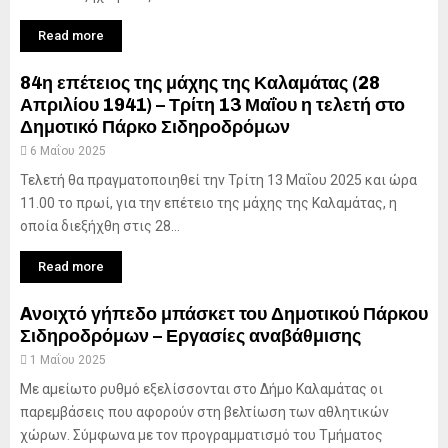
Read more
84η επέτειος της μάχης της Καλαμάτας (28
Απριλίου 1941) – Τρίτη 13 Μαΐου η τελετή στο
Δημοτικό Πάρκο Σιδηροδρόμων
6 Μαΐου 2025
Τελετή θα πραγματοποιηθεί την Τρίτη 13 Μαΐου 2025 και ώρα
11.00 το πρωί, για την επέτειο της μάχης της Καλαμάτας, η
οποία διεξήχθη στις 28...
Read more
Aνοιχτό γήπεδο μπάσκετ του Δημοτικού Πάρκου
Σιδηροδρόμων – Εργασίες αναβάθμισης
1 Μαΐου 2025
Με αμείωτο ρυθμό εξελίσσονται στο Δήμο Καλαμάτας οι
παρεμβάσεις που αφορούν στη βελτίωση των αθλητικών
χώρων. Σύμφωνα με τον προγραμματισμό του Τμήματος