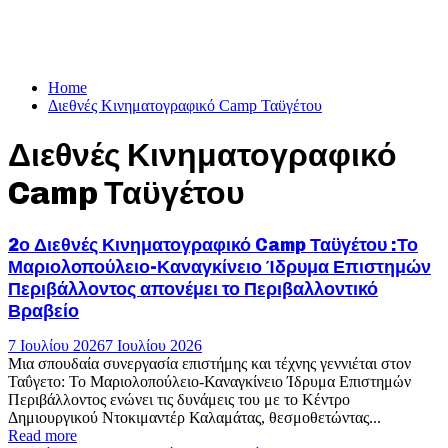
Home
Διεθνές Κινηματογραφικό Camp Ταϋγέτου
Διεθνές Κινηματογραφικό
Camp Ταϋγέτου
2ο Διεθνές Κινηματογραφικό Camp Ταϋγέτου :Το
Μαριολοπούλειο-Καναγκίνειο Ίδρυμα Επιστημών
Περιβάλλοντος απονέμει το Περιβαλλοντικό
Βραβείο
7 Ιουλίου 2026
7 Ιουλίου 2026
Μια σπουδαία συνεργασία επιστήμης και τέχνης γεννιέται στον
Ταΰγετο: Το Μαριολοπούλειο-Καναγκίνειο Ίδρυμα Επιστημών
Περιβάλλοντος ενώνει τις δυνάμεις του με το Κέντρο
Δημιουργικού Ντοκιμαντέρ Καλαμάτας, θεσμοθετώντας...
Read more