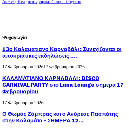
Διεθνές Κινηματογραφικό Camp Ταϋγέτου
Ψυχαγωγία
13ο Καλαματιανό Καρναβάλι : Συνεχίζονται οι
αποκριάτικες εκδηλώσεις ….
17 Φεβρουαρίου 2026
17 Φεβρουαρίου 2026
ΚΑΛΑΜΑΤΙΑΝΟ ΚΑΡΝΑΒΑΛΙ : DISCO
CARNIVAL PARTY στο Luna Lounge σήμερα 17
Φεβρουαρίου
17 Φεβρουαρίου 2026
Ο Θωμάς Ζάμπρας και ο Ανδρέας Πασπάτης
στην Καλαμάτα – ΣΗΜΕΡΑ 12...