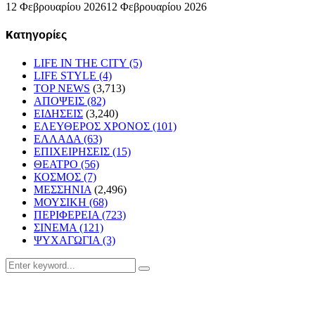
12 Φεβρουαρίου 2026
12 Φεβρουαρίου 2026
Kατηγορίες
LIFE IN THE CITY
(5)
LIFE STYLE
(4)
TOP NEWS
(3,713)
ΑΠΟΨΕΙΣ
(82)
ΕΙΔΗΣΕΙΣ
(3,240)
ΕΛΕΥΘΕΡΟΣ ΧΡΟΝΟΣ
(101)
ΕΛΛΑΔΑ
(63)
ΕΠΙΧΕΙΡΗΣΕΙΣ
(15)
ΘΕΑΤΡΟ
(56)
ΚΟΣΜΟΣ
(7)
ΜΕΣΣΗΝΙΑ
(2,496)
ΜΟΥΣΙΚΗ
(68)
ΠΕΡΙΦΕΡΕΙΑ
(723)
ΣΙΝΕΜΑ
(121)
ΨΥΧΑΓΩΓΙΑ
(3)
Search
Search
for: