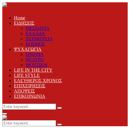
Home
ΕΙΔΗΣΕΙΣ
ΜΕΣΣΗΝΙΑ
ΕΛΛΑΔΑ
ΠΕΡΙΦΕΡΕΙΑ
ΚΟΣΜΟΣ
ΨΥΧΑΓΩΓΙΑ
ΣΙΝΕΜΑ
ΘΕΑΤΡΟ
ΜΟΥΣΙΚΗ
LIFE IN THE CITY
LIFE STYLE
ΕΛΕΥΘΕΡΟΣ ΧΡΟΝΟΣ
ΕΠΙΧΕΙΡΗΣΕΙΣ
ΑΠΟΨΕΙΣ
ΕΠΙΚΟΙΝΩΝΙΑ
Search
Search
for:
Primary
Menu
Search
Search
for: