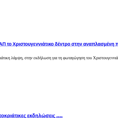
 το Χριστουγεννιάτικο δέντρο στην αναπλασμένη π
ιάτικη λάμψη, στην εκδήλωση για τη φωταγώγηση του Χριστουγεννιάτ
ποκριάτικες εκδηλώσεις ….