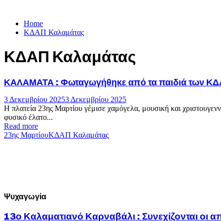
Home
ΚΔΑΠ Καλαμάτας
ΚΔΑΠ Καλαμάτας
ΚΑΛΑΜΑΤΑ : Φωταγωγήθηκε από τα παιδιά των ΚΔΑΠ
3 Δεκεμβρίου 2025
3 Δεκεμβρίου 2025
Η πλατεία 23ης Μαρτίου γέμισε χαμόγελα, μουσική και χριστουγενν
φυσικό έλατο...
Read more
23ης Μαρτίου
ΚΔΑΠ Καλαμάτας
Ψυχαγωγία
13ο Καλαματιανό Καρναβάλι : Συνεχίζονται οι α