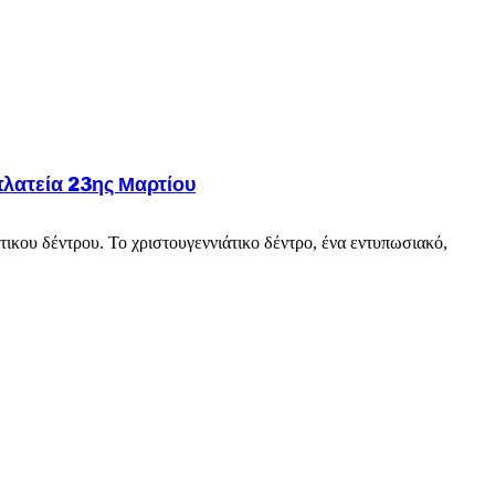
λατεία 23ης Μαρτίου
ικου δέντρου. Το χριστουγεννιάτικο δέντρο, ένα εντυπωσιακό,