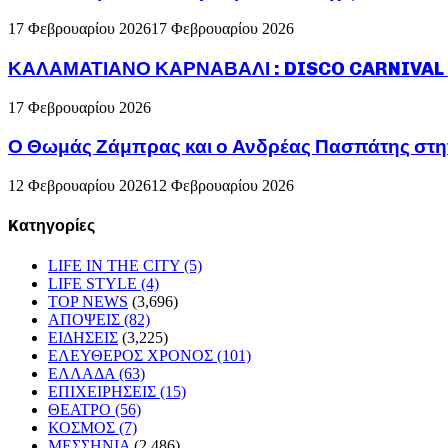
17 Φεβρουαρίου 2026
17 Φεβρουαρίου 2026
ΚΑΛΑΜΑΤΙΑΝΟ ΚΑΡΝΑΒΑΛΙ : DISCO CARNIVAL P
17 Φεβρουαρίου 2026
Ο Θωμάς Ζάμπρας και ο Ανδρέας Πασπάτης στη
12 Φεβρουαρίου 2026
12 Φεβρουαρίου 2026
Kατηγορίες
LIFE IN THE CITY
(5)
LIFE STYLE
(4)
TOP NEWS
(3,696)
ΑΠΟΨΕΙΣ
(82)
ΕΙΔΗΣΕΙΣ
(3,225)
ΕΛΕΥΘΕΡΟΣ ΧΡΟΝΟΣ
(101)
ΕΛΛΑΔΑ
(63)
ΕΠΙΧΕΙΡΗΣΕΙΣ
(15)
ΘΕΑΤΡΟ
(56)
ΚΟΣΜΟΣ
(7)
ΜΕΣΣΗΝΙΑ
(2,486)