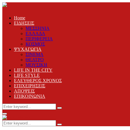
Home
ΕΙΔΗΣΕΙΣ
ΜΕΣΣΗΝΙΑ
ΕΛΛΑΔΑ
ΠΕΡΙΦΕΡΕΙΑ
ΚΟΣΜΟΣ
ΨΥΧΑΓΩΓΙΑ
ΣΙΝΕΜΑ
ΘΕΑΤΡΟ
ΜΟΥΣΙΚΗ
LIFE IN THE CITY
LIFE STYLE
ΕΛΕΥΘΕΡΟΣ ΧΡΟΝΟΣ
ΕΠΙΧΕΙΡΗΣΕΙΣ
ΑΠΟΨΕΙΣ
ΕΠΙΚΟΙΝΩΝΙΑ
Search
Search
for:
Primary
Menu
Search
Search
for: