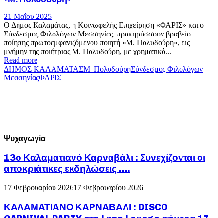
21 Μαΐου 2025
Ο Δήμος Καλαμάτας, η Κοινωφελής Επιχείρηση «ΦΑΡΙΣ» και ο
Σύνδεσμος Φιλολόγων Μεσσηνίας, προκηρύσσουν βραβείο
ποίησης πρωτοεμφανιζόμενου ποιητή «Μ. Πολυδούρη», εις
μνήμην της ποιήτριας Μ. Πολυδούρη, με χρηματικό...
Read more
ΔΗΜΟΣ ΚΑΛΑΜΑΤΑΣ
Μ. Πολυδούρη
Σύνδεσμος Φιλολόγων
Μεσσηνίας
ΦΑΡΙΣ
Ψυχαγωγία
13ο Καλαματιανό Καρναβάλι : Συνεχίζονται οι
αποκριάτικες εκδηλώσεις ….
17 Φεβρουαρίου 2026
17 Φεβρουαρίου 2026
ΚΑΛΑΜΑΤΙΑΝΟ ΚΑΡΝΑΒΑΛΙ : DISCO