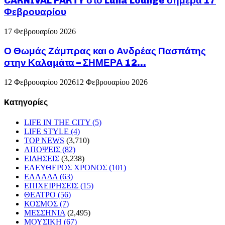
CARNIVAL PARTY στο Luna Lounge σήμερα 17
Φεβρουαρίου
17 Φεβρουαρίου 2026
Ο Θωμάς Ζάμπρας και ο Ανδρέας Πασπάτης
στην Καλαμάτα – ΣΗΜΕΡΑ 12...
12 Φεβρουαρίου 2026
12 Φεβρουαρίου 2026
Kατηγορίες
LIFE IN THE CITY
(5)
LIFE STYLE
(4)
TOP NEWS
(3,710)
ΑΠΟΨΕΙΣ
(82)
ΕΙΔΗΣΕΙΣ
(3,238)
ΕΛΕΥΘΕΡΟΣ ΧΡΟΝΟΣ
(101)
ΕΛΛΑΔΑ
(63)
ΕΠΙΧΕΙΡΗΣΕΙΣ
(15)
ΘΕΑΤΡΟ
(56)
ΚΟΣΜΟΣ
(7)
ΜΕΣΣΗΝΙΑ
(2,495)
ΜΟΥΣΙΚΗ
(67)