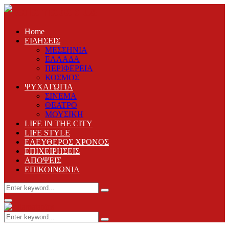
Home
ΕΙΔΗΣΕΙΣ
ΜΕΣΣΗΝΙΑ
ΕΛΛΑΔΑ
ΠΕΡΙΦΕΡΕΙΑ
ΚΟΣΜΟΣ
ΨΥΧΑΓΩΓΙΑ
ΣΙΝΕΜΑ
ΘΕΑΤΡΟ
ΜΟΥΣΙΚΗ
LIFE IN THE CITY
LIFE STYLE
ΕΛΕΥΘΕΡΟΣ ΧΡΟΝΟΣ
ΕΠΙΧΕΙΡΗΣΕΙΣ
ΑΠΟΨΕΙΣ
ΕΠΙΚΟΙΝΩΝΙΑ
Search
Search
for:
Primary
Menu
Search
Search
for: