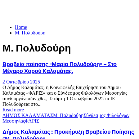
Home
Μ. Πολυδούρη
Μ. Πολυδούρη
Βραβεία ποίησης «Μαρία Πολυδούρη» – Στο
Μέγαρο Χορού Καλαμάτας.
2 Οκτωβρίου 2025
Ο Δήμος Καλαμάτας, η Κοινωφελής Επιχείρηση του Δήμου
Καλαμάτας «ΦΑΡΙΣ» και ο Σύνδεσμος Φιλολόγων Μεσσηνίας
συνδιοργάνωσαν χθες, Τετάρτη 1 Οκτωβρίου 2025 τα ΙΕ’
Πολυδούρεια στο...
Read more
ΔΗΜΟΣ ΚΑΛΑΜΑΤΑΣ
Μ. Πολυδούρη
Σύνδεσμος Φιλολόγων
Μεσσηνίας
ΦΑΡΙΣ
Δήμος Καλαμάτας : Προκήρυξη Βραβείου Ποίησης
«Μ. Πολυδούρη»