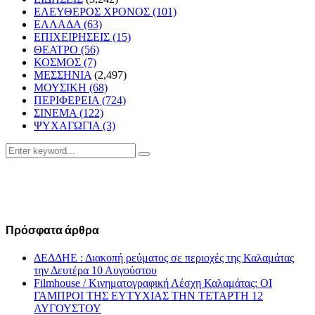
ΕΛΕΥΘΕΡΟΣ ΧΡΟΝΟΣ
(101)
ΕΛΛΑΔΑ
(63)
ΕΠΙΧΕΙΡΗΣΕΙΣ
(15)
ΘΕΑΤΡΟ
(56)
ΚΟΣΜΟΣ
(7)
ΜΕΣΣΗΝΙΑ
(2,497)
ΜΟΥΣΙΚΗ
(68)
ΠΕΡΙΦΕΡΕΙΑ
(724)
ΣΙΝΕΜΑ
(122)
ΨΥΧΑΓΩΓΙΑ
(3)
Search
Search
for:
Πρόσφατα άρθρα
ΔΕΔΔΗΕ : Διακοπή ρεύματος σε περιοχές της Καλαμάτας
την Δευτέρα 10 Αυγούστου
Filmhouse / Κινηματογραφική Λέσχη Καλαμάτας: ΟΙ
ΓΑΜΠΡΟΙ ΤΗΣ ΕΥΤΥΧΙΑΣ ΤΗΝ ΤΕΤΑΡΤΗ 12
ΑΥΓΟΥΣΤΟΥ