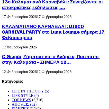
13ο Καλαματιανό Καρναβάλι : Συνεχίζονται οι
αποκριάτικες εκδηλώσεις ….
17 Φεβρουαρίου 2026
17 Φεβρουαρίου 2026
ΚΑΛΑΜΑΤΙΑΝΟ ΚΑΡΝΑΒΑΛΙ : DISCO
CARNIVAL PARTY στο Luna Lounge σήμερα 17
Φεβρουαρίου
17 Φεβρουαρίου 2026
Ο Θωμάς Ζάμπρας και ο Ανδρέας Πασπάτης
στην Καλαμάτα – ΣΗΜΕΡΑ 12...
12 Φεβρουαρίου 2026
12 Φεβρουαρίου 2026
Kατηγορίες
LIFE IN THE CITY
(5)
LIFE STYLE
(4)
TOP NEWS
(3,716)
ΑΠΟΨΕΙΣ
(82)
ΕΙΔΗΣΕΙΣ
(3,242)