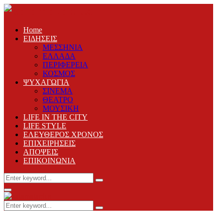
Home
ΕΙΔΗΣΕΙΣ
ΜΕΣΣΗΝΙΑ
ΕΛΛΑΔΑ
ΠΕΡΙΦΕΡΕΙΑ
ΚΟΣΜΟΣ
ΨΥΧΑΓΩΓΙΑ
ΣΙΝΕΜΑ
ΘΕΑΤΡΟ
ΜΟΥΣΙΚΗ
LIFE IN THE CITY
LIFE STYLE
ΕΛΕΥΘΕΡΟΣ ΧΡΟΝΟΣ
ΕΠΙΧΕΙΡΗΣΕΙΣ
ΑΠΟΨΕΙΣ
ΕΠΙΚΟΙΝΩΝΙΑ
Search
Search
for:
Primary
Menu
Search
Search
for: