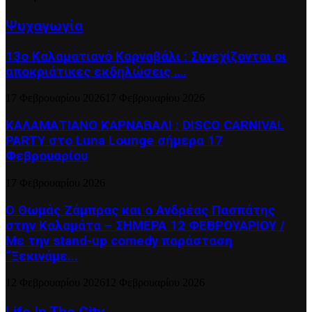
Ψυχαγωγία
13ο Καλαματιανό Καρναβάλι : Συνεχίζονται οι
αποκριάτικες εκδηλώσεις ….
17 Φεβρουαρίου 2026
17 Φεβρουαρίου 2026
ΚΑΛΑΜΑΤΙΑΝΟ ΚΑΡΝΑΒΑΛΙ : DISCO CARNIVAL
PARTY στο Luna Lounge σήμερα 17
Φεβρουαρίου
17 Φεβρουαρίου 2026
Ο Θωμάς Ζάμπρας και ο Ανδρέας Πασπάτης
στην Καλαμάτα – ΣΗΜΕΡΑ 12 ΦΕΒΡΟΥΑΡΙΟΥ /
Με την stand-up comedy παράσταση
“Ξεκινάμε...
12 Φεβρουαρίου 2026
12 Φεβρουαρίου 2026