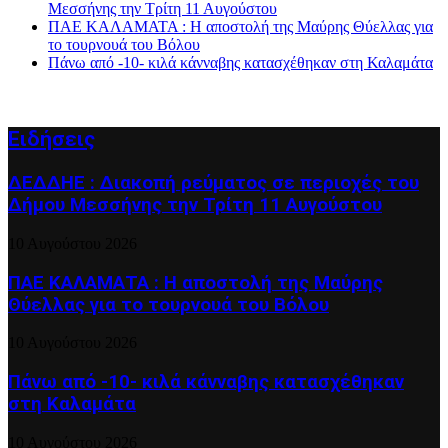
Μεσσήνης την Τρίτη 11 Αυγούστου
ΠΑΕ ΚΑΛΑΜΑΤΑ : Η αποστολή της Μαύρης Θύελλας για
το τουρνουά του Βόλου
Πάνω από -10- κιλά κάνναβης κατασχέθηκαν στη Καλαμάτα
Ειδήσεις
ΔΕΔΔΗΕ : Διακοπή ρεύματος σε περιοχές του
Δήμου Μεσσήνης την Τρίτη 11 Αυγούστου
10 Αυγούστου 2026
ΠΑΕ ΚΑΛΑΜΑΤΑ : Η αποστολή της Μαύρης
Θύελλας για το τουρνουά του Βόλου
10 Αυγούστου 2026
Πάνω από -10- κιλά κάνναβης κατασχέθηκαν
στη Καλαμάτα
10 Αυγούστου 2026