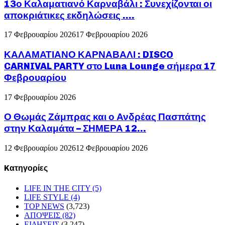
13ο Καλαματιανό Καρναβάλι : Συνεχίζονται οι
αποκριάτικες εκδηλώσεις ….
17 Φεβρουαρίου 2026
17 Φεβρουαρίου 2026
ΚΑΛΑΜΑΤΙΑΝΟ ΚΑΡΝΑΒΑΛΙ : DISCO
CARNIVAL PARTY στο Luna Lounge σήμερα 17
Φεβρουαρίου
17 Φεβρουαρίου 2026
Ο Θωμάς Ζάμπρας και ο Ανδρέας Πασπάτης
στην Καλαμάτα – ΣΗΜΕΡΑ 12...
12 Φεβρουαρίου 2026
12 Φεβρουαρίου 2026
Kατηγορίες
LIFE IN THE CITY
(5)
LIFE STYLE
(4)
TOP NEWS
(3,723)
ΑΠΟΨΕΙΣ
(82)
ΕΙΔΗΣΕΙΣ
(3,247)