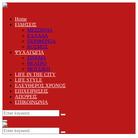
Home
ΕΙΔΗΣΕΙΣ
ΜΕΣΣΗΝΙΑ
ΕΛΛΑΔΑ
ΠΕΡΙΦΕΡΕΙΑ
ΚΟΣΜΟΣ
ΨΥΧΑΓΩΓΙΑ
ΣΙΝΕΜΑ
ΘΕΑΤΡΟ
ΜΟΥΣΙΚΗ
LIFE IN THE CITY
LIFE STYLE
ΕΛΕΥΘΕΡΟΣ ΧΡΟΝΟΣ
ΕΠΙΧΕΙΡΗΣΕΙΣ
ΑΠΟΨΕΙΣ
ΕΠΙΚΟΙΝΩΝΙΑ
Search
Search
for:
Primary
Menu
Search
Search
for: